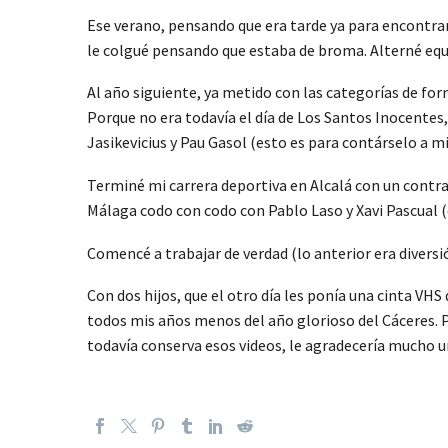
Ese verano, pensando que era tarde ya para encontrar
le colgué pensando que estaba de broma. Alterné equip
Al año siguiente, ya metido con las categorías de fo
Porque no era todavía el día de Los Santos Inocentes,
Jasikevicius y Pau Gasol (esto es para contárselo a mis
Terminé mi carrera deportiva en Alcalá con un contra
Málaga codo con codo con Pablo Laso y Xavi Pascual (
Comencé a trabajar de verdad (lo anterior era diversi
Con dos hijos, que el otro día les ponía una cinta VHS
todos mis años menos del año glorioso del Cáceres. P
todavía conserva esos videos, le agradecería mucho 