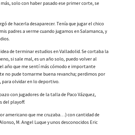
 más, solo con haber pasado ese primer corte, se
rgó de hacerla desaparecer. Tenía que jugar el chico
n mis padres a verme cuando jugamos en Salamanca, y
dios.
dea de terminar estudios en Valladolid. Se cortaba la
eno, si sale mal, es un año solo, puedo volver al
fue el año que me sentí más cómodo e importante
ente no pude tomarme buena revancha; perdimos por
 para olvidar en lo deportivo.
pazo con jugadores de la talla de Paco Vázquez,
 del playoff.
ador americano que me cruzaba…) con cantidad de
Alonso, M. Angel Luque y unos desconocidos Eric