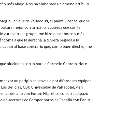
ldaño más abajo. Nos ha elaborado un ameno artículo
legio La Salle de Valladolid, el padre Vicente, que se
 botara mejor con la mano izquierda que con la
die zurdo en ese grupo, me hizo pasar horas y más
ándome a que la derecha la tuviera pegada a la
indicaban al base contrario que, como buen diestro, me
s que alucinaba con la pareja Carmelo Cabrera-Nate
empezar un periplo de travesía por diferentes equipos
Las Delicias, CDU Universidad de Valladolid, y en
lmente del año con Fórum Filatélico con un equipazo
elos en sectores de Campeonatos de España con Pablo