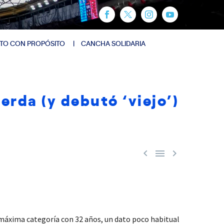
TO CON PROPÓSITO
CANCHA SOLIDARIA
erda (y debutó ‘viejo’)



a máxima categoría con 32 años, un dato poco habitual