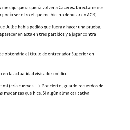
me dijo que si quería volver a Cáceres. Directamente
 podía ser otro el que me hiciera debutar en ACB).
ue Julbe había pedido que fuera a hacer una prueba.
aparecer en acta en tres partidos y a jugar contra
de obtendría el título de entrenador Superior en
o en la actualidad visitador médico.
de mi (cría cuervos…). Por cierto, guardo recuerdos de
s mudanzas que hice. Si algún alma caritativa