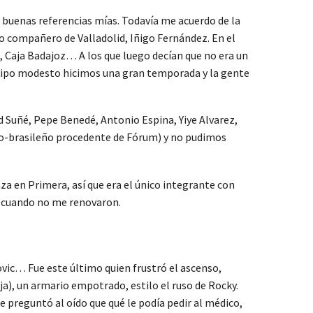
 buenas referencias mías. Todavía me acuerdo de la
tro compañero de Valladolid, Iñigo Fernández. En el
 Caja Badajoz… A los que luego decían que no era un
equipo modesto hicimos una gran temporada y la gente
d Suñé, Pepe Benedé, Antonio Espina, Yiye Alvarez,
o-brasileño procedente de Fórum) y no pudimos
za en Primera, así que era el único integrante con
e’ cuando no me renovaron.
vic… Fue este último quien frustró el ascenso,
ja), un armario empotrado, estilo el ruso de Rocky.
e preguntó al oído que qué le podía pedir al médico,