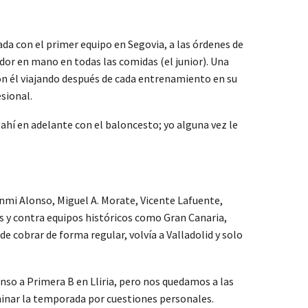
da con el primer equipo en Segovia, a las órdenes de
dor en mano en todas las comidas (el junior). Una
on él viajando después de cada entrenamiento en su
sional.
ahí en adelante con el baloncesto; yo alguna vez le
anmi Alonso, Miguel A. Morate, Vicente Lafuente,
 y contra equipos históricos como Gran Canaria,
cobrar de forma regular, volvía a Valladolid y solo
enso a Primera B en Lliria, pero nos quedamos a las
minar la temporada por cuestiones personales.