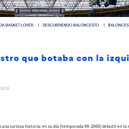
DA BASKET LOVER
DESCUBRIENDO BALONCESTO
BALONCES
estro que botaba con la izqui
 2016
a una curiosa historia: en su día (temporada 99-2000) debutó en l