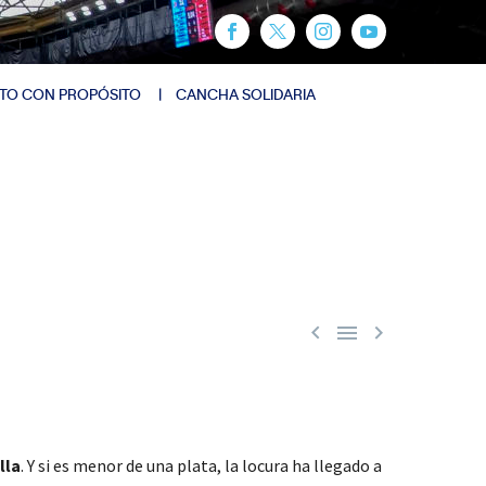
TO CON PROPÓSITO
CANCHA SOLIDARIA



lla
. Y si es menor de una plata, la locura ha llegado a