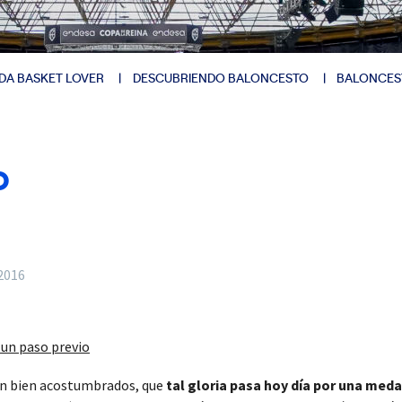
DA BASKET LOVER
DESCUBRIENDO BALONCESTO
BALONCES
O
2016
 un paso previo
an bien acostumbrados, que
tal gloria pasa hoy día por una meda