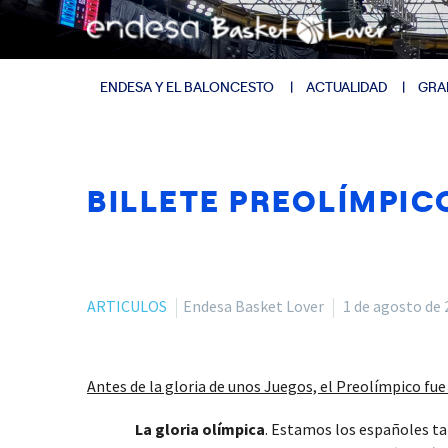
ENDESA Y EL BALONCESTO
ACTUALIDAD
GRA
BILLETE PREOLÍMPIC
ARTICULOS
Endesa Basket Lover
1 de agosto de 
Antes de la gloria de unos Juegos, el Preolímpico fue
La gloria olímpica
. Estamos los españoles t