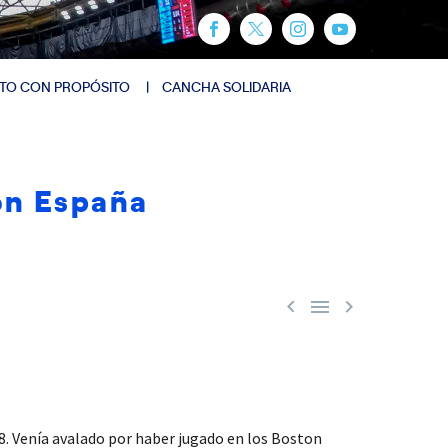
TO CON PROPÓSITO
CANCHA SOLIDARIA
 en España



8. Venía avalado por haber jugado en los Boston