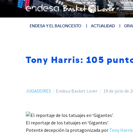
ENDESA Y EL BALONCESTO
ACTUALIDAD
GRA
Tony Harris: 105 punto
JUGADORES
Endesa Basket Lover
19 de julio de 
El reportaje de los tatuajes en ‘Gigantes’.
Potente decepción la protagonizada por
Tony Harris