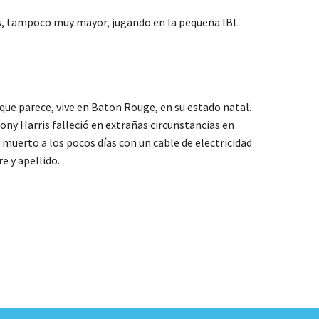
 años, tampoco muy mayor, jugando en la pequeña IBL
 que parece, vive en Baton Rouge, en su estado natal.
Tony Harris falleció en extrañas circunstancias en
ó muerto a los pocos días con un cable de electricidad
e y apellido.