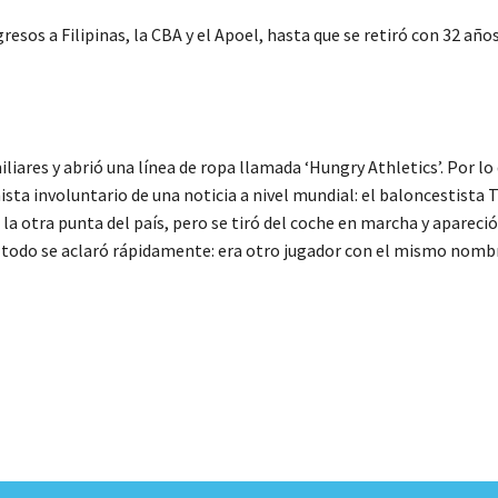
n regresos a Filipinas, la CBA y el Apoel, hasta que se retiró con 32
liares y abrió una línea de ropa llamada ‘Hungry Athletics’. Por lo
ista involuntario de una noticia a nivel mundial: el baloncestista 
a la otra punta del país, pero se tiró del coche en marcha y apareci
o todo se aclaró rápidamente: era otro jugador con el mismo nombr