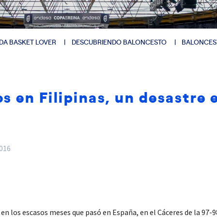
DA BASKET LOVER
DESCUBRIENDO BALONCESTO
BALONCES
s en Filipinas, un desastre
2016
en los escasos meses que pasó en España, en el Cáceres de la 97-9