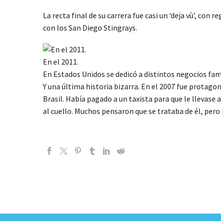
La recta final de su carrera fue casi un ‘deja vù’, co
con los San Diego Stingrays.
En el 2011.
En Estados Unidos se dedicó a distintos negocios fami
Y una última historia bizarra. En el 2007 fue protagon
Brasil. Había pagado a un taxista para que le llevase 
al cuello. Muchos pensaron que se trataba de él, per