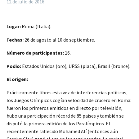
12 de julio de 2016
Lugar:
Roma (Italia).
Fechas:
26 de agosto al 10 de septiembre.
Número de participantes:
16.
Podio:
Estados Unidos (oro), URSS (plata), Brasil (bronce).
El origen:
Prácticamente libres esta vez de interferencias políticas,
los Juegos Olímpicos cogían velocidad de crucero en Roma:
fueron los primeros emitidos en directo por televisión,
hubo una participación récord de 85 países y también se
disputó la primera edición de los Paralímpicos. El
recientemente fallecido Mohamed Alí (entonces aún
Cassius Clay) ganó el oro en los semipesados. La capital