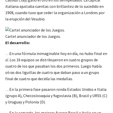
italiana ajustaba cuentas con brillantez de lo sucedido en
1908, cuando tuvo que ceder la organización a Londres por
la erupción del Vesubio.
Cartel anunciador de los Juegos.
El desarrollo:
…En una fórmula inimaginable hoy en día, no hubo final en
sí. Los 16 equipos se distribuyeron en cuatro grupos de
cuatro de los que pasaban los dos primeros. Luego había
otras dos liguillas de cuatro que daban paso a un grupo
final de cuatro que decidía las medallas.
…En la primera fase pasaron ronda Estados Unidos e Italia
(grupo A), Checoslovaquia y Yugoslavia (B), Brasil y URSS (C)
y Uruguay y Polonia (D).
…En la segunda, los mejores fueron Brasil e Italia en un