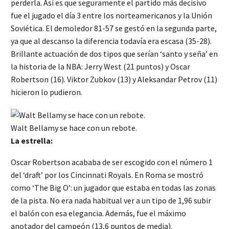
perderla. Así es que seguramente el partido más decisivo
fue el jugado el día 3 entre los norteamericanos y la Unión
Soviética. El demoledor 81-57 se gestó en la segunda parte,
ya que al descanso la diferencia todavía era escasa (35-28).
Brillante actuación de dos tipos que serían ‘santo y seña’ en
la historia de la NBA: Jerry West (21 puntos) y Oscar
Robertson (16). Viktor Zubkov (13) y Aleksandar Petrov (11)
hicieron lo pudieron.
Walt Bellamy se hace con un rebote.
La estrella:
Oscar Robertson acababa de ser escogido con el número 1
del ‘draft’ por los Cincinnati Royals. En Roma se mostró
como ‘The Big O’: un jugador que estaba en todas las zonas
de la pista. No era nada habitual ver a un tipo de 1,96 subir
el balón con esa elegancia. Además, fue el máximo
anotador del campeón (13,6 puntos de media).