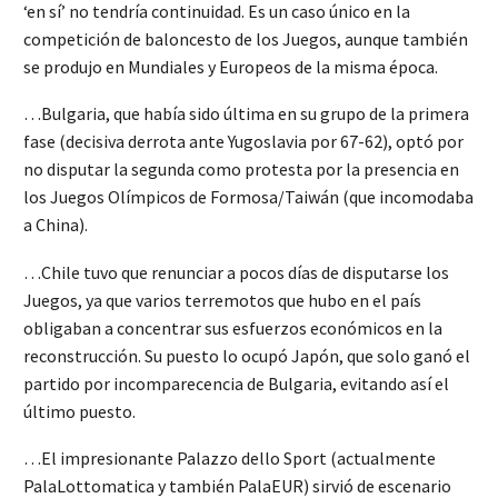
‘en sí’ no tendría continuidad. Es un caso único en la
competición de baloncesto de los Juegos, aunque también
se produjo en Mundiales y Europeos de la misma época.
…Bulgaria, que había sido última en su grupo de la primera
fase (decisiva derrota ante Yugoslavia por 67-62), optó por
no disputar la segunda como protesta por la presencia en
los Juegos Olímpicos de Formosa/Taiwán (que incomodaba
a China).
…Chile tuvo que renunciar a pocos días de disputarse los
Juegos, ya que varios terremotos que hubo en el país
obligaban a concentrar sus esfuerzos económicos en la
reconstrucción. Su puesto lo ocupó Japón, que solo ganó el
partido por incomparecencia de Bulgaria, evitando así el
último puesto.
…El impresionante Palazzo dello Sport (actualmente
PalaLottomatica y también PalaEUR) sirvió de escenario