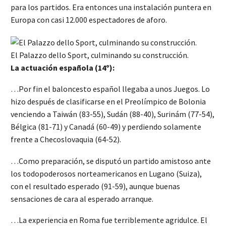
para los partidos. Era entonces una instalación puntera en
Europa con casi 12.000 espectadores de aforo.
El Palazzo dello Sport, culminando su construcción.
La actuación española (14º):
…Por fin el baloncesto español llegaba a unos Juegos. Lo
hizo después de clasificarse en el Preolímpico de Bolonia
venciendo a Taiwán (83-55), Sudán (88-40), Surinám (77-54),
Bélgica (81-71) y Canadá (60-49) y perdiendo solamente
frente a Checoslovaquia (64-52).
…Como preparación, se disputó un partido amistoso ante
los todopoderosos norteamericanos en Lugano (Suiza),
con el resultado esperado (91-59), aunque buenas
sensaciones de cara al esperado arranque.
…La experiencia en Roma fue terriblemente agridulce. El