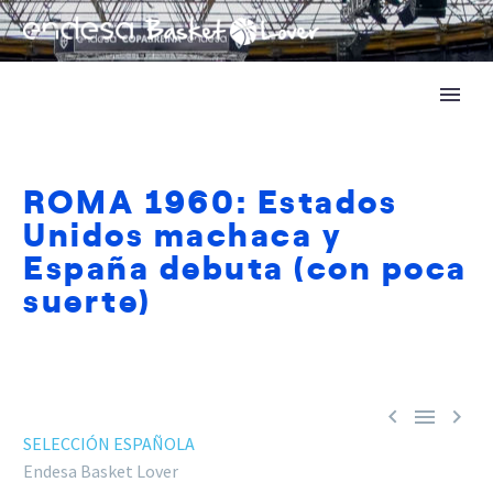
ROMA 1960: Estados
Unidos machaca y
España debuta (con poca
suerte)



SELECCIÓN ESPAÑOLA
Endesa Basket Lover