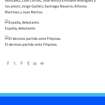
González, Lluis Cortés, José Nora y Emiliano Rodríguez y
los pívots Jorge Guillén, Santiago Navarro, Alfonso
Martínez y Juan Martos.
España, debutante.
El decisivo partido ante Filipinas.