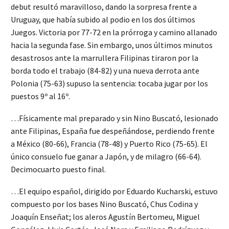
debut resultó maravilloso, dando la sorpresa frente a
Uruguay, que había subido al podio en los dos últimos
Juegos. Victoria por 77-72 en la prórroga y camino allanado
hacia la segunda fase. Sin embargo, unos últimos minutos
desastrosos ante la marrullera Filipinas tiraron por la
borda todo el trabajo (84-82) y una nueva derrota ante
Polonia (75-63) supuso la sentencia: tocaba jugar por los
puestos 9º al 16º.
…Físicamente mal preparado y sin Nino Buscató, lesionado
ante Filipinas, España fue despeñándose, perdiendo frente
a México (80-66), Francia (78-48) y Puerto Rico (75-65). El
único consuelo fue ganar a Japón, y de milagro (66-64).
Decimocuarto puesto final.
…El equipo español, dirigido por Eduardo Kucharski, estuvo
compuesto por los bases Nino Buscató, Chus Codina y
Joaquín Enseñat; los aleros Agustín Bertomeu, Miguel