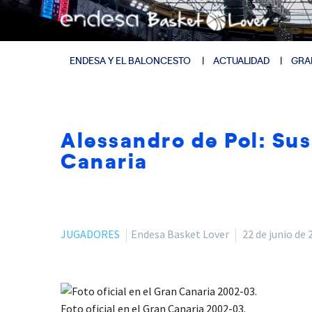
ENDESA Y EL BALONCESTO
ACTUALIDAD
GRA
Alessandro de Pol: Sus
Canaria
JUGADORES
Endesa Basket Lover
22 de junio de 
Foto oficial en el Gran Canaria 2002-03.