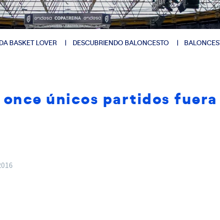
DA BASKET LOVER
DESCUBRIENDO BALONCESTO
BALONCES
 once únicos partidos fuera 
2016