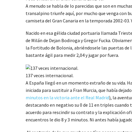
A menudo se habla de lo parecidas que son en muchas 
transalpino triunfe aquí, por mucho que venga con bu
camiseta del Gran Canaria en la temporada 2002-03. 
Nacido en esa gélida ciudad portuaria llamada Trieste
de Milán de Dejan Bodiroga y Gregor Fucka. Obviament
la Fortitudo de Bolonia, abriéndosele las puertas de
bastante ágil para medir 2,04 y jugar por fuera.
137 veces internacional.
A España llegó en un momento extraño de su vida. Ha
iniciada para sustituir a Fran Murcia, que había dej
minutos en la victoria ante el Real Madrid
), la avent
destacando en negativo su 0 de 11 en triples cuando t
acuerdo para rescindir su contrato y la explicación o
encuentros le dio 8 y 3 minutos. Ni antes había jugado 