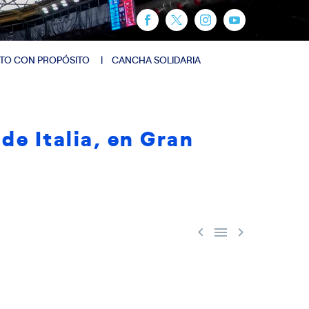
TO CON PROPÓSITO
CANCHA SOLIDARIA
de Italia, en Gran


