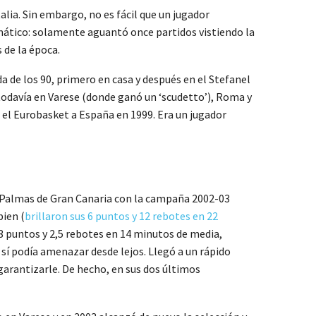
lia. Sin embargo, no es fácil que un jugador
ático: solamente aguantó once partidos vistiendo la
 de la época.
a de los 90, primero en casa y después en el Stefanel
todavía en Varese (donde ganó un ‘scudetto’), Roma y
 el Eurobasket a España en 1999. Era un jugador
s Palmas de Gran Canaria con la campaña 2002-03
bien (
brillaron sus 6 puntos y 12 rebotes en 22
3 puntos y 2,5 rebotes en 14 minutos de media,
 sí podía amenazar desde lejos. Llegó a un rápido
 garantizarle. De hecho, en sus dos últimos