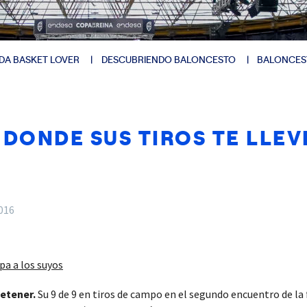
DA BASKET LOVER
DESCUBRIENDO BALONCESTO
BALONCES
 DONDE SUS TIROS TE LLEV
2016
pa a los suyos
etener.
Su 9 de 9 en tiros de campo en el segundo encuentro de la f