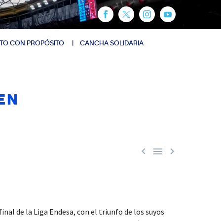
TO CON PROPÓSITO
CANCHA SOLIDARIA
EN



inal de la Liga Endesa, con el triunfo de los suyos