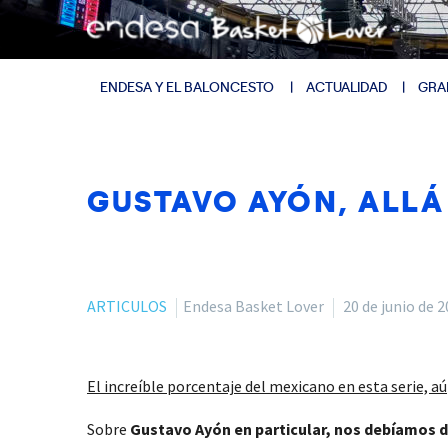
ENDESA Y EL BALONCESTO
ACTUALIDAD
GRA
GUSTAVO AYÓN, ALLÁ
ARTICULOS
Endesa Basket Lover
20 de junio de 
El increíble porcentaje del mexicano en esta serie, aú
Sobre
Gustavo Ayón en particular, nos debíamos d