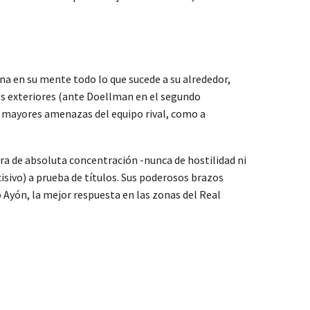
a en su mente todo lo que sucede a su alrededor,
os exteriores (ante Doellman en el segundo
as mayores amenazas del equipo rival, como a
ara de absoluta concentración -nunca de hostilidad ni
isivo) a prueba de títulos. Sus poderosos brazos
 Ayón, la mejor respuesta en las zonas del Real