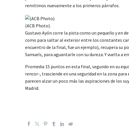
remitimos nuevamente a los primeros párrafos.
(ACB Photo).
Gustavo Ayón corre la pista como un pequeño y en de
como para saltar al exterior entre los constantes ca
encuentro de la final, fue un ejemplo), recupera su p
Samuels, para aguantarle con su dureza. Y vuelta a e
Promedia 15 puntos en esta final, segundo en su equip
rencor-, trasciende en una seguridad en la zona para 
parecen alzar un poco más las aspiraciones de los su
Madrid.