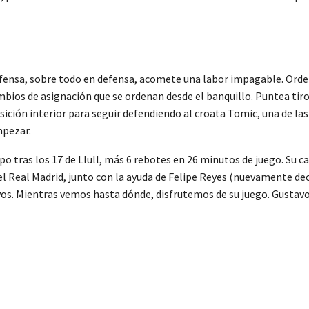
fensa, sobre todo en defensa, acomete una labor impagable. Orden
mbios de asignación que se ordenan desde el banquillo. Puntea tir
osición interior para seguir defendiendo al croata Tomic, una de l
mpezar.
o tras los 17 de Llull, más 6 rebotes en 26 minutos de juego. Su c
el Real Madrid, junto con la ayuda de Felipe Reyes (nuevamente dec
yos. Mientras vemos hasta dónde, disfrutemos de su juego. Gustavo