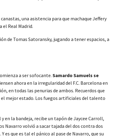
 canastas, una asistencia para que machaque Jeffery
a el Real Madrid.
ción de Tomas Satoransky, jugando a tener espacios, a
 comienza a ser sofocante.
Samardo Samuels se
Piensen ahora en la irregularidad del F.C. Barcelona en
ción, en todas las penurias de ambos. Recuerdos que
el mejor estado. Los fuegos artificiales del talento
l y en la bandeja, recibe un tapón de Jaycee Carroll,
 Navarro volvió a sacar tajada del dos contra dos
Y es que es tal el pánico al pase de Navarro, que su