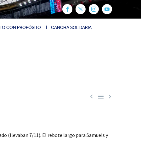
TO CON PROPÓSITO
CANCHA SOLIDARIA



ado (llevaban 7/11). El rebote largo para Samuels y