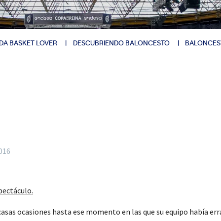
DA BASKET LOVER
DESCUBRIENDO BALONCESTO
BALONCES
2016
spectáculo.
scasas ocasiones hasta ese momento en las que su equipo había err