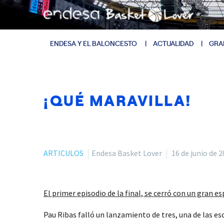
ENDESA Y EL BALONCESTO
ACTUALIDAD
GRA
¡QUÉ MARAVILLA!
ARTICULOS
Endesa Basket Lover
16 de junio de 
El primer episodio de la final, se cerró con un gran e
Pau Ribas falló un lanzamiento de tres, una de las e