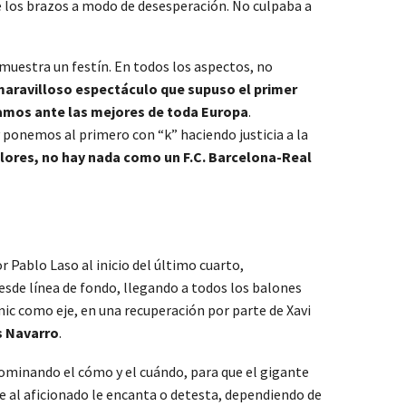
 los brazos a modo de desesperación. No culpaba a
 muestra un festín. En todos los aspectos, no
maravilloso espectáculo que supuso el primer
estamos ante las mejores de toda Europa
.
onemos al primero con “k” haciendo justicia a la
lores, no hay nada como un F.C. Barcelona-Real
 Pablo Laso al inicio del último cuarto,
esde línea de fondo, llegando a todos los balones
mic como eje, en una recuperación por parte de Xavi
s Navarro
.
dominando el cómo y el cuándo, para que el gigante
ue al aficionado le encanta o detesta, dependiendo de