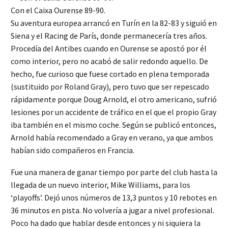
Con el Caixa Ourense 89-90.
Su aventura europea arrancó en Turín en la 82-83 y siguió en
Siena y el Racing de París, donde permanecería tres años.
Procedía del Antibes cuando en Ourense se apostó por él
como interior, pero no acabó de salir redondo aquello. De
hecho, fue curioso que fuese cortado en plena temporada
(sustituido por Roland Gray), pero tuvo que ser repescado
rápidamente porque Doug Arnold, el otro americano, sufrió
lesiones por un accidente de tráfico en el que el propio Gray
iba también en el mismo coche. Según se publicó entonces,
Arnold había recomendado a Gray en verano, ya que ambos
habían sido compañeros en Francia.
Fue una manera de ganar tiempo por parte del club hasta la
llegada de un nuevo interior, Mike Williams, para los
‘playoffs’. Dejó unos números de 13,3 puntos y 10 rebotes en
36 minutos en pista. No volvería a jugar a nivel profesional.
Poco ha dado que hablar desde entonces y ni siquiera la