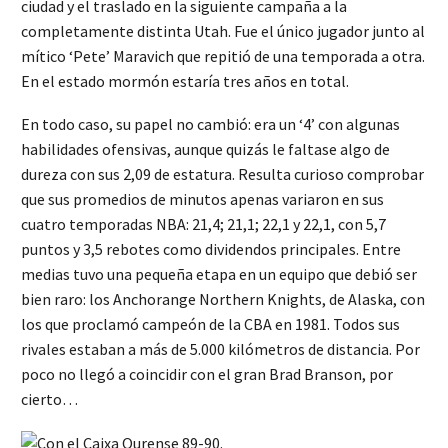
ciudad y el traslado en la siguiente campaña a la
completamente distinta Utah. Fue el único jugador junto al
mítico ‘Pete’ Maravich que repitió de una temporada a otra.
En el estado mormón estaría tres años en total.
En todo caso, su papel no cambió: era un ‘4’ con algunas
habilidades ofensivas, aunque quizás le faltase algo de
dureza con sus 2,09 de estatura. Resulta curioso comprobar
que sus promedios de minutos apenas variaron en sus
cuatro temporadas NBA: 21,4; 21,1; 22,1 y 22,1, con 5,7
puntos y 3,5 rebotes como dividendos principales. Entre
medias tuvo una pequeña etapa en un equipo que debió ser
bien raro: los Anchorange Northern Knights, de Alaska, con
los que proclamó campeón de la CBA en 1981. Todos sus
rivales estaban a más de 5.000 kilómetros de distancia. Por
poco no llegó a coincidir con el gran Brad Branson, por
cierto…