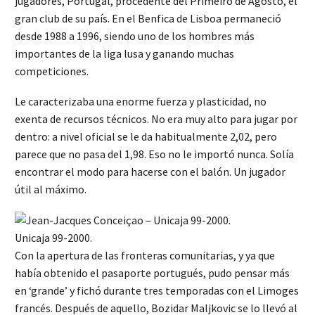
jugadores, Portugal, procedente del Primeiro de Agosto, el
gran club de su país. En el Benfica de Lisboa permaneció
desde 1988 a 1996, siendo uno de los hombres más
importantes de la liga lusa y ganando muchas
competiciones.
Le caracterizaba una enorme fuerza y plasticidad, no
exenta de recursos técnicos. No era muy alto para jugar por
dentro: a nivel oficial se le da habitualmente 2,02, pero
parece que no pasa del 1,98. Eso no le importó nunca. Solía
encontrar el modo para hacerse con el balón. Un jugador
útil al máximo.
Unicaja 99-2000.
Con la apertura de las fronteras comunitarias, y ya que
había obtenido el pasaporte portugués, pudo pensar más
en ‘grande’ y fichó durante tres temporadas con el Limoges
francés. Después de aquello, Bozidar Maljkovic se lo llevó al