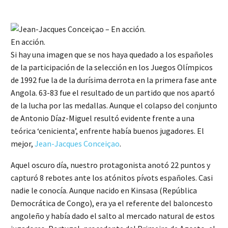
En acción.
Si hay una imagen que se nos haya quedado a los españoles
de la participación de la selección en los Juegos Olímpicos
de 1992 fue la de la durísima derrota en la primera fase ante
Angola. 63-83 fue el resultado de un partido que nos apartó
de la lucha por las medallas. Aunque el colapso del conjunto
de Antonio Díaz-Miguel resultó evidente frente a una
teórica ‘cenicienta’, enfrente había buenos jugadores. El
mejor,
Jean-Jacques Conceiçao
.
Aquel oscuro día, nuestro protagonista anotó 22 puntos y
capturó 8 rebotes ante los atónitos pívots españoles. Casi
nadie le conocía. Aunque nacido en Kinsasa (República
Democrática de Congo), era ya el referente del baloncesto
angoleño y había dado el salto al mercado natural de estos