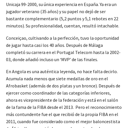
Unicaja 99-2000, su única experiencia en España. Ya era un
jugador veterano (35 años) y su papel no dejó de ser
bastante complementario (5,2 puntos y 5,1 rebotes en 22
minutos). Su profesionalidad, cuentan, resultó intachable.
Conceiçao, cultivando a la perfección, tuvo la oportunidad
de jugar hasta casi los 40 años. Después de Málaga
completó su carrera en el Portugal Telecom hasta la 2002-
03, donde añadió incluso un ‘MVP’ de las finales.
En Angola es una auténtica leyenda, no hace falta decirlo.
Acumula nada menos que siete medallas de oro en el
Afrobasket (además de dos platas y un bronce). Después de
ejercer como coordinador de las categorías inferiores,
ahora es vicepresidente de la federación y está en el salón
de la fama de la FIBA desde el 2013. Pero el reconocimiento
más contundente fue el que recibió de la propia FIBA en el
2011, cuando fue considerado como el mejor baloncestista