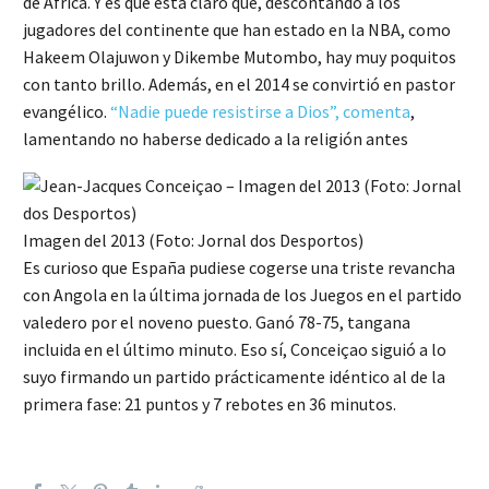
de África. Y es que está claro que, descontando a los
jugadores del continente que han estado en la NBA, como
Hakeem Olajuwon y Dikembe Mutombo, hay muy poquitos
con tanto brillo. Además, en el 2014 se convirtió en pastor
evangélico.
“Nadie puede resistirse a Dios”, comenta
,
lamentando no haberse dedicado a la religión antes
Imagen del 2013 (Foto: Jornal dos Desportos)
Es curioso que España pudiese cogerse una triste revancha
con Angola en la última jornada de los Juegos en el partido
valedero por el noveno puesto. Ganó 78-75, tangana
incluida en el último minuto. Eso sí, Conceiçao siguió a lo
suyo firmando un partido prácticamente idéntico al de la
primera fase: 21 puntos y 7 rebotes en 36 minutos.