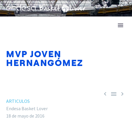
MVP JOVEN
HERNANGÓMEZ



ARTICULOS
Endesa Basket Lover
18 de mayo de 2016