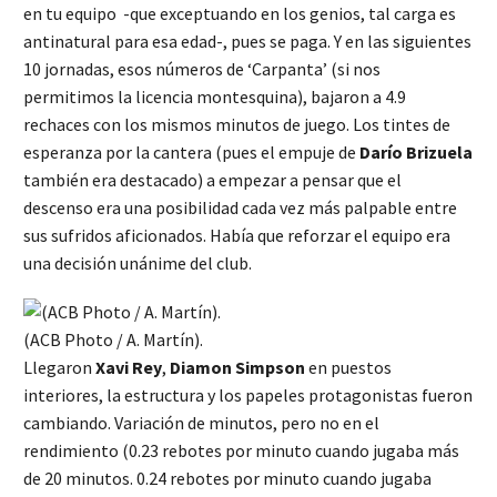
en tu equipo -que exceptuando en los genios, tal carga es
antinatural para esa edad-, pues se paga. Y en las siguientes
10 jornadas, esos números de ‘Carpanta’ (si nos
permitimos la licencia montesquina), bajaron a 4.9
rechaces con los mismos minutos de juego. Los tintes de
esperanza por la cantera (pues el empuje de
Darío Brizuela
también era destacado) a empezar a pensar que el
descenso era una posibilidad cada vez más palpable entre
sus sufridos aficionados. Había que reforzar el equipo era
una decisión unánime del club.
(ACB Photo / A. Martín).
Llegaron
Xavi Rey
,
Diamon Simpson
en puestos
interiores, la estructura y los papeles protagonistas fueron
cambiando. Variación de minutos, pero no en el
rendimiento (0.23 rebotes por minuto cuando jugaba más
de 20 minutos. 0.24 rebotes por minuto cuando jugaba