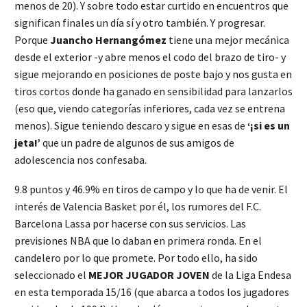
menos de 20). Y sobre todo estar curtido en encuentros que
significan finales un día sí y otro también. Y progresar.
Porque
Juancho Hernangómez
tiene una mejor mecánica
desde el exterior -y abre menos el codo del brazo de tiro- y
sigue mejorando en posiciones de poste bajo y nos gusta en
tiros cortos donde ha ganado en sensibilidad para lanzarlos
(eso que, viendo categorías inferiores, cada vez se entrena
menos). Sigue teniendo descaro y sigue en esas de
‘¡si es un
jeta!’
que un padre de algunos de sus amigos de
adolescencia nos confesaba.
9.8 puntos y 46.9% en tiros de campo y lo que ha de venir. El
interés de Valencia Basket por él, los rumores del F.C.
Barcelona Lassa por hacerse con sus servicios. Las
previsiones NBA que lo daban en primera ronda. En el
candelero por lo que promete. Por todo ello, ha sido
seleccionado el
MEJOR JUGADOR JOVEN
de la Liga Endesa
en esta temporada 15/16 (que abarca a todos los jugadores