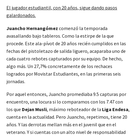
El jugador estudiantil, con 20 años, sigue dando pasos
galardonados.
Juancho Hernangómez
comenzó la temporada
avasallando bajo tableros. Como la estirpe de la que
procede. Este ala-pívot de 20 años recién cumplidos en las
fechas del pistoletazo de salida liguero, acaparaba uno de
cada cuatro rebotes capturados por su equipo. De hecho,
algo más. Un 27,7% concretamente de los rechaces
logrados por Movistar Estudiantes, en las primeras seis
jornadas.
Por aquel entonces, Juancho promediaba 9.5 capturas por
encuentro, una locura si lo comparamos con los 7.47 con
los que
Dejan
Musli
, máximo reboteador de la
Liga
Endesa
,
cuenta en la actualidad. Pero Juancho, repetimos, tiene 20
años. Y las derrotas mellan más en el juvenil que en el
veterano. Y si cuentas con un alto nivel de responsabilidad