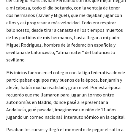
del colegio Maristas San Fernando son los que mejor llegan
a mi cabeza, todo el día botando, con la ventaja de tener
dos hermanos (Javier y Miguel), que me dejaban jugar con
ellos y así progresar a más velocidad. Todo era respirar
baloncesto, desde tirar a canasta en los tiempos muertos
de los partidos de mis hermanos, hasta llegar a mi padre
Miguel Rodríguez, hombre de la federación española y
sevillana de baloncesto, “alma mater” del baloncesto
sevillano.
Mis inicios fueron en el colegio con la liga federativa donde
participaban equipos muy buenos de la época, benjamín y
alevín, había mucha rivalidad y gran nivel. Por esta época
recuerdo que me llamaron para jugar un torneo entre
autonomías en Madrid, donde pasé a representar a
Andalucía, ¡qué pasada!, imagínense un niño de 11 años
jugando un torneo nacional interautonómico en la capital.
Pasaban los cursos y llegó el momento de pegar el salto a