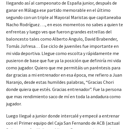
llegando así al campeonato de España junior, después de
ganar en Málaga ese partido memorable en el último
segundo con un triple al Mayoral Maristas que capitaneaba
Nacho Rodríguez…., en esos momentos no sabes a quien te
enfrentas y luego ves que fueron grandes estrellas del
baloncesto tales como Alberto Angulo, David Brabender,
Tomás Jofresa… Ese ciclo de juveniles fue importante en
mi vida deportiva. Llegue como escolta y rápidamente me
pusieron de base que fue ya la posición que definiría mi vida
como jugador. Quiero que me permitáis un paréntesis para
dar gracias a mi entrenador en esa época, me refiero a Juan
Naranjo, desde estas humildes palabras, “Gracias Chori
donde quiera que estés. Gracias entrenador”. Fue la persona
que mas rendimiento saco de mí en toda la andadura como
jugador.
Luego llegué a junior donde intercalé y empecé a entrenar
con el Primer equipo del Caja San Fernando de ACB (actual