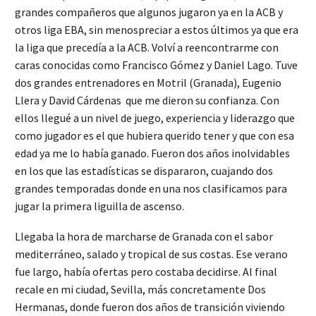
grandes compañeros que algunos jugaron ya en la ACB y
otros liga EBA, sin menospreciar a estos últimos ya que era
la liga que precedía a la ACB. Volví a reencontrarme con
caras conocidas como Francisco Gómez y Daniel Lago. Tuve
dos grandes entrenadores en Motril (Granada), Eugenio
Llera y David Cárdenas que me dieron su confianza. Con
ellos llegué a un nivel de juego, experiencia y liderazgo que
como jugador es el que hubiera querido tener y que con esa
edad ya me lo había ganado. Fueron dos años inolvidables
en los que las estadísticas se dispararon, cuajando dos
grandes temporadas donde en una nos clasificamos para
jugar la primera liguilla de ascenso.
Llegaba la hora de marcharse de Granada con el sabor
mediterráneo, salado y tropical de sus costas. Ese verano
fue largo, había ofertas pero costaba decidirse. Al final
recale en mi ciudad, Sevilla, más concretamente Dos
Hermanas, donde fueron dos años de transición viviendo