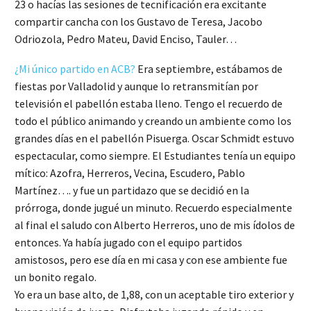
23 o hacías las sesiones de tecnificación era excitante
compartir cancha con los Gustavo de Teresa, Jacobo
Odriozola, Pedro Mateu, David Enciso, Tauler…
¿Mi único partido en ACB?
Era septiembre, estábamos de
fiestas por Valladolid y aunque lo retransmitían por
televisión el pabellón estaba lleno. Tengo el recuerdo de
todo el público animando y creando un ambiente como los
grandes días en el pabellón Pisuerga. Oscar Schmidt estuvo
espectacular, como siempre. El Estudiantes tenía un equipo
mítico: Azofra, Herreros, Vecina, Escudero, Pablo
Martínez…. y fue un partidazo que se decidió en la
prórroga, donde jugué un minuto. Recuerdo especialmente
al final el saludo con Alberto Herreros, uno de mis ídolos de
entonces. Ya había jugado con el equipo partidos
amistosos, pero ese día en mi casa y con ese ambiente fue
un bonito regalo.
Yo era un base alto, de 1,88, con un aceptable tiro exterior y