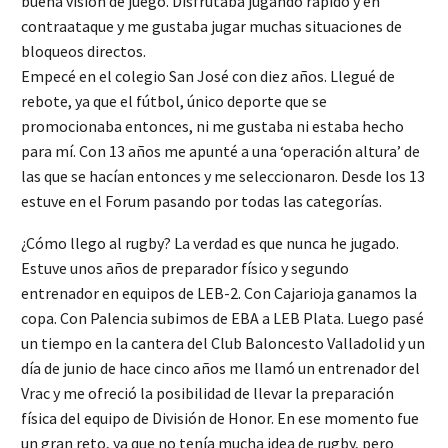
buena visión de juego. Disfrutaba jugando rápido y en
contraataque y me gustaba jugar muchas situaciones de
bloqueos directos.
Empecé en el colegio San José con diez años. Llegué de
rebote, ya que el fútbol, único deporte que se
promocionaba entonces, ni me gustaba ni estaba hecho
para mí. Con 13 años me apunté a una ‘operación altura’ de
las que se hacían entonces y me seleccionaron. Desde los 13
estuve en el Forum pasando por todas las categorías.
¿Cómo llego al rugby? La verdad es que nunca he jugado.
Estuve unos años de preparador físico y segundo
entrenador en equipos de LEB-2. Con Cajarioja ganamos la
copa. Con Palencia subimos de EBA a LEB Plata. Luego pasé
un tiempo en la cantera del Club Baloncesto Valladolid y un
día de junio de hace cinco años me llamó un entrenador del
Vrac y me ofreció la posibilidad de llevar la preparación
física del equipo de División de Honor. En ese momento fue
un gran reto, ya que no tenía mucha idea de rugby, pero