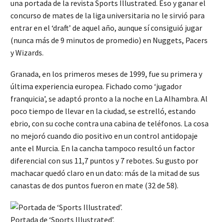
una portada de la revista Sports Illustrated. Eso y ganar el
concurso de mates de la liga universitaria no le sirvió para
entrar en el ‘draft’ de aquel año, aunque sí consiguió jugar
(nunca más de 9 minutos de promedio) en Nuggets, Pacers
y Wizards.
Granada, en los primeros meses de 1999, fue su primera y
última experiencia europea. Fichado como ‘jugador
franquicia’, se adaptó pronto a la noche en La Alhambra. Al
poco tiempo de llevar en la ciudad, se estrelló, estando
ebrio, con su coche contra una cabina de teléfonos. La cosa
no mejoró cuando dio positivo en un control antidopaje
ante el Murcia. En la cancha tampoco resultó un factor
diferencial con sus 11,7 puntos y 7 rebotes. Su gusto por
machacar quedó claro en un dato: más de la mitad de sus
canastas de dos puntos fueron en mate (32 de 58).
Portada de ‘Sports Illustrated’.