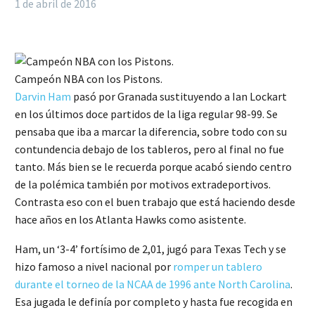
1 de abril de 2016
Campeón NBA con los Pistons.
Darvin Ham
pasó por Granada sustituyendo a Ian Lockart
en los últimos doce partidos de la liga regular 98-99. Se
pensaba que iba a marcar la diferencia, sobre todo con su
contundencia debajo de los tableros, pero al final no fue
tanto. Más bien se le recuerda porque acabó siendo centro
de la polémica también por motivos extradeportivos.
Contrasta eso con el buen trabajo que está haciendo desde
hace años en los Atlanta Hawks como asistente.
Ham, un ‘3-4’ fortísimo de 2,01, jugó para Texas Tech y se
hizo famoso a nivel nacional por
romper un tablero
durante el torneo de la NCAA de 1996 ante North Carolina
.
Esa jugada le definía por completo y hasta fue recogida en