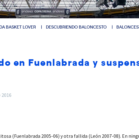
DA BASKET LOVER
DESCUBRIENDO BALONCESTO
BALONCES
do en Fuenlabrada y suspen
e 2016
tosa (Fuenlabrada 2005-06) y otra fallida (León 2007-08). En nin