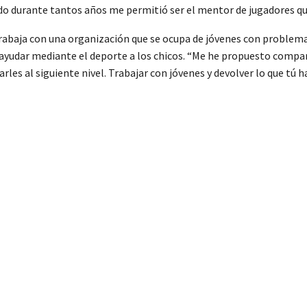
 durante tantos años me permitió ser el mentor de jugadores que 
trabaja con una organización que se ocupa de jóvenes con proble
ayudar mediante el deporte a los chicos. “Me he propuesto compar
arles al siguiente nivel. Trabajar con jóvenes y devolver lo que tú