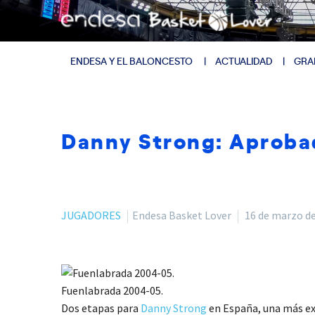
ENDESA Y EL BALONCESTO
ACTUALIDAD
GRA
Danny Strong: Aproba
JUGADORES
Endesa Basket Lover
16 de marzo d
Fuenlabrada 2004-05.
Dos etapas para
Danny Strong
en España, una más exi