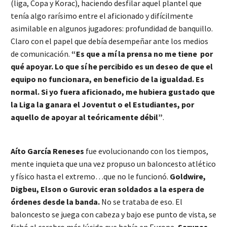
(liga, Copa y Korac), haciendo desfilar aquel plantel que
tenía algo rarísimo entre el aficionado y difícilmente
asimilable en algunos jugadores: profundidad de banquillo.
Claro con el papel que debía desempeñar ante los medios
de comunicación.
“Es que a mí la prensa no me tiene por
qué apoyar. Lo que sí he percibido es un deseo de que el
equipo no funcionara, en beneficio de la igualdad. Es
normal. Si yo fuera aficionado, me hubiera gustado que
la Liga la ganara el Joventut o el Estudiantes, por
aquello de apoyar al teóricamente débil”
.
Aíto García Reneses
fue evolucionando con los tiempos,
mente inquieta que una vez propuso un baloncesto atlético
y físico hasta el extremo…que no le funcionó.
Goldwire,
Digbeu, Elson o Gurovic eran soldados a la espera de
órdenes desde la banda.
No se trataba de eso. El
baloncesto se juega con cabeza y bajo ese punto de vista, se