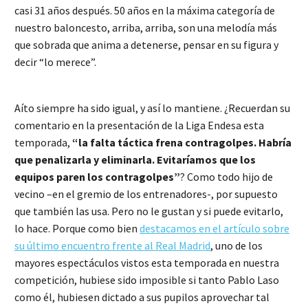
casi 31 años después. 50 años en la máxima categoría de
nuestro baloncesto, arriba, arriba, son una melodía más
que sobrada que anima a detenerse, pensar en su figura y
decir “lo merece”.
Aíto siempre ha sido igual, y así lo mantiene. ¿Recuerdan su
comentario en la presentación de la Liga Endesa esta
temporada,
“la falta táctica frena contragolpes. Habría
que penalizarla y eliminarla. Evitaríamos que los
equipos paren los contragolpes”
? Como todo hijo de
vecino –en el gremio de los entrenadores-, por supuesto
que también las usa. Pero no le gustan y si puede evitarlo,
lo hace. Porque como bien
destacamos en el artículo sobre
su último encuentro frente al Real Madrid
, uno de los
mayores espectáculos vistos esta temporada en nuestra
competición, hubiese sido imposible si tanto Pablo Laso
como él, hubiesen dictado a sus pupilos aprovechar tal