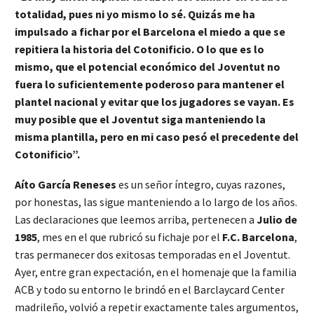
totalidad, pues ni yo mismo lo sé. Quizás me ha
impulsado a fichar por el Barcelona el miedo a que se
repitiera la historia del Cotonificio. O lo que es lo
mismo, que el potencial económico del Joventut no
fuera lo suficientemente poderoso para mantener el
plantel nacional y evitar que los jugadores se vayan. Es
muy posible que el Joventut siga manteniendo la
misma plantilla, pero en mi caso pesó el precedente del
Cotonificio”.
Aíto García Reneses
es un señor íntegro, cuyas razones,
por honestas, las sigue manteniendo a lo largo de los años.
Las declaraciones que leemos arriba, pertenecen a
Julio de
1985
, mes en el que rubricó su fichaje por el
F.C. Barcelona
,
tras permanecer dos exitosas temporadas en el Joventut.
Ayer, entre gran expectación, en el homenaje que la familia
ACB y todo su entorno le brindó en el Barclaycard Center
madrileño, volvió a repetir exactamente tales argumentos,