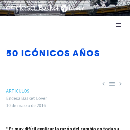
50 ICÓNICOS AÑOS



ARTICULOS
Endesa Basket Lover
10 de marzo de 2016
“Es muy difícil explicar la razón del cambio en toda su