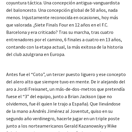
coyuntura táctica. Una concepción antigua-vanguardista
del baloncesto. Una concepción global de 50 años, nada
menos. Injustamente reconocida en ocasiones, hoy más
que valorada. ¿Siete Finals Four en 12 años en el F.C.
Barcelona y era criticado? Tras su marcha, tras cuatro
entrenadores por el camino, 6 finales a cuatro en 13 años,
contando con la etapa actual, la más exitosa de la historia
del club azulgrana en Europa.
Antes fue el “Coto”, un tercer puesto liguero y ese concepto
del alero alto que siempre tuvo en mente. De ir alejando del
aro a Jordi Freixanet, un más-de-dos-metros que pretendía
fuese el “3” del equipo, junto a Brian Jackson (que no
olvidemos, fue él quien le trajo a España). Que llevándose
de la mano a Andrés Jiménez al Joventut, quiso en su
segundo año verdinegro, hacerle jugar en un triple poste
junto a los norteamericanos Gerald Kazanowsky y Mike