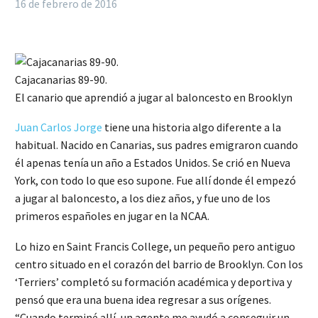
16 de febrero de 2016
Cajacanarias 89-90.
El canario que aprendió a jugar al baloncesto en Brooklyn
Juan Carlos Jorge
tiene una historia algo diferente a la
habitual. Nacido en Canarias, sus padres emigraron cuando
él apenas tenía un año a Estados Unidos. Se crió en Nueva
York, con todo lo que eso supone. Fue allí donde él empezó
a jugar al baloncesto, a los diez años, y fue uno de los
primeros españoles en jugar en la NCAA.
Lo hizo en Saint Francis College, un pequeño pero antiguo
centro situado en el corazón del barrio de Brooklyn. Con los
‘Terriers’ completó su formación académica y deportiva y
pensó que era una buena idea regresar a sus orígenes.
“Cuando terminé allí, un agente me ayudó a conseguir un