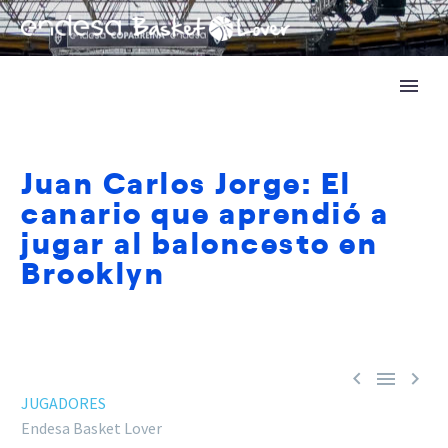
Juan Carlos Jorge: El
canario que aprendió a
jugar al baloncesto en
Brooklyn



JUGADORES
Endesa Basket Lover