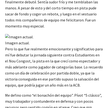
finalmente debuté. Sentía sudor frío y me temblaban las
manos. A pesar de esto y del corto tiempo en pista pude
sacar de fondo y coger un rebote, y luego en el vestuario
todos mis compañeros de equipo me felicitaron. Fue un
momento muy especial.
Imagen actual.
Pero lo que fue realmente emocionante y significativo para
mí fue debutar la jornada siguiente contra Estudiantes en
el Nou Congost, la pista en la que crecí como espectador y
más adelante como jugador de categorías base. Lo recuerdo
como un día de celebración por partida doble, ya que la
victoria conseguida en ese partido supuso la salvación del
equipo, que podría jugar un año más en la ACB.
Me defino como “el bonachón del equipo”. Pívot “5 clásico”,
muy trabajador y contundente en defensa y con pocos
recursos pero sentido común en ataque. Creo que mis