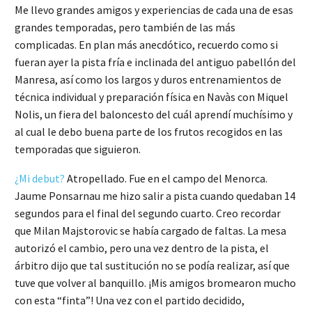
Me llevo grandes amigos y experiencias de cada una de esas
grandes temporadas, pero también de las más
complicadas. En plan más anecdótico, recuerdo como si
fueran ayer la pista fría e inclinada del antiguo pabellón del
Manresa, así como los largos y duros entrenamientos de
técnica individual y preparación física en Navàs con Miquel
Nolis, un fiera del baloncesto del cuál aprendí muchísimo y
al cual le debo buena parte de los frutos recogidos en las
temporadas que siguieron.
¿Mi debut?
Atropellado. Fue en el campo del Menorca.
Jaume Ponsarnau me hizo salir a pista cuando quedaban 14
segundos para el final del segundo cuarto. Creo recordar
que Milan Majstorovic se había cargado de faltas. La mesa
autorizó el cambio, pero una vez dentro de la pista, el
árbitro dijo que tal sustitución no se podía realizar, así que
tuve que volver al banquillo. ¡Mis amigos bromearon mucho
con esta “finta”! Una vez con el partido decidido,