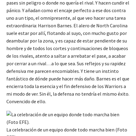
pases sin peligro o donde no quería el rival. Y hacen cundir el
pánico. Y añadan como el encaje perfecto a ese dos contra
uno a un tipo, el omnipresente, al que veo hacer una tarea
extraordinaria: Harrison Barnes. El alero de North Carolina
suele estar por allí, flotando al suyo, con mucho gusto por
deambular por la zona, y es capaz de estar pendiente de su
hombre y de todos los cortes y continuaciones de bloqueos
de los rivales, atento a saltar a arrebatar el pase, a acabar
por cerrar a un rival…a lo que sea. Sus reflejos y su rapidez
defensiva me parecen encomiables. Y tiene un instinto
fantástico de dónde puede hacer más daño. Barnes es el que
encierra toda la esencia y el fin defensivo de los Warriors a
mi modo de ver. Sin él, la defensa no tendría el mismo éxito.
Convencido de ello.
La celebración de un equipo donde todo marcha bien (Foto