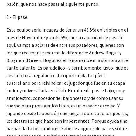
balón, que nos hace pasar al siguiente punto.
2.- El pase.
Este equipo sería incapaz de tener un 43.5% en triples en el
mes de Noviembre y un 40.5%, sin su capacidad de pase. Y
aquí, vamos a aclarar de entre sus pasadores, quienes son
los que realmente marcan la diferencia: Andrew Bogut y
Draymond Green. Bogut es el fenómeno en la sombra ante
tanto talento. Es paradójico –y terriblemente justo- que el
destino haya regalado esta oportunidad al pívot
australiano para reivindicar el jugador que fue en su etapa
junior y universitaria en Utah. Hombre de poste bajo, muy
ambidextro, conocedor del baloncesto y de cómo usar su
cuerpo para proteger los tiros, es un pasador excelso. Y
jugando desde la posición que juega, sobre todo los postes,
los destrozos que hace son importantes. Porque ayuda una
barbaridad a los tiradores. Sabe de ángulos de pase y sobre