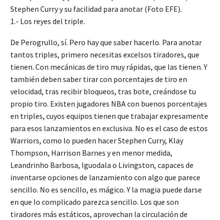
Stephen Curry y su facilidad para anotar (Foto EFE).
1.- Los reyes del triple.
De Perogrullo, sí. Pero hay que saber hacerlo. Para anotar
tantos triples, primero necesitas excelsos tiradores, que
tienen. Con mecánicas de tiro muy rápidas, que las tienen. Y
también deben saber tirar con porcentajes de tiro en
velocidad, tras recibir bloqueos, tras bote, creándose tu
propio tiro. Existen jugadores NBA con buenos porcentajes
en triples, cuyos equipos tienen que trabajar expresamente
para esos lanzamientos en exclusiva. No es el caso de estos
Warriors, como lo pueden hacer Stephen Curry, Klay
Thompson, Harrison Barnes y en menor medida,
Leandrinho Barbosa, Iguodala o Livingston, capaces de
inventarse opciones de lanzamiento con algo que parece
sencillo. No es sencillo, es mágico. Y la magia puede darse
en que lo complicado parezca sencillo. Los que son
tiradores más estáticos, aprovechan la circulación de