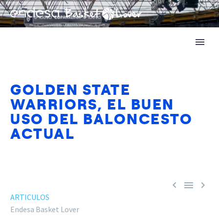
GOLDEN STATE
WARRIORS, EL BUEN
USO DEL BALONCESTO
ACTUAL



ARTICULOS
Endesa Basket Lover