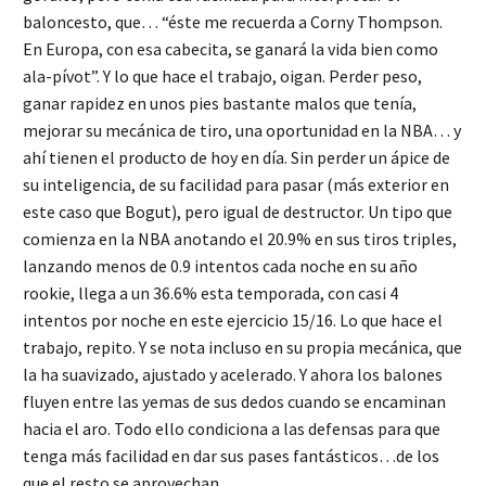
baloncesto, que… “éste me recuerda a Corny Thompson.
En Europa, con esa cabecita, se ganará la vida bien como
ala-pívot”. Y lo que hace el trabajo, oigan. Perder peso,
ganar rapidez en unos pies bastante malos que tenía,
mejorar su mecánica de tiro, una oportunidad en la NBA… y
ahí tienen el producto de hoy en día. Sin perder un ápice de
su inteligencia, de su facilidad para pasar (más exterior en
este caso que Bogut), pero igual de destructor. Un tipo que
comienza en la NBA anotando el 20.9% en sus tiros triples,
lanzando menos de 0.9 intentos cada noche en su año
rookie, llega a un 36.6% esta temporada, con casi 4
intentos por noche en este ejercicio 15/16. Lo que hace el
trabajo, repito. Y se nota incluso en su propia mecánica, que
la ha suavizado, ajustado y acelerado. Y ahora los balones
fluyen entre las yemas de sus dedos cuando se encaminan
hacia el aro. Todo ello condiciona a las defensas para que
tenga más facilidad en dar sus pases fantásticos…de los
que el resto se aprovechan.