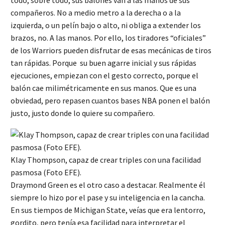
todo, sobre todo, sus balones van a las manos de sus
compañeros. No a medio metro a la derecha o a la
izquierda, o un pelín bajo o alto, ni obliga a extender los
brazos, no. A las manos. Por ello, los tiradores “oficiales”
de los Warriors pueden disfrutar de esas mecánicas de tiros
tan rápidas. Porque su buen agarre inicial y sus rápidas
ejecuciones, empiezan con el gesto correcto, porque el
balón cae milimétricamente en sus manos. Que es una
obviedad, pero repasen cuantos bases NBA ponen el balón
justo, justo donde lo quiere su compañero.
Klay Thompson, capaz de crear triples con una facilidad
pasmosa (Foto EFE).
Draymond Green es el otro caso a destacar. Realmente él
siempre lo hizo por el pase y su inteligencia en la cancha.
En sus tiempos de Michigan State, veías que era lentorro,
gordito, pero tenía esa facilidad para interpretar el