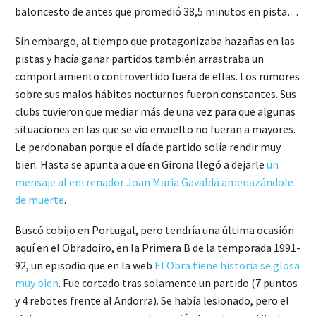
baloncesto de antes que promedió 38,5 minutos en pista…
Sin embargo, al tiempo que protagonizaba hazañas en las
pistas y hacía ganar partidos también arrastraba un
comportamiento controvertido fuera de ellas. Los rumores
sobre sus malos hábitos nocturnos fueron constantes. Sus
clubs tuvieron que mediar más de una vez para que algunas
situaciones en las que se vio envuelto no fueran a mayores.
Le perdonaban porque el día de partido solía rendir muy
bien. Hasta se apunta a que en Girona llegó a dejarle
un
mensaje al entrenador Joan Maria Gavaldá amenazándole
de muerte
.
Buscó cobijo en Portugal, pero tendría una última ocasión
aquí en el Obradoiro, en la Primera B de la temporada 1991-
92, un episodio que en la web
El Obra tiene historia se glosa
muy bien
. Fue cortado tras solamente un partido (7 puntos
y 4 rebotes frente al Andorra). Se había lesionado, pero el