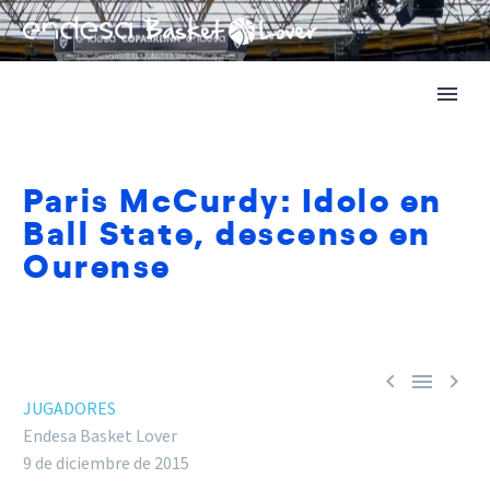
Paris McCurdy: Idolo en
Ball State, descenso en
Ourense



JUGADORES
Endesa Basket Lover
9 de diciembre de 2015