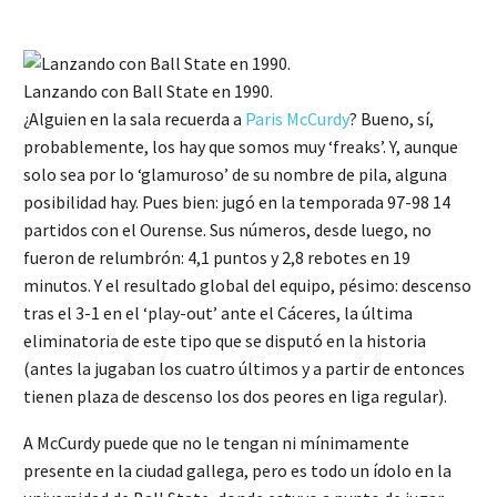
Lanzando con Ball State en 1990.
¿Alguien en la sala recuerda a
Paris McCurdy
? Bueno, sí,
probablemente, los hay que somos muy ‘freaks’. Y, aunque
solo sea por lo ‘glamuroso’ de su nombre de pila, alguna
posibilidad hay. Pues bien: jugó en la temporada 97-98 14
partidos con el Ourense. Sus números, desde luego, no
fueron de relumbrón: 4,1 puntos y 2,8 rebotes en 19
minutos. Y el resultado global del equipo, pésimo: descenso
tras el 3-1 en el ‘play-out’ ante el Cáceres, la última
eliminatoria de este tipo que se disputó en la historia
(antes la jugaban los cuatro últimos y a partir de entonces
tienen plaza de descenso los dos peores en liga regular).
A McCurdy puede que no le tengan ni mínimamente
presente en la ciudad gallega, pero es todo un ídolo en la