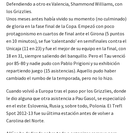
Defendiendo a otro ex Valencia, Shammond Williams, con
los Grizzlies.
Unos meses antes había vivido su momento (no culminado)
de gloria en la fase final de la Copa. Empezó con poco
protagonismo en cuartos de final ante el Girona (5 puntos
en 10 minutos), se fue ‘calentando’ en semifinales contra el
Unicaja (11 en 23) y fue el mejor de su equipo en la final, con
18 en 31, siempre saliendo del banquillo. Pero el Tau venció
por 85-80 y nadie pudo con Pablo Prigioni y su exhibición
repartiendo juego (15 asistencias). Aquello pudo haber
cambiado el rumbo de la temporada, pero no lo hizo.
Cuando volvió a Europa tras el paso por los Grizzlies, donde
le dio alguna que otra asistencia a Pau Gasol, se especializó
en el este: Eslovenia, Rusia y, sobre todo, Polonia. El Trefl
Spot 2012-13 fue su última estación antes de volver a
Carolina del Norte.