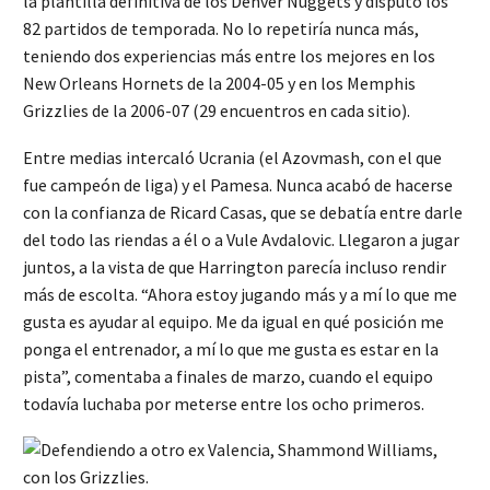
la plantilla definitiva de los Denver Nuggets y disputó los
82 partidos de temporada. No lo repetiría nunca más,
teniendo dos experiencias más entre los mejores en los
New Orleans Hornets de la 2004-05 y en los Memphis
Grizzlies de la 2006-07 (29 encuentros en cada sitio).
Entre medias intercaló Ucrania (el Azovmash, con el que
fue campeón de liga) y el Pamesa. Nunca acabó de hacerse
con la confianza de Ricard Casas, que se debatía entre darle
del todo las riendas a él o a Vule Avdalovic. Llegaron a jugar
juntos, a la vista de que Harrington parecía incluso rendir
más de escolta. “Ahora estoy jugando más y a mí lo que me
gusta es ayudar al equipo. Me da igual en qué posición me
ponga el entrenador, a mí lo que me gusta es estar en la
pista”, comentaba a finales de marzo, cuando el equipo
todavía luchaba por meterse entre los ocho primeros.