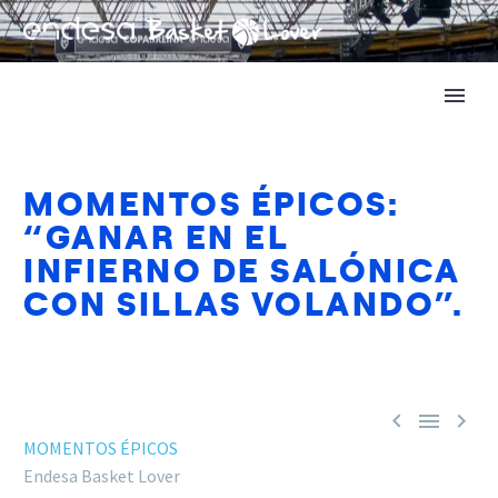
MOMENTOS ÉPICOS:
“GANAR EN EL
INFIERNO DE SALÓNICA
CON SILLAS VOLANDO”.



MOMENTOS ÉPICOS
Endesa Basket Lover