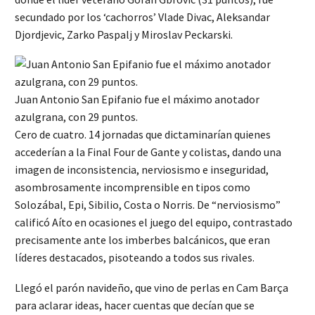
secundado por los ‘cachorros’ Vlade Divac, Aleksandar
Djordjevic, Zarko Paspalj y Miroslav Peckarski.
Juan Antonio San Epifanio fue el máximo anotador
azulgrana, con 29 puntos.
Cero de cuatro. 14 jornadas que dictaminarían quienes
accederían a la Final Four de Gante y colistas, dando una
imagen de inconsistencia, nerviosismo e inseguridad,
asombrosamente incomprensible en tipos como
Solozábal, Epi, Sibilio, Costa o Norris. De “nerviosismo”
calificó Aíto en ocasiones el juego del equipo, contrastado
precisamente ante los imberbes balcánicos, que eran
líderes destacados, pisoteando a todos sus rivales.
Llegó el parón navideño, que vino de perlas en Cam Barça
para aclarar ideas, hacer cuentas que decían que se