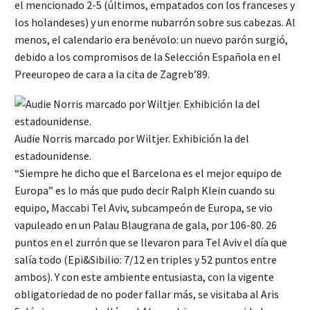
el mencionado 2-5 (últimos, empatados con los franceses y
los holandeses) y un enorme nubarrón sobre sus cabezas. Al
menos, el calendario era benévolo: un nuevo parón surgió,
debido a los compromisos de la Selección Española en el
Preeuropeo de cara a la cita de Zagreb’89.
Audie Norris marcado por Wiltjer. Exhibición la del
estadounidense.
“Siempre he dicho que el Barcelona es el mejor equipo de
Europa” es lo más que pudo decir Ralph Klein cuando su
equipo, Maccabi Tel Aviv, subcampeón de Europa, se vio
vapuleado en un Palau Blaugrana de gala, por 106-80. 26
puntos en el zurrón que se llevaron para Tel Aviv el día que
salía todo (Epi&Sibilio: 7/12 en triples y 52 puntos entre
ambos). Y con este ambiente entusiasta, con la vigente
obligatoriedad de no poder fallar más, se visitaba al Aris