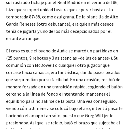
su frustrado fichaje por el Real Madrid en el verano del 86,
hizo que su oportunidad tuviera que esperar hasta esta
temporada 87/88, como azulgrana. De la plantilla de Aíto
García Reneses (otro debutante), era quien más deseos
tenía de jugarla y uno de los más decepcionados por el
errante arranque.
El caso es que el bueno de Audie se marcó un partidazo en
(25 puntos, 9 rebotes y 3 asistencias –de las de antes-). Su
comunión con McDowell o cualquier otro jugador que
cortase hacia canasta, era fantástica, dando pases picados
que sorprendían por su facilidad. En una ocasión, recibió de
manera forzada en una transición rápida, cogiendo el balón
cercano a la línea de fondo e intentando mantener el
equilibrio para no salirse de la pista. Una vez conseguido,
viendo cómo Jiménez se colocó bajo el aro, intentó pasarle
haciendo el amago tan sólo, puesto que Greg Wiltjer le
presionaba. Así que, se relajó, bajó el brazo que sujetaba el