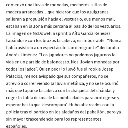
comenzó una lluvia de monedas, mecheros, sillas de
madera arrancadas…que hicieron que los azulgranas
salieran a propulsión hacia el vestuario, que menos mal,
estaban en la zona más cercana al pasillo de los vestuarios.
La imagen de McDowell a sprint o Aíto García Reneses
tapándose con los brazos la cabeza, es imborrable. “Nunca
había asistido a un espectáculo tan denigrante” declaraba
Andrés Jiménez. “Los jugadores no podemos jugarnos la
vida en un partido de baloncesto. Nos llovían monedas por
todos los lados”. Quien peor lo llevó fue el rookie Josep
Palacios, menos avispado que sus compañeros, no se
atrevió a correr viendo la lluvia metálica, y no se le ocurrió
más que taparse la cabeza con la chaqueta del chándal y
coger la tabla de una de las publicidades para protegerse y
esperar hasta que ‘descampara’. Hubo altercados con la
policía tras el partido en los aledaños del pabellón, pero ya
sin mayor trascendencia para los representantes
españoles.