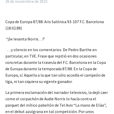
26 de noviembre de 2015
Copa de Europa 87/88: Aris Salónica 93-107 F.C. Barcelona
(18.02.88)
“¡Se levanta Norris…!”
…y silencio en los comentarios. De Pedro Barthe en
particular, en TVE. Frase que repitió en dos ocasiones
concretas durante la travesía del F.C. Barcelona en la Copa
de Europa durante la temporada 87/88. En la Copa de
Europa, sí. Aquella a la que tan sólo accedía el campeón de
liga, ni tan siquiera su vigente ganador.
La primera exclamación del narrador televisivo, la dejó caer
como el corpachón de Audie Norris lo hacía contra el
parquet del mítico pabellón de Tel Aviv “La mano de Elías”,
en el debut azulgrana en tal competición. Por unos