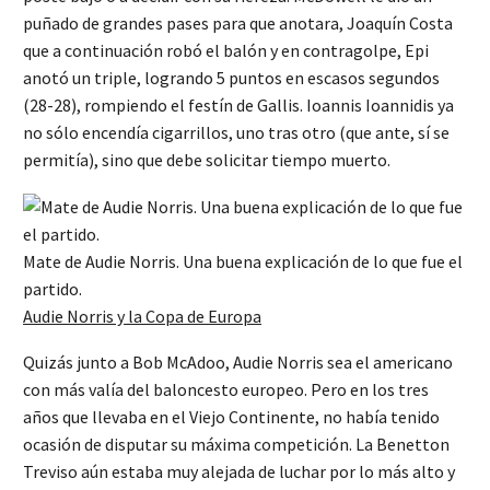
puñado de grandes pases para que anotara, Joaquín Costa
que a continuación robó el balón y en contragolpe, Epi
anotó un triple, logrando 5 puntos en escasos segundos
(28-28), rompiendo el festín de Gallis. Ioannis Ioannidis ya
no sólo encendía cigarrillos, uno tras otro (que ante, sí se
permitía), sino que debe solicitar tiempo muerto.
Mate de Audie Norris. Una buena explicación de lo que fue el
partido.
Audie Norris y la Copa de Europa
Quizás junto a Bob McAdoo, Audie Norris sea el americano
con más valía del baloncesto europeo. Pero en los tres
años que llevaba en el Viejo Continente, no había tenido
ocasión de disputar su máxima competición. La Benetton
Treviso aún estaba muy alejada de luchar por lo más alto y