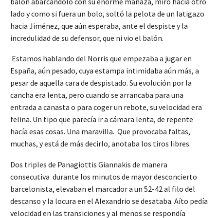
balón abarcándolo con su enorme manaza, miró hacia otro
lado y como si fuera un bolo, soltó la pelota de un latigazo
hacia Jiménez, que aún esperaba, ante el despiste y la
incredulidad de su defensor, que ni vio el balón.
Estamos hablando del Norris que empezaba a jugar en
España, aún pesado, cuya estampa intimidaba aún más, a
pesar de aquella cara de despistado. Su evolución por la
cancha era lenta, pero cuando se arrancaba para una
entrada a canasta o para coger un rebote, su velocidad era
felina. Un tipo que parecía ir a cámara lenta, de repente
hacía esas cosas. Una maravilla. Que provocaba faltas,
muchas, y está de más decirlo, anotaba los tiros libres.
Dos triples de Panagiottis Giannakis de manera
consecutiva durante los minutos de mayor desconcierto
barcelonista, elevaban el marcador a un 52-42 al filo del
descanso y la locura en el Alexandrio se desataba. Aíto pedía
velocidad en las transiciones y al menos se respondía