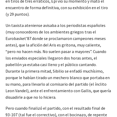
en tiros de tres erráticos, Epi vio su momento y mató el
encuentro de forma definitiva, con su exhibición en el tiro
(y 29 puntos).
Un taxista ateniense avisaba a los periodistas españoles
(muy conocedores de los ambientes griegos tras el
Eurobasket’87 donde se proclamaron campeones meses
antes), que la afición del Aris es gritona, muy caliente,
“pero no hacen más. No suelen pasar a mayores”. Cuando
los enviados especiales llegaron dos horas antes, el
pabellón ya estaba casi lleno y el público cantando.
Durante la primera mitad, Sibilio se enfadó muchísimo,
porque le habían tirado un mechero blanco que portaba en
su mano, para llevarlo al comisario del partido (el ínclito
Leon Vandel), ante el enfrentamiento con Gallis, que quería
disuadirle a que no lo hiciera.
Pero cuando finalizó el partido, con el resultado final de
93-107 (tal fue el correctivo), con el bocinazo, de repente