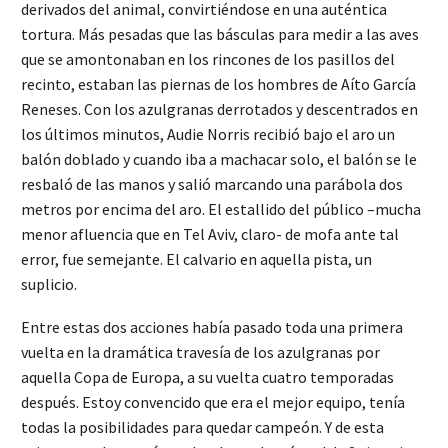
derivados del animal, convirtiéndose en una auténtica
tortura. Más pesadas que las básculas para medir a las aves
que se amontonaban en los rincones de los pasillos del
recinto, estaban las piernas de los hombres de Aíto García
Reneses. Con los azulgranas derrotados y descentrados en
los últimos minutos, Audie Norris recibió bajo el aro un
balón doblado y cuando iba a machacar solo, el balón se le
resbaló de las manos y salió marcando una parábola dos
metros por encima del aro. El estallido del público –mucha
menor afluencia que en Tel Aviv, claro- de mofa ante tal
error, fue semejante. El calvario en aquella pista, un
suplicio.
Entre estas dos acciones había pasado toda una primera
vuelta en la dramática travesía de los azulgranas por
aquella Copa de Europa, a su vuelta cuatro temporadas
después. Estoy convencido que era el mejor equipo, tenía
todas la posibilidades para quedar campeón. Y de esta