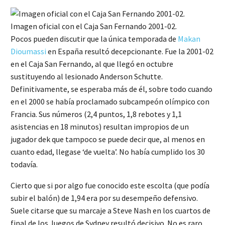
Imagen oficial con el Caja San Fernando 2001-02.
Pocos pueden discutir que la única temporada de
Makan
Dioumassi
en España resultó decepcionante. Fue la 2001-02
en el Caja San Fernando, al que llegó en octubre
sustituyendo al lesionado Anderson Schutte.
Definitivamente, se esperaba más de él, sobre todo cuando
en el 2000 se había proclamado subcampeón olímpico con
Francia. Sus números (2,4 puntos, 1,8 rebotes y 1,1
asistencias en 18 minutos) resultan impropios de un
jugador dek que tampoco se puede decir que, al menos en
cuanto edad, llegase ‘de vuelta’. No había cumplido los 30
todavía.
Cierto que si por algo fue conocido este escolta (que podía
subir el balón) de 1,94 era por su desempeño defensivo.
Suele citarse que su marcaje a Steve Nash en los cuartos de
final de los Juegos de Sydney resultó decisivo. No es raro