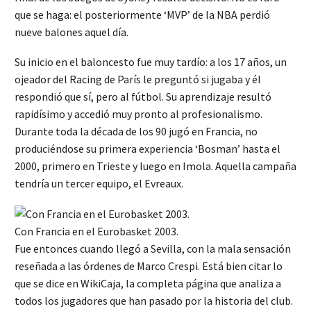
que se haga: el posteriormente ‘MVP’ de la NBA perdió
nueve balones aquel día.
Su inicio en el baloncesto fue muy tardío: a los 17 años, un
ojeador del Racing de París le preguntó si jugaba y él
respondió que sí, pero al fútbol. Su aprendizaje resultó
rapidísimo y accedió muy pronto al profesionalismo.
Durante toda la década de los 90 jugó en Francia, no
produciéndose su primera experiencia ‘Bosman’ hasta el
2000, primero en Trieste y luego en Imola. Aquella campaña
tendría un tercer equipo, el Evreaux.
Con Francia en el Eurobasket 2003.
Fue entonces cuando llegó a Sevilla, con la mala sensación
reseñada a las órdenes de Marco Crespi. Está bien citar lo
que se dice en WikiCaja, la completa página que analiza a
todos los jugadores que han pasado por la historia del club.