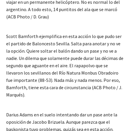
viajar en un permanente helicóptero. No es normal lo del
argentino. A todo esto, 14 puntitos del ala que se marcó
(ACB Photo / D. Grau)
Scott Bamforth ejemplifica en esta acción lo que pudo ser
el partido de Baloncesto Sevilla. Salta para anotar y no ve
la opción. Quiere soltar el balón dando un pase y no ve a
nadie. Un dilema que solamente puede durar las décimas de
segundo que aguante en el aire. El rapapolvo que se
llevaron los sevillanos del Río Natura Monbus Obradoiro
fue importante (88-53). Nada más y nada menos. Por eso,
Bamforth, tiene esta cara de circunstancia (ACB Photo / J.
Marqués).
Darius Adams en el suelo intentando dar un pase ante la
oposición de Jacobo Brizuela. Aunque parezca que el
baskonista tuvo problemas, quizás sea en esta acción.