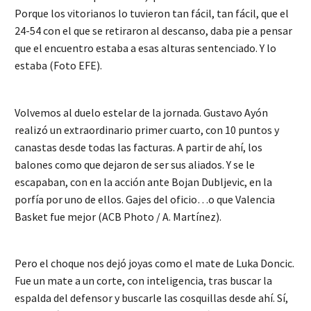
Porque los vitorianos lo tuvieron tan fácil, tan fácil, que el
24-54 con el que se retiraron al descanso, daba pie a pensar
que el encuentro estaba a esas alturas sentenciado. Y lo
estaba (Foto EFE).
Volvemos al duelo estelar de la jornada. Gustavo Ayón
realizó un extraordinario primer cuarto, con 10 puntos y
canastas desde todas las facturas. A partir de ahí, los
balones como que dejaron de ser sus aliados. Y se le
escapaban, con en la acción ante Bojan Dubljevic, en la
porfía por uno de ellos. Gajes del oficio…o que Valencia
Basket fue mejor (ACB Photo / A. Martínez).
Pero el choque nos dejó joyas como el mate de Luka Doncic.
Fue un mate a un corte, con inteligencia, tras buscar la
espalda del defensor y buscarle las cosquillas desde ahí. Sí,