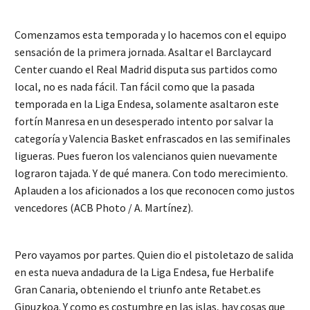
Comenzamos esta temporada y lo hacemos con el equipo
sensación de la primera jornada. Asaltar el Barclaycard
Center cuando el Real Madrid disputa sus partidos como
local, no es nada fácil. Tan fácil como que la pasada
temporada en la Liga Endesa, solamente asaltaron este
fortín Manresa en un desesperado intento por salvar la
categoría y Valencia Basket enfrascados en las semifinales
ligueras. Pues fueron los valencianos quien nuevamente
lograron tajada. Y de qué manera. Con todo merecimiento.
Aplauden a los aficionados a los que reconocen como justos
vencedores (ACB Photo / A. Martínez).
Pero vayamos por partes. Quien dio el pistoletazo de salida
en esta nueva andadura de la Liga Endesa, fue Herbalife
Gran Canaria, obteniendo el triunfo ante Retabet.es
Gipuzkoa. Y como es costumbre en las islas, hay cosas que