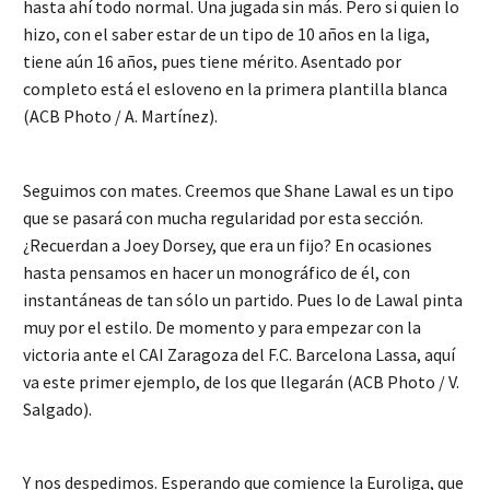
hasta ahí todo normal. Una jugada sin más. Pero si quien lo
hizo, con el saber estar de un tipo de 10 años en la liga,
tiene aún 16 años, pues tiene mérito. Asentado por
completo está el esloveno en la primera plantilla blanca
(ACB Photo / A. Martínez).
Seguimos con mates. Creemos que Shane Lawal es un tipo
que se pasará con mucha regularidad por esta sección.
¿Recuerdan a Joey Dorsey, que era un fijo? En ocasiones
hasta pensamos en hacer un monográfico de él, con
instantáneas de tan sólo un partido. Pues lo de Lawal pinta
muy por el estilo. De momento y para empezar con la
victoria ante el CAI Zaragoza del F.C. Barcelona Lassa, aquí
va este primer ejemplo, de los que llegarán (ACB Photo / V.
Salgado).
Y nos despedimos. Esperando que comience la Euroliga, que