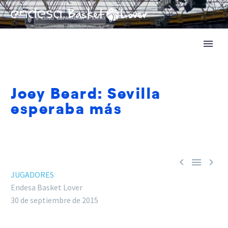
Joey Beard: Sevilla
esperaba más



JUGADORES
Endesa Basket Lover
30 de septiembre de 2015