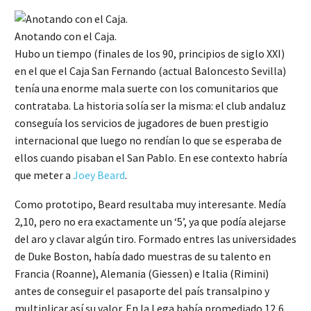
Anotando con el Caja.
Hubo un tiempo (finales de los 90, principios de siglo XXI)
en el que el Caja San Fernando (actual Baloncesto Sevilla)
tenía una enorme mala suerte con los comunitarios que
contrataba. La historia solía ser la misma: el club andaluz
conseguía los servicios de jugadores de buen prestigio
internacional que luego no rendían lo que se esperaba de
ellos cuando pisaban el San Pablo. En ese contexto habría
que meter a
Joey Beard
.
Como prototipo, Beard resultaba muy interesante. Medía
2,10, pero no era exactamente un ‘5’, ya que podía alejarse
del aro y clavar algún tiro. Formado entres las universidades
de Duke Boston, había dado muestras de su talento en
Francia (Roanne), Alemania (Giessen) e Italia (Rimini)
antes de conseguir el pasaporte del país transalpino y
multiplicar así su valor. En la Lega había promediado 12,6