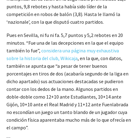
puntos, 9,8 rebotes y hasta había sido líder de la
competición en robos de balón (3,8). Hasta le llamó la
‘nazionale’, con la que disputó cuatro partidos.
Pues en Sevilla, ni fu ni fa. 5,7 puntos y 5,2 rebotes en 20
minutos. “Fue una de las decepciones en la que el equipo
también lo fue”,
considera una página muy exhaustiva
sobre la historia del club, Wikicaja
, en la que, con datos,
también se apunta que “a pesar de tener buenos
porcentajes en tiros de dos (acabaría segundo de la liga en
dicho apartado) sus actuaciones destacadas se pudieron
contar con los dedos de la mano. Algunos partidos en
doble-doble como 12+10 ante Estudiantes, 10+14 ante
Gijón, 10+10 ante el Real Madrid y 11+12 ante Fuenlabrada
no escondían un juego un tanto blando de un jugador cuya
condición física aparentaba mucho más de lo que ofrecía en
el campo”.