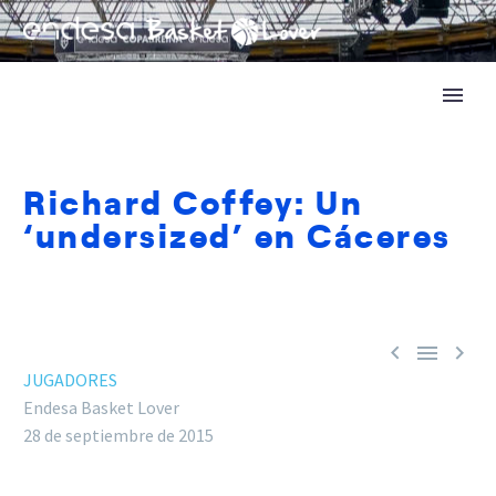
Richard Coffey: Un
‘undersized’ en Cáceres



JUGADORES
Endesa Basket Lover
28 de septiembre de 2015