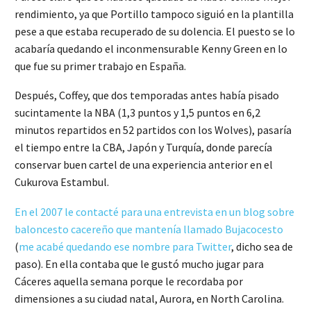
rendimiento, ya que Portillo tampoco siguió en la plantilla
pese a que estaba recuperado de su dolencia. El puesto se lo
acabaría quedando el inconmensurable Kenny Green en lo
que fue su primer trabajo en España.
Después, Coffey, que dos temporadas antes había pisado
sucintamente la NBA (1,3 puntos y 1,5 puntos en 6,2
minutos repartidos en 52 partidos con los Wolves), pasaría
el tiempo entre la CBA, Japón y Turquía, donde parecía
conservar buen cartel de una experiencia anterior en el
Cukurova Estambul.
En el 2007 le contacté para una entrevista en un blog sobre
baloncesto cacereño que mantenía llamado Bujacocesto
(
me acabé quedando ese nombre para Twitter
, dicho sea de
paso). En ella contaba que le gustó mucho jugar para
Cáceres aquella semana porque le recordaba por
dimensiones a su ciudad natal, Aurora, en North Carolina.