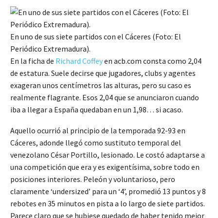
En uno de sus siete partidos con el Cáceres (Foto: El
Periódico Extremadura).
En la ficha de
Richard Coffey
en acb.com consta como 2,04
de estatura. Suele decirse que jugadores, clubs y agentes
exageran unos centímetros las alturas, pero su caso es
realmente flagrante. Esos 2,04 que se anunciaron cuando
iba a llegar a España quedaban en un 1,98… si acaso.
Aquello ocurrió al principio de la temporada 92-93 en
Cáceres, adonde llegó como sustituto temporal del
venezolano César Portillo, lesionado. Le costó adaptarse a
una competición que era y es exigentísima, sobre todo en
posiciones interiores. Peleón y voluntarioso, pero
claramente ‘undersized’ para un ‘4’, promedió 13 puntos y 8
rebotes en 35 minutos en pista a lo largo de siete partidos.
Parece claro que se hubiese quedado de haber tenido mejor