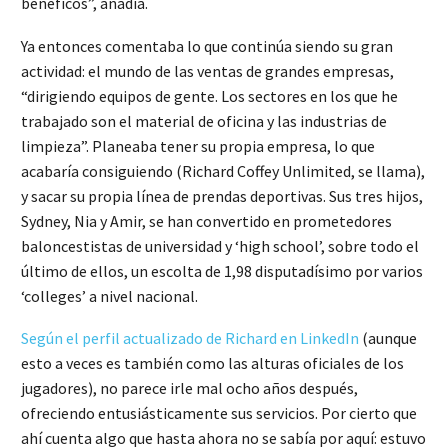
benéficos”, añadía.
Ya entonces comentaba lo que continúa siendo su gran
actividad: el mundo de las ventas de grandes empresas,
“dirigiendo equipos de gente. Los sectores en los que he
trabajado son el material de oficina y las industrias de
limpieza”. Planeaba tener su propia empresa, lo que
acabaría consiguiendo (Richard Coffey Unlimited, se llama),
y sacar su propia línea de prendas deportivas. Sus tres hijos,
Sydney, Nia y Amir, se han convertido en prometedores
baloncestistas de universidad y ‘high school’, sobre todo el
último de ellos, un escolta de 1,98 disputadísimo por varios
‘colleges’ a nivel nacional.
Según el perfil actualizado de Richard en LinkedIn
(aunque
esto a veces es también como las alturas oficiales de los
jugadores), no parece irle mal ocho años después,
ofreciendo entusiásticamente sus servicios. Por cierto que
ahí cuenta algo que hasta ahora no se sabía por aquí: estuvo