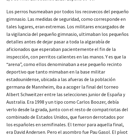
Los perros husmeaban por todos los recovecos del pequeño
gimnasio. Las medidas de seguridad, como corresponde en
tales lugares, eran extremas. Los militares encargados de
la vigilancia del pequeño gimnasio, ultimaban los pequeños
detalles antes de dejar pasar a toda la algarabía de
aficionados que esperaban pacientemente el fin de la
inspección, con perritos calientes en las manos. Y es que la
“arena”, como ellos denominaban a ese pequeño recinto
deportivo que tanto mimaban en la base militar
estadounidense, ubicada a las afueras de la población
germana de Mannheim, iba a acoger la final del torneo
Albert Schweitzer entre las selecciones junior de España y
Australia. Era 1998 y un tipo como Carlos Boozer, debía
verlo desde la grada, junto con el resto de compatriotas del
combinado de Estados Unidos, que fueron derrotados por
los españoles en semifinales. El temor para aquella final,
era David Andersen. Pero el asombro fue Pau Gasol. El pívot