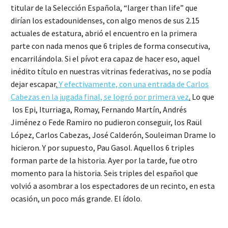
titular de la Selección Española, “larger than life” que
dirían los estadounidenses, con algo menos de sus 2.15
actuales de estatura, abrió el encuentro en la primera
parte con nada menos que 6 triples de forma consecutiva,
encarrilándola. Si el pívot era capaz de hacer eso, aquel
inédito título en nuestras vitrinas federativas, no se podía
dejar escapar
.
Y efectivamente, con una entrada de Carlos
Cabezas en la jugada final, se logró por primera vez
.
Lo que
los Epi, Iturriaga, Romay, Fernando Martín, Andrés
Jiménez o Fede Ramiro no pudieron conseguir, los Raül
López, Carlos Cabezas, José Calderón, Souleiman Drame lo
hicieron. Y por supuesto, Pau Gasol. Aquellos 6 triples
forman parte de la historia. Ayer por la tarde, fue otro
momento para la historia. Seis triples del español que
volvió a asombrar a los espectadores de un recinto, en esta
ocasión, un poco más grande. El ídolo.