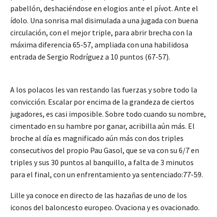
pabellón, deshaciéndose en elogios ante el pívot. Ante el
ídolo. Una sonrisa mal disimulada a una jugada con buena
circulación, con el mejor triple, para abrir brecha con la
máxima diferencia 65-57, ampliada con una habilidosa
entrada de Sergio Rodríguez a 10 puntos (67-57).
A los polacos les van restando las fuerzas y sobre todo la
convicción. Escalar por encima de la grandeza de ciertos
jugadores, es casi imposible. Sobre todo cuando su nombre,
cimentado en su hambre por ganar, acribilla aún más. El
broche al día es magnificado aún más con dos triples
consecutivos del propio Pau Gasol, que se va con su 6/7 en
triples y sus 30 puntos al banquillo, a falta de 3 minutos
para el final, con un enfrentamiento ya sentenciado:77-59.
Lille ya conoce en directo de las hazañas de uno de los
iconos del baloncesto europeo. Ovaciona y es ovacionado.