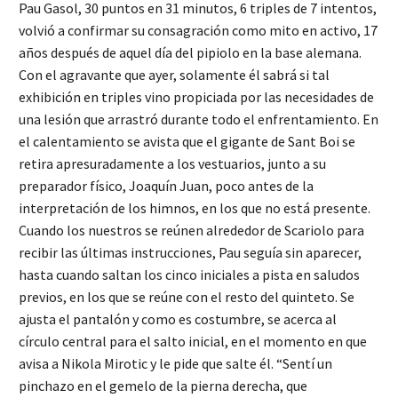
Pau Gasol, 30 puntos en 31 minutos, 6 triples de 7 intentos,
volvió a confirmar su consagración como mito en activo, 17
años después de aquel día del pipiolo en la base alemana.
Con el agravante que ayer, solamente él sabrá si tal
exhibición en triples vino propiciada por las necesidades de
una lesión que arrastró durante todo el enfrentamiento. En
el calentamiento se avista que el gigante de Sant Boi se
retira apresuradamente a los vestuarios, junto a su
preparador físico, Joaquín Juan, poco antes de la
interpretación de los himnos, en los que no está presente.
Cuando los nuestros se reúnen alrededor de Scariolo para
recibir las últimas instrucciones, Pau seguía sin aparecer,
hasta cuando saltan los cinco iniciales a pista en saludos
previos, en los que se reúne con el resto del quinteto. Se
ajusta el pantalón y como es costumbre, se acerca al
círculo central para el salto inicial, en el momento en que
avisa a Nikola Mirotic y le pide que salte él. “Sentí un
pinchazo en el gemelo de la pierna derecha, que