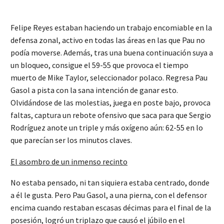
Felipe Reyes estaban haciendo un trabajo encomiable en la
defensa zonal, activo en todas las áreas en las que Pau no
podía moverse. Además, tras una buena continuación suya a
un bloqueo, consigue el 59-55 que provoca el tiempo
muerto de Mike Taylor, seleccionador polaco. Regresa Pau
Gasol a pista con la sana intención de ganar esto.
Olvidándose de las molestias, juega en poste bajo, provoca
faltas, captura un rebote ofensivo que saca para que Sergio
Rodríguez anote un triple y más oxígeno aún: 62-55 en lo
que parecían ser los minutos claves.
El asombro de un inmenso recinto
No estaba pensado, ni tan siquiera estaba centrado, donde
a él le gusta. Pero Pau Gasol, a una pierna, con el defensor
encima cuando restaban escasas décimas para el final de la
posesión, logró un triplazo que causó el júbilo en el