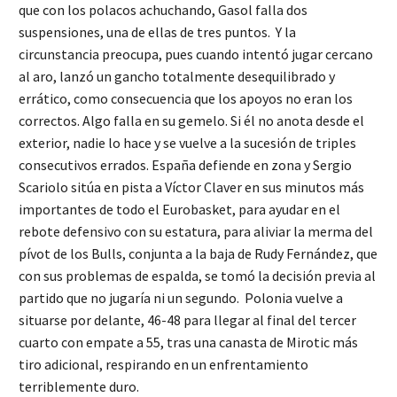
que con los polacos achuchando, Gasol falla dos
suspensiones, una de ellas de tres puntos. Y la
circunstancia preocupa, pues cuando intentó jugar cercano
al aro, lanzó un gancho totalmente desequilibrado y
errático, como consecuencia que los apoyos no eran los
correctos. Algo falla en su gemelo. Si él no anota desde el
exterior, nadie lo hace y se vuelve a la sucesión de triples
consecutivos errados. España defiende en zona y Sergio
Scariolo sitúa en pista a Víctor Claver en sus minutos más
importantes de todo el Eurobasket, para ayudar en el
rebote defensivo con su estatura, para aliviar la merma del
pívot de los Bulls, conjunta a la baja de Rudy Fernández, que
con sus problemas de espalda, se tomó la decisión previa al
partido que no jugaría ni un segundo. Polonia vuelve a
situarse por delante, 46-48 para llegar al final del tercer
cuarto con empate a 55, tras una canasta de Mirotic más
tiro adicional, respirando en un enfrentamiento
terriblemente duro.