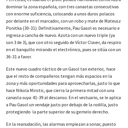
dominar la zona española, con tres canastas consecutivas
con enorme suficiencia, colocando a unos duros polacos
por delante en el marcador, con un robo y mate de Mateusz
Ponitka (30-31). Definitivamente, Pau Gasol es necesario e
ingresa a cancha de nuevo. Azota con un nuevo triple (ya
son 3 de 3), que con otro seguido de Víctor Claver, da respiro
en el banquillo mirando el electrónico, pues se sitúa con un
36-31 a favor.
Este nuevo cuadro táctico de un Gasol tan exterior, hace
que el resto de compañeros tengan más espacios en la
zona y más oportunidades para aprovecharlas, justo lo que
hace Nikola Mirotic, que cierra la primera mitad con una
canasta suya: 41-39 al descanso. En el vestuario, se le aplica
a Pau Gasol un vendaje justo por debajo de la rodilla, justo
protegiendo la parte superior de su gemelo derecho.
En la reanudación, las alarmas empiezan a sonar, puesto