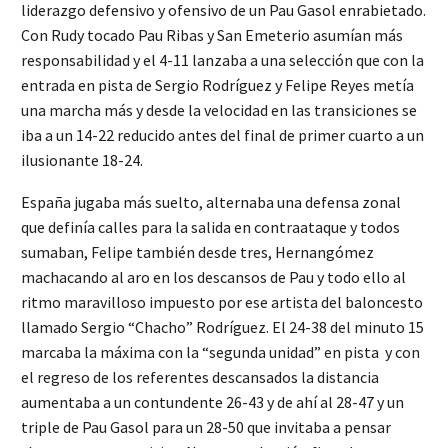
liderazgo defensivo y ofensivo de un Pau Gasol enrabietado.
Con Rudy tocado Pau Ribas y San Emeterio asumían más
responsabilidad y el 4-11 lanzaba a una selección que con la
entrada en pista de Sergio Rodríguez y Felipe Reyes metía
una marcha más y desde la velocidad en las transiciones se
iba a un 14-22 reducido antes del final de primer cuarto a un
ilusionante 18-24.
España jugaba más suelto, alternaba una defensa zonal
que definía calles para la salida en contraataque y todos
sumaban, Felipe también desde tres, Hernangómez
machacando al aro en los descansos de Pau y todo ello al
ritmo maravilloso impuesto por ese artista del baloncesto
llamado Sergio “Chacho” Rodríguez. El 24-38 del minuto 15
marcaba la máxima con la “segunda unidad” en pista y con
el regreso de los referentes descansados la distancia
aumentaba a un contundente 26-43 y de ahí al 28-47 y un
triple de Pau Gasol para un 28-50 que invitaba a pensar