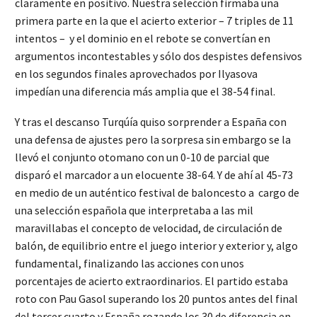
claramente en positivo. Nuestra selección firmaba una
primera parte en la que el acierto exterior – 7 triples de 11
intentos – y el dominio en el rebote se convertían en
argumentos incontestables y sólo dos despistes defensivos
en los segundos finales aprovechados por Ilyasova
impedían una diferencia más amplia que el 38-54 final.
Y tras el descanso Turqúía quiso sorprender a España con
una defensa de ajustes pero la sorpresa sin embargo se la
llevó el conjunto otomano con un 0-10 de parcial que
disparó el marcador a un elocuente 38-64. Y de ahí al 45-73
en medio de un auténtico festival de baloncesto a cargo de
una selección española que interpretaba a las mil
maravillabas el concepto de velocidad, de circulación de
balón, de equilibrio entre el juego interior y exterior y, algo
fundamental, finalizando las acciones con unos
porcentajes de acierto extraordinarios. El partido estaba
roto con Pau Gasol superando los 20 puntos antes del final
del tercer cuarto y España rozando los 30 de diferencia en