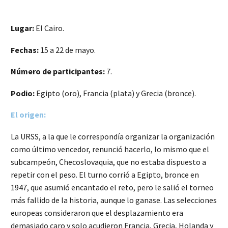
Lugar:
El Cairo.
Fechas:
15 a 22 de mayo.
Número de participantes:
7.
Podio:
Egipto (oro), Francia (plata) y Grecia (bronce).
El origen:
La URSS, a la que le correspondía organizar la organización
como último vencedor, renunció hacerlo, lo mismo que el
subcampeón, Checoslovaquia, que no estaba dispuesto a
repetir con el peso. El turno corrió a Egipto, bronce en
1947, que asumió encantado el reto, pero le salió el torneo
más fallido de la historia, aunque lo ganase. Las selecciones
europeas consideraron que el desplazamiento era
demasiado caro y solo acudieron Francia, Grecia, Holanda y