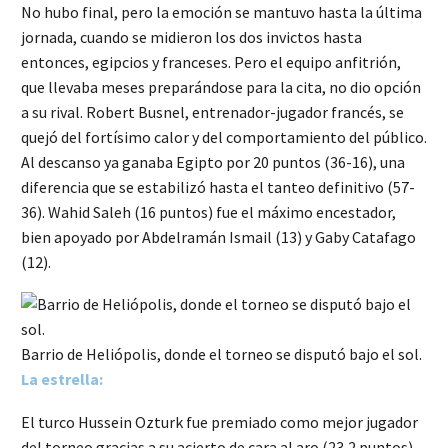
No hubo final, pero la emoción se mantuvo hasta la última
jornada, cuando se midieron los dos invictos hasta
entonces, egipcios y franceses. Pero el equipo anfitrión,
que llevaba meses preparándose para la cita, no dio opción
a su rival. Robert Busnel, entrenador-jugador francés, se
quejó del fortísimo calor y del comportamiento del público.
Al descanso ya ganaba Egipto por 20 puntos (36-16), una
diferencia que se estabilizó hasta el tanteo definitivo (57-
36). Wahid Saleh (16 puntos) fue el máximo encestador,
bien apoyado por Abdelramán Ismail (13) y Gaby Catafago
(12).
Barrio de Heliópolis, donde el torneo se disputó bajo el sol.
La estrella:
El turco Hussein Ozturk fue premiado como mejor jugador
del torneo gracias a su acierto de cara al aro (23,2 puntos).