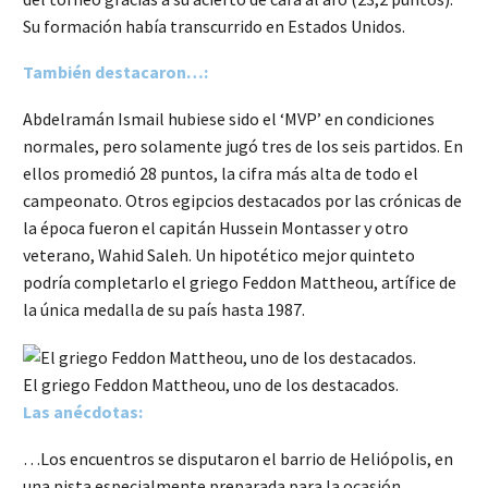
Su formación había transcurrido en Estados Unidos.
También destacaron…:
Abdelramán Ismail hubiese sido el ‘MVP’ en condiciones
normales, pero solamente jugó tres de los seis partidos. En
ellos promedió 28 puntos, la cifra más alta de todo el
campeonato. Otros egipcios destacados por las crónicas de
la época fueron el capitán Hussein Montasser y otro
veterano, Wahid Saleh. Un hipotético mejor quinteto
podría completarlo el griego Feddon Mattheou, artífice de
la única medalla de su país hasta 1987.
El griego Feddon Mattheou, uno de los destacados.
Las anécdotas:
…Los encuentros se disputaron el barrio de Heliópolis, en
una pista especialmente preparada para la ocasión…