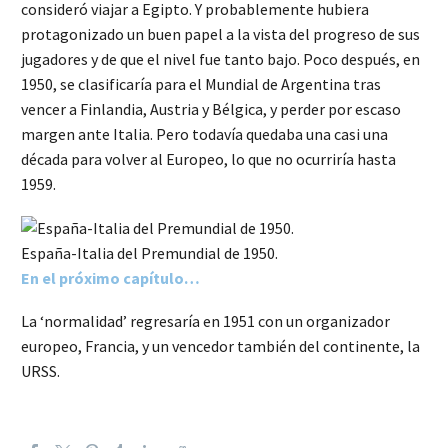
consideró viajar a Egipto. Y probablemente hubiera
protagonizado un buen papel a la vista del progreso de sus
jugadores y de que el nivel fue tanto bajo. Poco después, en
1950, se clasificaría para el Mundial de Argentina tras
vencer a Finlandia, Austria y Bélgica, y perder por escaso
margen ante Italia. Pero todavía quedaba una casi una
década para volver al Europeo, lo que no ocurriría hasta
1959.
España-Italia del Premundial de 1950.
En el próximo capítulo…
La ‘normalidad’ regresaría en 1951 con un organizador
europeo, Francia, y un vencedor también del continente, la
URSS.