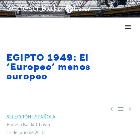
EGIPTO 1949: El
‘Europeo’ menos
europeo



SELECCIÓN ESPAÑOLA
Endesa Basket Lover
12 de julio de 2015