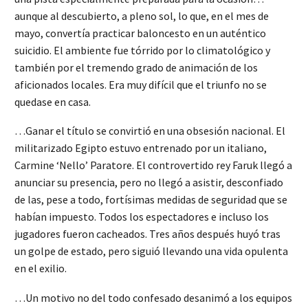
aunque al descubierto, a pleno sol, lo que, en el mes de
mayo, convertía practicar baloncesto en un auténtico
suicidio. El ambiente fue tórrido por lo climatológico y
también por el tremendo grado de animación de los
aficionados locales. Era muy difícil que el triunfo no se
quedase en casa.
…Ganar el título se convirtió en una obsesión nacional. El
militarizado Egipto estuvo entrenado por un italiano,
Carmine ‘Nello’ Paratore. El controvertido rey Faruk llegó a
anunciar su presencia, pero no llegó a asistir, desconfiado
de las, pese a todo, fortísimas medidas de seguridad que se
habían impuesto. Todos los espectadores e incluso los
jugadores fueron cacheados. Tres años después huyó tras
un golpe de estado, pero siguió llevando una vida opulenta
en el exilio.
…Un motivo no del todo confesado desanimó a los equipos