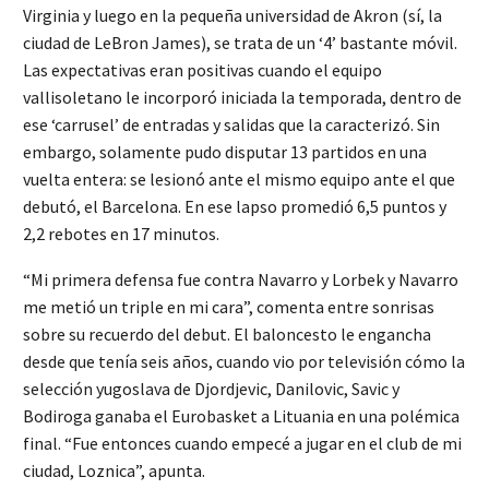
Virginia y luego en la pequeña universidad de Akron (sí, la
ciudad de LeBron James), se trata de un ‘4’ bastante móvil.
Las expectativas eran positivas cuando el equipo
vallisoletano le incorporó iniciada la temporada, dentro de
ese ‘carrusel’ de entradas y salidas que la caracterizó. Sin
embargo, solamente pudo disputar 13 partidos en una
vuelta entera: se lesionó ante el mismo equipo ante el que
debutó, el Barcelona. En ese lapso promedió 6,5 puntos y
2,2 rebotes en 17 minutos.
“Mi primera defensa fue contra Navarro y Lorbek y Navarro
me metió un triple en mi cara”, comenta entre sonrisas
sobre su recuerdo del debut. El baloncesto le engancha
desde que tenía seis años, cuando vio por televisión cómo la
selección yugoslava de Djordjevic, Danilovic, Savic y
Bodiroga ganaba el Eurobasket a Lituania en una polémica
final. “Fue entonces cuando empecé a jugar en el club de mi
ciudad, Loznica”, apunta.