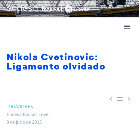
Nikola Cvetinovic:
Ligamento olvidado



JUGADORES
Endesa Basket Lover
8 de julio de 2015