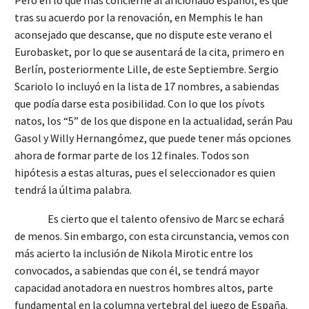
tras su acuerdo por la renovación, en Memphis le han
aconsejado que descanse, que no dispute este verano el
Eurobasket, por lo que se ausentará de la cita, primero en
Berlín, posteriormente Lille, de este Septiembre. Sergio
Scariolo lo incluyó en la lista de 17 nombres, a sabiendas
que podía darse esta posibilidad. Con lo que los pívots
natos, los “5” de los que dispone en la actualidad, serán Pau
Gasol y Willy Hernangómez, que puede tener más opciones
ahora de formar parte de los 12 finales. Todos son
hipótesis a estas alturas, pues el seleccionador es quien
tendrá la última palabra.
Es cierto que el talento ofensivo de Marc se echará
de menos. Sin embargo, con esta circunstancia, vemos con
más acierto la inclusión de Nikola Mirotic entre los
convocados, a sabiendas que con él, se tendrá mayor
capacidad anotadora en nuestros hombres altos, parte
fundamental en la columna vertebral del juego de España.