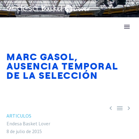
MARC GASOL,
AUSENCIA TEMPORAL
DE LA SELECCIÓN



ARTICULOS
Endesa Basket Lover
8 de julio de 2015