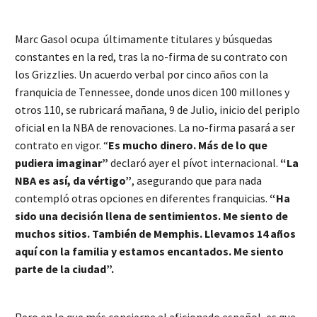
Marc Gasol ocupa últimamente titulares y búsquedas
constantes en la red, tras la no-firma de su contrato con
los Grizzlies. Un acuerdo verbal por cinco años con la
franquicia de Tennessee, donde unos dicen 100 millones y
otros 110, se rubricará mañana, 9 de Julio, inicio del periplo
oficial en la NBA de renovaciones. La no-firma pasará a ser
contrato en vigor. “
Es mucho dinero. Más de lo que
pudiera imaginar”
declaró ayer el pívot internacional.
“La
NBA es así, da vértigo”
, asegurando que para nada
contempló otras opciones en diferentes franquicias.
“Ha
sido una decisión llena de sentimientos. Me siento de
muchos sitios. También de Memphis. Llevamos 14 años
aquí con la familia y estamos encantados. Me siento
parte de la ciudad”.
Pero en lo que más concierne al aficionado español, es que