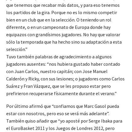
que tenemos que recabar más datos, y para eso tenemos
los partidos de la gira. Porque no es lo mismo competir
bien en un club que en la selección. O teniendo un rol
diferente, o en un campeonato de Europa donde hay
equipazos con grandísimos jugadores. No hay que valorar
sólo la temporada que ha hecho sino su adaptación a esta
selección.”
Tuvo también palabras de agradecimiento a algunos
jugadores ausentes: “nos hubiera gustado haber contado
con Juan Carlos, nuestro capitán; con Jose Manuel
Calderón y Ricky, con sus lesiones; o jugadores como Carlos
Suárez y Fran Vázquez, que se les propuso estar pero
prefirieron recuperarse físicamente durante el verano.”
Por último afirmó que “confiamos que Marc Gasol pueda
estar con nosotros, pero eso se verá más adelante”.
También quiso añadir que “yo aposté por Serge Ibaka para
el EuroBasket 2011 y los Juegos de Londres 2012, pero