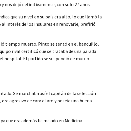
y nos dejó definitivamente, con solo 27 años.
ca que su nivel en su país era alto, lo que llamó la
l interés de los insulares en renovarle, prefirió
dió tiempo muerto. Pinto se sentó en el banquillo,
ipo rival certificó que se trataba de una parada
el hospital. El partido se suspendió de mutuo
tado. Se marchaba así el capitán de la selección
 era agresivo de cara al aro y poseía una buena
o, ya que era además licenciado en Medicina