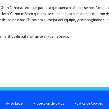
 Gran Canaria. “Aunque parezca que suena a tópico, se nos fue una 
atleta. Como médico que era, se cuidaba hasta en el más mínimo de
a de las pruebas físicas era el mejor del equipo, y compaginaba su
 amarillos disputaron ante el Fuenlabrada.
Aviso Legal
Protección de datos
Política de Cookies