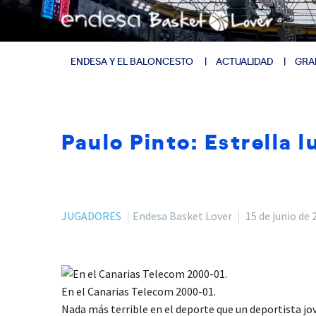
ENDESA Y EL BALONCESTO
ACTUALIDAD
GRA
Paulo Pinto: Estrella l
JUGADORES
Endesa Basket Lover
15 de junio de 
En el Canarias Telecom 2000-01.
Nada más terrible en el deporte que un deportista jove