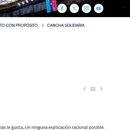
TO CON PROPÓSITO
CANCHA SOLIDARIA



ás le gusta, sin ninguna explicación racional posible.