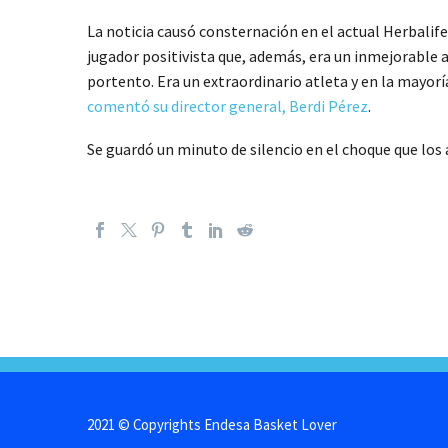
La noticia causó consternación en el actual Herbalife
jugador positivista que, además, era un inmejorable 
portento. Era un extraordinario atleta y en la mayorí
comentó su director general, Berdi Pérez
.
Se guardó un minuto de silencio en el choque que los
2021 © Copyrights Endesa Basket Lover