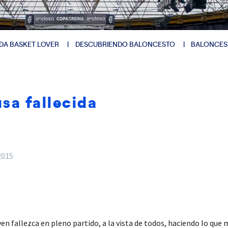
DA BASKET LOVER
DESCUBRIENDO BALONCESTO
BALONCES
usa fallecida
2015
n fallezca en pleno partido, a la vista de todos, haciendo lo que m