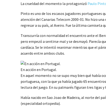
La crueldad del momento la protagonizó
Paulo Pint
Pinto es uno de los escasos jugadores portugueses que
atención del Canarias Telecom 2000-01. No hizo una ma
regresar a su país, al Aveiro. Fue la última camiseta q
Transcurría con normalidad el encuentro ante el Benfi
pero empezó a sentirse mal y se desmayó. Parecía que
cardíaca. Se le intentó reanimar mientras que el páni
acuerdo entre ambos clubs.
En acción en Portugal.
En aquel momento no se supo muy bien qué había ocurr
portuguesa, con la que ya había jugado 65 encuentros, 
lectura del juego. En su palmarés figuran tres ligas y 
Había nacido en Sao Joao de Madeira, al norte del paí
(especialidad ortopedia).