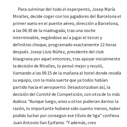
Para culminar del todo el esperpento, Josep María
Miralles, decide coger con los jugadores del Barcelona el
primer vuelo en el puente aéreo, dirección a Barcelona,
a las 06:30 de la madrugada, tras una noche
interminable, negándose así a jugar el tercer y
definitivo choque, programado exactamente 12 horas
después. Josep Lluis Núñez, presidente del club
blaugrana por aquel entonces, tras apoyar inicialmente
la decisión de Miralles, lo pensó mejor y reculó,
llamando a las 06:15 de la mañana al hotel donde residía
su equipo, con la mala suerte que ya todos habían
partido hacia el aeropuerto. Desautorizaban así, la
decisión del Comité de Competición, con otra de lo más
dudosa. “Aunque luego, unos u otros pudieran darnos la
razón, lo importante hubiese sido cuanto menos, haber
podido luchar por conseguir ese título de liga” confiesa
Juan Antonio San Epifanio. “Y además, creo