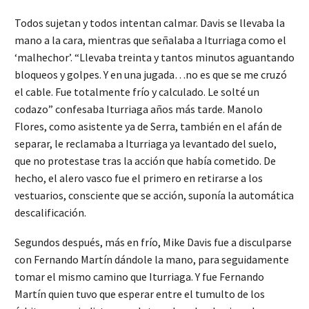
Todos sujetan y todos intentan calmar. Davis se llevaba la
mano a la cara, mientras que señalaba a Iturriaga como el
‘malhechor’. “Llevaba treinta y tantos minutos aguantando
bloqueos y golpes. Y en una jugada…no es que se me cruzó
el cable. Fue totalmente frío y calculado. Le solté un
codazo” confesaba Iturriaga años más tarde. Manolo
Flores, como asistente ya de Serra, también en el afán de
separar, le reclamaba a Iturriaga ya levantado del suelo,
que no protestase tras la acción que había cometido. De
hecho, el alero vasco fue el primero en retirarse a los
vestuarios, consciente que se acción, suponía la automática
descalificación.
Segundos después, más en frío, Mike Davis fue a disculparse
con Fernando Martín dándole la mano, para seguidamente
tomar el mismo camino que Iturriaga. Y fue Fernando
Martín quien tuvo que esperar entre el tumulto de los