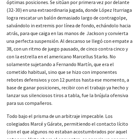
óptimas posiciones. Se sitúan por primera vez por delante
(32-30) en una extraordinaria jugada, donde López Iturriaga
logra rescatar un balón demasiado largo de contragolpe,
salvándolo in extremis por línea de fondo, echándolo hacia
atrás, para que caiga en las manos de Jackson y convierta
una perfecta suspensión. Al descanso se llegó con empate a
38, con un ritmo de juego pausado, de cinco contra cinco y
con la estrella en el americano Marcellus Starks. No
solamente sujetando a Fernando Martín, que era el
cometido habitual, sino que se hizo con imponentes
rebotes defensivos y con 12 puntos hasta ese momento, a
base de ganar posiciones, recibir con el trabajo ya hecho y
lanzar sus silenciosos tiros a tabla, fue la brújula ofensiva
para sus compañeros.
Todo bajo el prisma de un arbitraje impecable. Los
colegiados Marcé y Gárate, permitiendo el contacto lícito
(con el que algunos no estaban acostumbrados por aquel