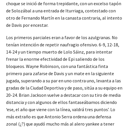
choque se inició de forma trepidante, con un excelso tapón
de Solozábal a una entrada de Iturriaga, contestado con
otro de Fernando Martín en la canasta contraria, al intento
de Davis por encestar.
Los primeros parciales eran a favor de los azulgranas. No
tenían intención de repetir naufragio ofensivo. 6-9, 12-18,
14-24 y un tiempo muerto de Lolo Sáinz, para intentar
frenar la enorme efectividad de Epi saliendo de los
bloqueos. Wayne Robinson, con una fantástica finta
primero para zafarse de Davis y un mate en la siguiente
jugada, superando a su par en uno contra uno, levanta a las
gradas de la Ciudad Deportiva y de paso, sitúa a su equipo en
20-24. Brian Jackson vuelve a destacar con su tiro de media
distancia y con algunos de ellos fantaseábamos diciendo
‘ese, el año que viene con la línea, valdrá tres puntos’. Lo
más extraño es que Antonio Serra ordena una defensa
zonal (¿?) que ayudó mucho más al alero yankee a tener