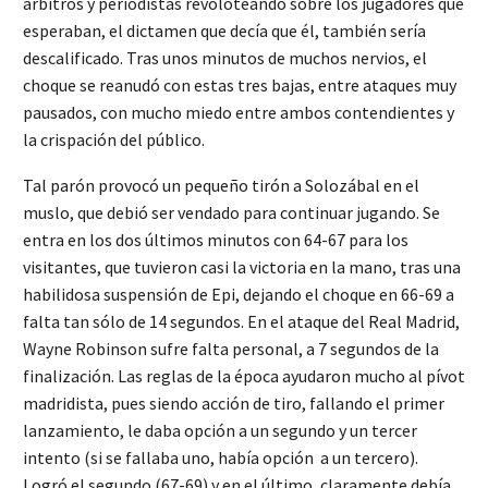
árbitros y periodistas revoloteando sobre los jugadores que
esperaban, el dictamen que decía que él, también sería
descalificado. Tras unos minutos de muchos nervios, el
choque se reanudó con estas tres bajas, entre ataques muy
pausados, con mucho miedo entre ambos contendientes y
la crispación del público.
Tal parón provocó un pequeño tirón a Solozábal en el
muslo, que debió ser vendado para continuar jugando. Se
entra en los dos últimos minutos con 64-67 para los
visitantes, que tuvieron casi la victoria en la mano, tras una
habilidosa suspensión de Epi, dejando el choque en 66-69 a
falta tan sólo de 14 segundos. En el ataque del Real Madrid,
Wayne Robinson sufre falta personal, a 7 segundos de la
finalización. Las reglas de la época ayudaron mucho al pívot
madridista, pues siendo acción de tiro, fallando el primer
lanzamiento, le daba opción a un segundo y un tercer
intento (si se fallaba uno, había opción a un tercero).
Logró el segundo (67-69) y en el último, claramente debía