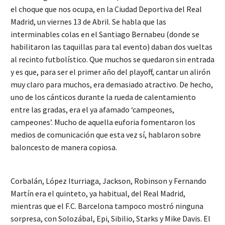
el choque que nos ocupa, en la Ciudad Deportiva del Real
Madrid, un viernes 13 de Abril. Se habla que las
interminables colas en el Santiago Bernabeu (donde se
habilitaron las taquillas para tal evento) daban dos vueltas
al recinto futbolístico. Que muchos se quedaron sin entrada
y es que, para ser el primer año del playoff, cantar un alirón
muy claro para muchos, era demasiado atractivo. De hecho,
uno de los cánticos durante la rueda de calentamiento
entre las gradas, era el ya afamado ‘campeones,
campeones’. Mucho de aquella euforia fomentaron los
medios de comunicación que esta vez sí, hablaron sobre
baloncesto de manera copiosa.
Corbalán, López Iturriaga, Jackson, Robinson y Fernando
Martín era el quinteto, ya habitual, del Real Madrid,
mientras que el F.C. Barcelona tampoco mostró ninguna
sorpresa, con Solozábal, Epi, Sibilio, Starks y Mike Davis. El