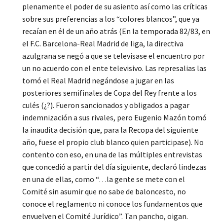
plenamente el poder de su asiento así como las críticas
sobre sus preferencias a los “colores blancos”, que ya
recaían en él de un año atrás (En la temporada 82/83, en
el F.C. Barcelona-Real Madrid de liga, la directiva
azulgrana se negó a que se televisase el encuentro por
un no acuerdo con el ente televisivo. Las represalias las
tomó el Real Madrid negándose a jugar en las
posteriores semifinales de Copa del Rey frente a los
culés (¿?). Fueron sancionados y obligados a pagar
indemnización a sus rivales, pero Eugenio Mazón tomó
la inaudita decisión que, para la Recopa del siguiente
año, fuese el propio club blanco quien participase). No
contento con eso, en una de las múltiples entrevistas
que concedió a partir del día siguiente, declaró lindezas
en una de ellas, como “…la gente se mete con el
Comité sin asumir que no sabe de baloncesto, no
conoce el reglamento ni conoce los fundamentos que
envuelven el Comité Jurídico”. Tan pancho, oigan.