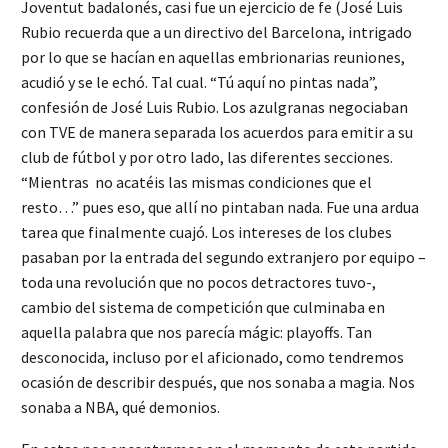
Joventut badalonés, casi fue un ejercicio de fe (José Luis
Rubio recuerda que a un directivo del Barcelona, intrigado
por lo que se hacían en aquellas embrionarias reuniones,
acudió y se le echó. Tal cual. “Tú aquí no pintas nada”,
confesión de José Luis Rubio. Los azulgranas negociaban
con TVE de manera separada los acuerdos para emitir a su
club de fútbol y por otro lado, las diferentes secciones.
“Mientras no acatéis las mismas condiciones que el
resto…” pues eso, que allí no pintaban nada. Fue una ardua
tarea que finalmente cuajó. Los intereses de los clubes
pasaban por la entrada del segundo extranjero por equipo –
toda una revolución que no pocos detractores tuvo-,
cambio del sistema de competición que culminaba en
aquella palabra que nos parecía mágic: playoffs. Tan
desconocida, incluso por el aficionado, como tendremos
ocasión de describir después, que nos sonaba a magia. Nos
sonaba a NBA, qué demonios.