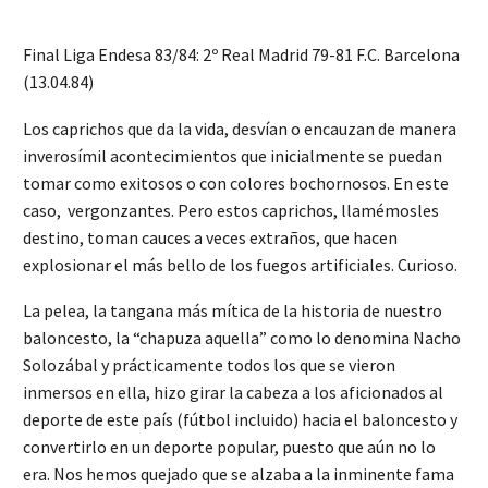
Final Liga Endesa 83/84: 2º Real Madrid 79-81 F.C. Barcelona
(13.04.84)
Los caprichos que da la vida, desvían o encauzan de manera
inverosímil acontecimientos que inicialmente se puedan
tomar como exitosos o con colores bochornosos. En este
caso, vergonzantes. Pero estos caprichos, llamémosles
destino, toman cauces a veces extraños, que hacen
explosionar el más bello de los fuegos artificiales. Curioso.
La pelea, la tangana más mítica de la historia de nuestro
baloncesto, la “chapuza aquella” como lo denomina Nacho
Solozábal y prácticamente todos los que se vieron
inmersos en ella, hizo girar la cabeza a los aficionados al
deporte de este país (fútbol incluido) hacia el baloncesto y
convertirlo en un deporte popular, puesto que aún no lo
era. Nos hemos quejado que se alzaba a la inminente fama