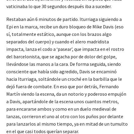
vaticinaba lo que 30 segundos después iba a suceder.
Restaban aún 6 minutos de partido. Iturriaga siguiendo a
Epi en la marca, recibe un duro bloqueo de Mike Davis (eso
sí, totalmente estático, aunque con los brazos algo
separados del cuerpo) y cuando el alero madridista
impacta, lanza el codo a ‘pasear’, que impacta en el rostro
del barcelonista, que se agacha por de dolor del golpe,
llevándose las manos a la cara. De forma seguida, siendo
consciente que había sido agredido, Davis se encaminó
hacia Iturriaga, soltándole un croché en la barbilla que le
dejó fuera de combate. En eso que por detrás, Fernando
Martín viendo la escena, da un notorio y poderoso empujón
a Davis, apartándole de la escena unos cuantos metros,
para encararse ambos y como en un duelo medieval de
lanzas, corrieron el uno al otro con los puños por delante
para lanzarlos al mismo tiempo, ya en mitad de un tumulto
en el que casi todos querían separar.