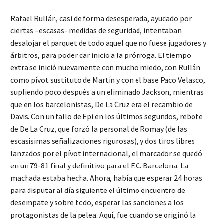
Rafael Rullán, casi de forma desesperada, ayudado por
ciertas –escasas- medidas de seguridad, intentaban
desalojar el parquet de todo aquel que no fuese jugadores y
árbitros, para poder dar inicio a la prórroga. El tiempo
extra se inició nuevamente con mucho miedo, con Rullán
como pívot sustituto de Martín y con el base Paco Velasco,
supliendo poco después a un eliminado Jackson, mientras
que en los barcelonistas, De La Cruz era el recambio de
Davis. Con un fallo de Epi en los últimos segundos, rebote
de De La Cruz, que forzó la personal de Romay (de las
escasísimas señalizaciones rigurosas), y dos tiros libres
lanzados por el pívot internacional, el marcador se quedó
en un 79-81 final y definitivo para el F.C. Barcelona. La
machada estaba hecha. Ahora, había que esperar 24 horas
para disputar al día siguiente el último encuentro de
desempate y sobre todo, esperar las sanciones a los
protagonistas de la pelea. Aquí, fue cuando se originó la