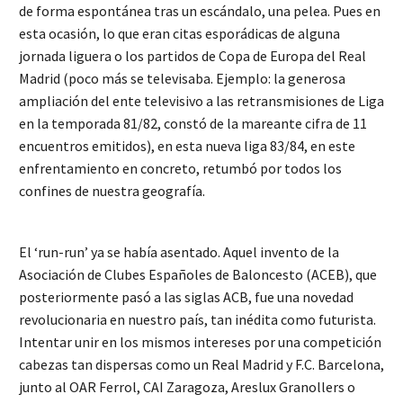
de forma espontánea tras un escándalo, una pelea. Pues en
esta ocasión, lo que eran citas esporádicas de alguna
jornada liguera o los partidos de Copa de Europa del Real
Madrid (poco más se televisaba. Ejemplo: la generosa
ampliación del ente televisivo a las retransmisiones de Liga
en la temporada 81/82, constó de la mareante cifra de 11
encuentros emitidos), en esta nueva liga 83/84, en este
enfrentamiento en concreto, retumbó por todos los
confines de nuestra geografía.
El ‘run-run’ ya se había asentado. Aquel invento de la
Asociación de Clubes Españoles de Baloncesto (ACEB), que
posteriormente pasó a las siglas ACB, fue una novedad
revolucionaria en nuestro país, tan inédita como futurista.
Intentar unir en los mismos intereses por una competición
cabezas tan dispersas como un Real Madrid y F.C. Barcelona,
junto al OAR Ferrol, CAI Zaragoza, Areslux Granollers o