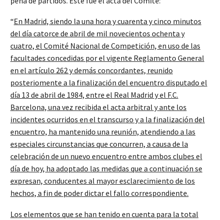
pena de partidos. Éste fue el acta del Comité:
“
En Madrid, siendo la una hora y cuarenta y cinco minutos
del día catorce de abril de mil novecientos ochenta y
cuatro, el Comité Nacional de Competición, en uso de las
facultades concedidas por el vigente Reglamento General
en el artículo 262 y demás concordantes, reunido
posteriomente a la finalización del encuentro disputado el
día 13 de abril de 1984, entre el Real Madrid y el F.C.
Barcelona, una vez recibida el acta arbitral y ante los
incidentes ocurridos en el transcurso y a la finalización del
encuentro, ha mantenido una reunión, atendiendo a las
especiales circunstancias que concurren, a causa de la
celebración de un nuevo encuentro entre ambos clubes el
día de hoy, ha adoptado las medidas que a continuación se
expresan, conducentes al mayor esclarecimiento de los
hechos, a fin de poder dictar el fallo correspondiente.
Los elementos que se han tenido en cuenta para la total