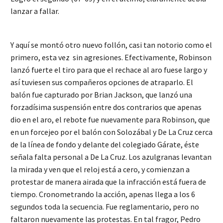
lanzar a fallar.
Y aquí se montó otro nuevo follón, casi tan notorio como el
primero, esta vez sin agresiones. Efectivamente, Robinson
lanzó fuerte el tiro para que el rechace al aro fuese largo y
así tuviesen sus compañeros opciones de atraparlo. El
balón fue capturado por Brian Jackson, que lanzó una
forzadísima suspensión entre dos contrarios que apenas
dio en el aro, el rebote fue nuevamente para Robinson, que
en un forcejeo por el balón con Solozábal y De La Cruz cerca
de la línea de fondo y delante del colegiado Gárate, éste
señala falta personal a De La Cruz. Los azulgranas levantan
la mirada y ven que el reloj está a cero, y comienzan a
protestar de manera airada que la infracción está fuera de
tiempo. Cronometrando la acción, apenas llega a los 6
segundos toda la secuencia. Fue reglamentario, pero no
faltaron nuevamente las protestas. En tal fragor, Pedro