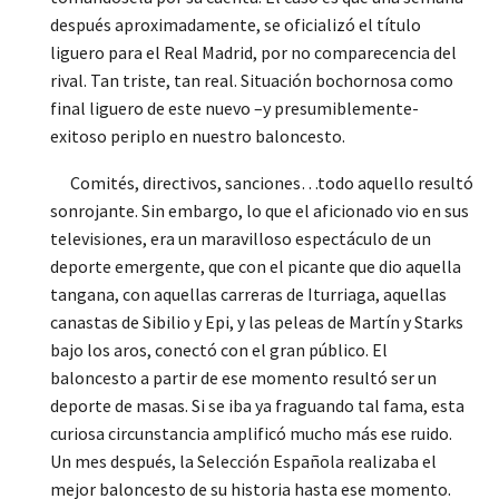
después aproximadamente, se oficializó el título
liguero para el Real Madrid, por no comparecencia del
rival. Tan triste, tan real. Situación bochornosa como
final liguero de este nuevo –y presumiblemente-
exitoso periplo en nuestro baloncesto.
Comités, directivos, sanciones…todo aquello resultó
sonrojante. Sin embargo, lo que el aficionado vio en sus
televisiones, era un maravilloso espectáculo de un
deporte emergente, que con el picante que dio aquella
tangana, con aquellas carreras de Iturriaga, aquellas
canastas de Sibilio y Epi, y las peleas de Martín y Starks
bajo los aros, conectó con el gran público. El
baloncesto a partir de ese momento resultó ser un
deporte de masas. Si se iba ya fraguando tal fama, esta
curiosa circunstancia amplificó mucho más ese ruido.
Un mes después, la Selección Española realizaba el
mejor baloncesto de su historia hasta ese momento.