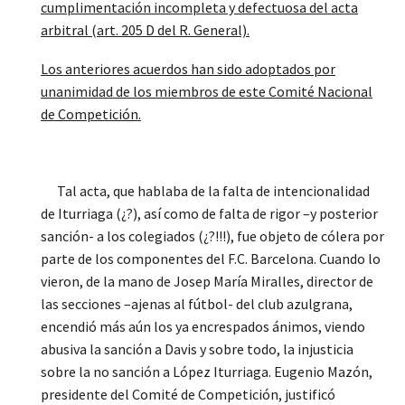
cumplimentación incompleta y defectuosa del acta
arbitral (art. 205 D del R. General).
Los anteriores acuerdos han sido adoptados por
unanimidad de los miembros de este Comité Nacional
de Competición.
Tal acta, que hablaba de la falta de intencionalidad
de Iturriaga (¿?), así como de falta de rigor –y posterior
sanción- a los colegiados (¿?!!!), fue objeto de cólera por
parte de los componentes del F.C. Barcelona. Cuando lo
vieron, de la mano de Josep María Miralles, director de
las secciones –ajenas al fútbol- del club azulgrana,
encendió más aún los ya encrespados ánimos, viendo
abusiva la sanción a Davis y sobre todo, la injusticia
sobre la no sanción a López Iturriaga. Eugenio Mazón,
presidente del Comité de Competición, justificó