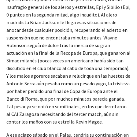
naufragio general de los aleros y estrellas, Epi y Sibilio (Epi,
0 puntos en la segunda mitad, algo inaudito). Al alero
madridista Brian Jackson le llega esas situaciones de
anotar desde cualquier posición, recuperando el acierto en
suspensión que no encontraba minutos antes. Wayne
Robinson seguía de dulce tras la inercia de su gran
actuación en la final de la Recopa de Europa, que ganaron al
Simac milanés (pocas veces un americano había sido tan
discutido en el club blanco al cabo de toda una temporada).
Y los malos agoreros sacaban a relucir que en las huestes de
Antonio Serra aún pesaba como un pesado yugo, la tristeza
por haber perdido una final de Copa de Europa ante el
Banco di Roma, que por muchos minutos parecía ganada.
Tal pesar ya se notó en semifinales, en los que derrotaron
al CAI Zaragoza necesitando del tercer match, aún sin
contar los maños con su estrella Kevin Magee.
A ese aciago sábado en el Palau, tendría su continuación en