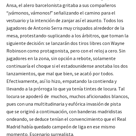
Ansa, el alero barcelonista gritaba a sus compañeros
“¡vámonos, vámonos!” señalizando el camino para el
vestuario y la intención de zanjar así el asunto. Todos los
jugadores de Antonio Serra muy crispados alrededor de la
mesa, protestando-suplicando a los árbitros, que toman la
siguiente decisión: se lanzarán dos tiros libres con Wayne
Robinson como protagonista, pero con el reloj a cero. Sin
jugadores en la zona, sin opción a rebote, solamente
continuaría el choque si el estadounidense anotaba los dos
lanzamientos, que mal que bien, se acató por todos.
Efectivamente, así lo hizo, empatando la contienda y
llevando a la prórroga lo que ya tenía tintes de locura. Tal
locura se apoderó de muchos, muchos aficionados blancos,
pues con una multitudinaria y eufórica invasión de pista
que se originó a continuación, con banderas madridistas
ondeando, se deduce tenían el convencimiento que el Real
Madrid había quedado campeón de liga en ese mismo
momento. Escenario surrealista.