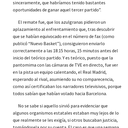
sinceramente, que habríamos tenido bastantes
oportunidades de ganar aquel tercer partido”.
El remate fue, que los azulgranas pidieron un
aplazamiento al enfrentamiento que, tras descubrir
que se habían equivocado en el número de fax (como
publicó “Nuevo Basket”), consiguieron enviarlo
correctamente a las 18:15 horas, 15 minutos antes del
inicio del teórico partido. Y es teórico, puesto que la
pantomima con las cámaras de TVE en directo, fue ver
en la pista un equipo calentando, el Real Madrid,
esperando al rival, asumiendo su no comparecencia,
como así certificaban los narradores televisivos, porque
todos sabían que habían volado hacia Barcelona.
No se sabe si aquello sirvió para evidenciar que
algunos organismos estatales estaban muy lejos de lo
que realmente se les exigía, si otros buscaban justicia,
tomándosela por su cuenta. El caso es que una semana