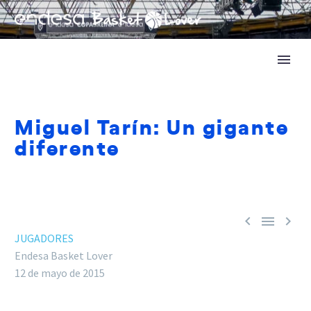
Miguel Tarín: Un gigante
diferente



JUGADORES
Endesa Basket Lover
12 de mayo de 2015