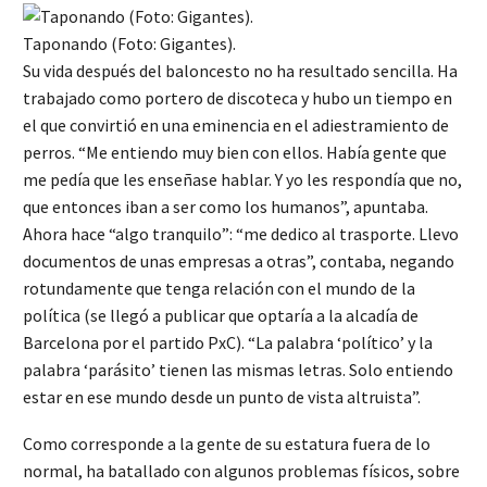
Taponando (Foto: Gigantes).
Su vida después del baloncesto no ha resultado sencilla. Ha
trabajado como portero de discoteca y hubo un tiempo en
el que convirtió en una eminencia en el adiestramiento de
perros. “Me entiendo muy bien con ellos. Había gente que
me pedía que les enseñase hablar. Y yo les respondía que no,
que entonces iban a ser como los humanos”, apuntaba.
Ahora hace “algo tranquilo”: “me dedico al trasporte. Llevo
documentos de unas empresas a otras”, contaba, negando
rotundamente que tenga relación con el mundo de la
política (se llegó a publicar que optaría a la alcadía de
Barcelona por el partido PxC). “La palabra ‘político’ y la
palabra ‘parásito’ tienen las mismas letras. Solo entiendo
estar en ese mundo desde un punto de vista altruista”.
Como corresponde a la gente de su estatura fuera de lo
normal, ha batallado con algunos problemas físicos, sobre