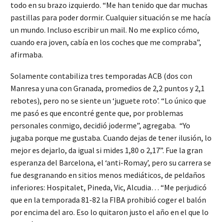
todo en su brazo izquierdo. “Me han tenido que dar muchas
pastillas para poder dormir. Cualquier situación se me hacía
un mundo. Incluso escribir un mail. No me explico cómo,
cuando era joven, cabía en los coches que me compraba”,
afirmaba.
Solamente contabiliza tres temporadas ACB (dos con
Manresa y una con Granada, promedios de 2,2 puntos y 2,1
rebotes), pero no se siente un ‘juguete roto’. “Lo único que
me pasó es que encontré gente que, por problemas
personales conmigo, decidió joderme”, agregaba. “Yo
jugaba porque me gustaba. Cuando dejas de tener ilusión, lo
mejor es dejarlo, da igual si mides 1,80 o 2,17”. Fue la gran
esperanza del Barcelona, el ‘anti-Romay’, pero su carrera se
fue desgranando en sitios menos mediáticos, de peldaños
inferiores: Hospitalet, Pineda, Vic, Alcudia… “Me perjudicó
que en la temporada 81-82 la FIBA prohibió coger el balón
por encima del aro. Eso lo quitaron justo el año en el que lo