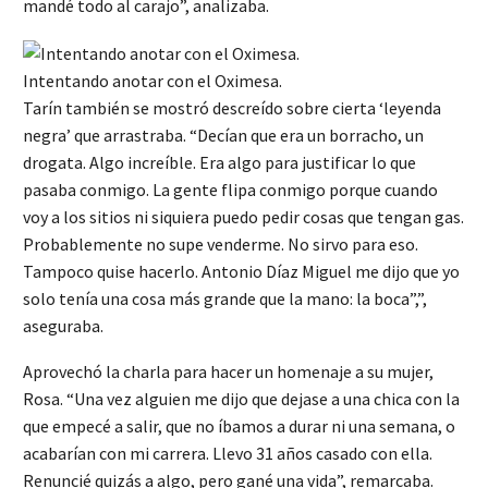
mandé todo al carajo”, analizaba.
Intentando anotar con el Oximesa.
Tarín también se mostró descreído sobre cierta ‘leyenda
negra’ que arrastraba. “Decían que era un borracho, un
drogata. Algo increíble. Era algo para justificar lo que
pasaba conmigo. La gente flipa conmigo porque cuando
voy a los sitios ni siquiera puedo pedir cosas que tengan gas.
Probablemente no supe venderme. No sirvo para eso.
Tampoco quise hacerlo. Antonio Díaz Miguel me dijo que yo
solo tenía una cosa más grande que la mano: la boca”,”,
aseguraba.
Aprovechó la charla para hacer un homenaje a su mujer,
Rosa. “Una vez alguien me dijo que dejase a una chica con la
que empecé a salir, que no íbamos a durar ni una semana, o
acabarían con mi carrera. Llevo 31 años casado con ella.
Renuncié quizás a algo, pero gané una vida”, remarcaba.