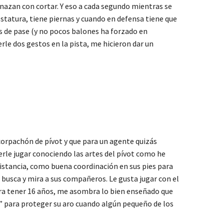
nazan con cortar. Y eso a cada segundo mientras se
estatura, tiene piernas y cuando en defensa tiene que
eas de pase (y no pocos balones ha forzado en
erle dos gestos en la pista, me hicieron dar un
corpachón de pívot y que para un agente quizás
erle jugar conociendo las artes del pívot como he
distancia, como buena coordinación en sus pies para
, busca y mira a sus compañeros. Le gusta jugar con el
para tener 16 años, me asombra lo bien enseñado que
” para proteger su aro cuando algún pequeño de los