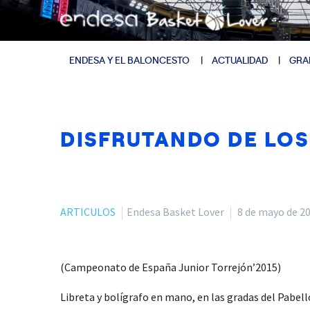
ENDESA Y EL BALONCESTO
ACTUALIDAD
GRA
DISFRUTANDO DE LOS
ARTICULOS
Endesa Basket Lover
8 de mayo de 2
(Campeonato de España Junior Torrejón’2015)
Libreta y bolígrafo en mano, en las gradas del Pabel