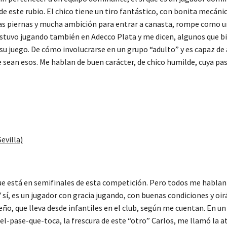
de este rubio. El chico tiene un tiro fantástico, con bonita mecánic
s piernas y mucha ambición para entrar a canasta, rompe como un
stuvo jugando también en Adecco Plata y me dicen, algunos que bie
su juego. De cómo involucrarse en un grupo “adulto” y es capaz de a
ue sean esos. Me hablan de buen carácter, de chico humilde, cuya pas
evilla)
está en semifinales de esta competición. Pero todos me hablan d
 sí, es un jugador con gracia jugando, con buenas condiciones y oir
eño, que lleva desde infantiles en el club, según me cuentan. En 
-pase-que-toca, la frescura de este “otro” Carlos, me llamó la at