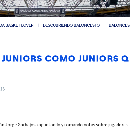
DA BASKET LOVER
DESCUBRIENDO BALONCESTO
BALONCES
 JUNIORS COMO JUNIORS 
015
lón Jorge Garbajosa apuntando y tomando notas sobre jugadores. El 