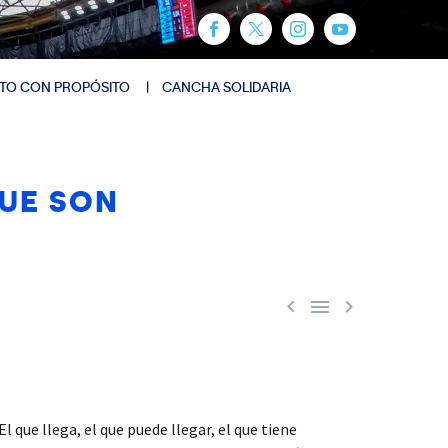
TO CON PROPÓSITO
CANCHA SOLIDARIA
QUE SON



que llega, el que puede llegar, el que tiene