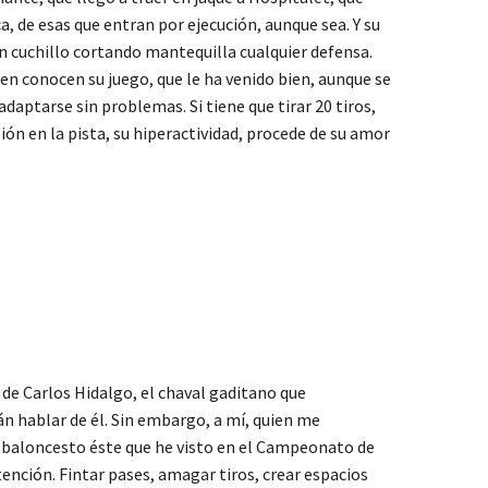
a, de esas que entran por ejecución, aunque sea. Y su
 cuchillo cortando mantequilla cualquier defensa.
n conocen su juego, que le ha venido bien, aunque se
daptarse sin problemas. Si tiene que tirar 20 tiros,
ión en la pista, su hiperactividad, procede de su amor
e Carlos Hidalgo, el chaval gaditano que
án hablar de él. Sin embargo, a mí, quien me
un baloncesto éste que he visto en el Campeonato de
ención. Fintar pases, amagar tiros, crear espacios