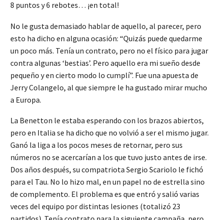
8 puntos y 6 rebotes… ¡en total!
No le gusta demasiado hablar de aquello, al parecer, pero
esto ha dicho en alguna ocasión: “Quizás puede quedarme
un poco más. Tenía un contrato, pero no el físico para jugar
contra algunas ‘bestias’. Pero aquello era mi sueño desde
pequeño y en cierto modo lo cumplí”. Fue una apuesta de
Jerry Colangelo, al que siempre le ha gustado mirar mucho
a Europa.
La Benetton le estaba esperando con los brazos abiertos,
pero en Italia se ha dicho que no volvió a ser el mismo jugar.
Ganó la liga a los pocos meses de retornar, pero sus
números no se acercarían a los que tuvo justo antes de irse.
Dos años después, su compatriota Sergio Scariolo le fichó
para el Tau. No lo hizo mal, en un papel no de estrella sino
de complemento. El problema es que entró y salió varias
veces del equipo por distintas lesiones (totalizó 23
partidos). Tenía contrato para la siguiente campaña, pero