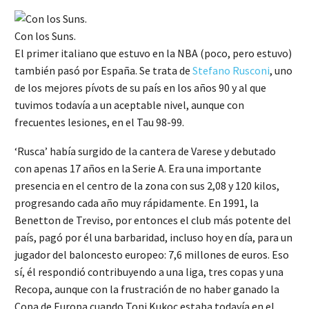
Con los Suns.
El primer italiano que estuvo en la NBA (poco, pero estuvo)
también pasó por España. Se trata de
Stefano Rusconi
, uno
de los mejores pívots de su país en los años 90 y al que
tuvimos todavía a un aceptable nivel, aunque con
frecuentes lesiones, en el Tau 98-99.
‘Rusca’ había surgido de la cantera de Varese y debutado
con apenas 17 años en la Serie A. Era una importante
presencia en el centro de la zona con sus 2,08 y 120 kilos,
progresando cada año muy rápidamente. En 1991, la
Benetton de Treviso, por entonces el club más potente del
país, pagó por él una barbaridad, incluso hoy en día, para un
jugador del baloncesto europeo: 7,6 millones de euros. Eso
sí, él respondió contribuyendo a una liga, tres copas y una
Recopa, aunque con la frustración de no haber ganado la
Copa de Europa cuando Toni Kukoc estaba todavía en el