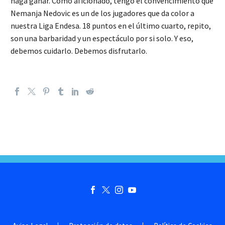
haga ganar. Como aficionado, tengo el convencimiento que
Nemanja Nedovic es un de los jugadores que da color a
nuestra Liga Endesa. 18 puntos en el último cuarto, repito,
son una barbaridad y un espectáculo por si solo. Y eso,
debemos cuidarlo. Debemos disfrutarlo.