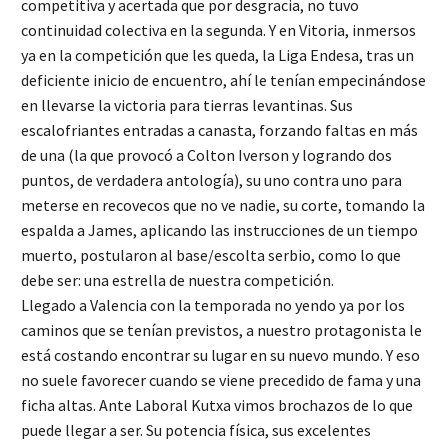
competitiva y acertada que por desgracia, no tuvo
continuidad colectiva en la segunda. Y en Vitoria, inmersos
ya en la competición que les queda, la Liga Endesa, tras un
deficiente inicio de encuentro, ahí le tenían empecinándose
en llevarse la victoria para tierras levantinas. Sus
escalofriantes entradas a canasta, forzando faltas en más
de una (la que provocó a Colton Iverson y logrando dos
puntos, de verdadera antología), su uno contra uno para
meterse en recovecos que no ve nadie, su corte, tomando la
espalda a James, aplicando las instrucciones de un tiempo
muerto, postularon al base/escolta serbio, como lo que
debe ser: una estrella de nuestra competición.
Llegado a Valencia con la temporada no yendo ya por los
caminos que se tenían previstos, a nuestro protagonista le
está costando encontrar su lugar en su nuevo mundo. Y eso
no suele favorecer cuando se viene precedido de fama y una
ficha altas. Ante Laboral Kutxa vimos brochazos de lo que
puede llegar a ser. Su potencia física, sus excelentes