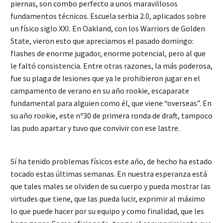
piernas, son combo perfecto a unos maravillosos
fundamentos técnicos. Escuela serbia 2.0, aplicados sobre
un físico siglo XXI. En Oakland, con los Warriors de Golden
State, vieron esto que apreciamos el pasado domingo:
flashes de enorme jugador, enorme potencial, pero al que
le faltó consistencia. Entre otras razones, la más poderosa,
fue su plaga de lesiones que ya le prohibieron jugar en el
campamento de verano en su año rookie, escaparate
fundamental para alguien como él, que viene “overseas”. En
su año rookie, este nº30 de primera ronda de draft, tampoco
las pudo apartar y tuvo que convivir con ese lastre.
Sí ha tenido problemas físicos este año, de hecho ha estado
tocado estas últimas semanas. En nuestra esperanza está
que tales males se olviden de su cuerpo y pueda mostrar las
virtudes que tiene, que las pueda lucir, exprimir al máximo
lo que puede hacer por su equipo y como finalidad, que les