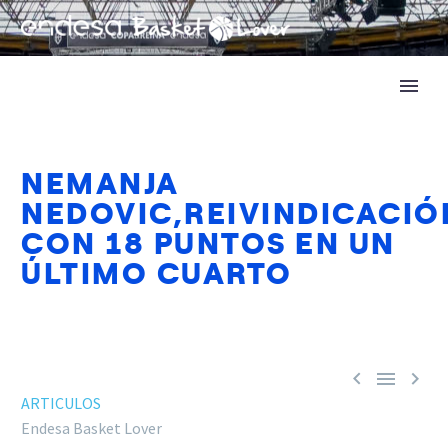
NEMANJA
NEDOVIC,REIVINDICACIÓ
CON 18 PUNTOS EN UN
ÚLTIMO CUARTO



ARTICULOS
Endesa Basket Lover