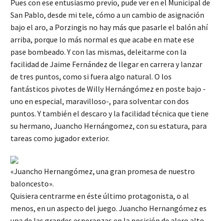
Pues con ese entusiasmo previo, pude ver en el Municipal de
San Pablo, desde mi tele, cómo a un cambio de asignación
bajo el aro, a Porzingis no hay más que pasarle el balón ahí
arriba, porque lo más normal es que acabe en mate ese
pase bombeado. Y con las mismas, deleitarme con la
facilidad de Jaime Fernández de llegar en carrera y lanzar
de tres puntos, como si fuera algo natural. O los
fantásticos pivotes de Willy Hernángómez en poste bajo -
uno en especial, maravilloso-, para solventar con dos
puntos. Y también el descaro y la facilidad técnica que tiene
su hermano, Juancho Hernángomez, con su estatura, para
tareas como jugador exterior.
«Juancho Hernangómez, una gran promesa de nuestro
baloncesto».
Quisiera centrarme en éste último protagonista, o al
menos, en un aspecto del juego. Juancho Hernangómez es
una de las grandes esperanzas en la posición de alero alto,