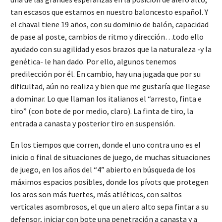
tan escasos que estamos en nuestro baloncesto español. Y
el chaval tiene 19 años, con su dominio de balón, capacidad
de pase al poste, cambios de ritmo y dirección…todo ello
ayudado con su agilidad y esos brazos que la naturaleza -y la
genética- le han dado. Por ello, algunos tenemos
predilección por él. En cambio, hay una jugada que por su
dificultad, aún no realiza y bien que me gustaría que llegase
a dominar. Lo que llaman los italianos el “arresto, finta e
tiro” (con bote de por medio, claro). La finta de tiro, la
entrada a canasta y posterior tiro en suspensión.
En los tiempos que corren, donde el uno contra uno es el
inicio o final de situaciones de juego, de muchas situaciones
de juego, en los años del “4” abierto en búsqueda de los
máximos espacios posibles, donde los pívots que protegen
los aros son más fuertes, más atléticos, con saltos
verticales asombrosos, el que un alero alto sepa fintar a su
defensor, iniciar con bote una penetración a canasta y a