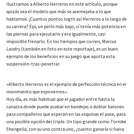
llustramos a Alberto Herreros en este artículo, porque
quizás sea el modelo que más se asemejaba a lo que
hablamos. ¿Cuantos puntos logró así Herreros a lo largo de
su carrera? Epi, un pelín más bajo, sí tenía más potencia en
las piernas para ejecutarlo y era igualmente, casi
imposible frenarlo. En los tiempos que corren, Marcus
Landry (también en foto en este reportaje), es un buen
ejemplo de los beneficios en su juego que aporta esta
suspensión-tras-penetrar.
«Alberto Herreros es el ejemplo de perfección técnica en el
movimiento que exponemos».
Hoy día, es más habitual que el jugador entre hasta la
canasta donde puede acabar en bandejas o doblar balones
para compañeros que esperan en las esquinas el pase, para
una posible opción del triple. Un tipo grande como Tornike
Shengelia, con su uno contra uno, ¿cuanto ganaría si fuera