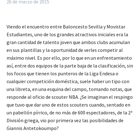
26 de marzo de 2015
Viendo el encuentro entre Baloncesto Sevilla y Movistar
Estudiantes, uno de los grandes atractivos iniciales era la
gran cantidad de talento joven que ambos clubs acumulan
en sus plantillas y la oportunidad de verles competir al
máximo nivel. Es por ello, por lo que en un enfrentamiento
así, entre dos equipos de la parte baja de la clasificación, sin
los focos que tienen los punteros de la Liga Endesa o
cualquier competición doméstica, suele haber un tipo con
una libreta, en una esquina del campo, tomando notas, que
responde al oficio de scouter NBA. ¿Se imaginan el respingo
que tuvo que dar uno de estos scouters cuando, sentado en
un pabellón pírrico, de no más de 600 espectadores, de la 2ª
División griega, vio por primera vez las posibilidades de
Giannis Antetokoumpo?