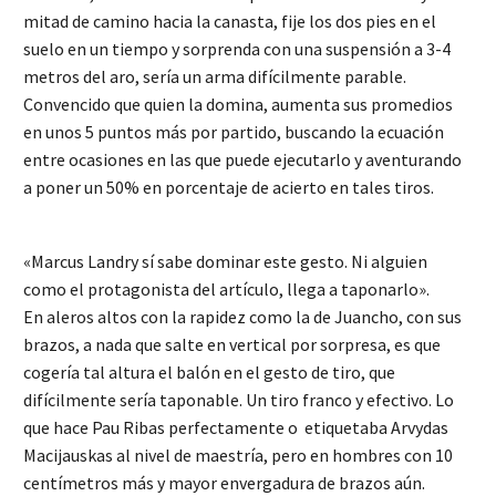
mitad de camino hacia la canasta, fije los dos pies en el
suelo en un tiempo y sorprenda con una suspensión a 3-4
metros del aro, sería un arma difícilmente parable.
Convencido que quien la domina, aumenta sus promedios
en unos 5 puntos más por partido, buscando la ecuación
entre ocasiones en las que puede ejecutarlo y aventurando
a poner un 50% en porcentaje de acierto en tales tiros.
«Marcus Landry sí sabe dominar este gesto. Ni alguien
como el protagonista del artículo, llega a taponarlo».
En aleros altos con la rapidez como la de Juancho, con sus
brazos, a nada que salte en vertical por sorpresa, es que
cogería tal altura el balón en el gesto de tiro, que
difícilmente sería taponable. Un tiro franco y efectivo. Lo
que hace Pau Ribas perfectamente o etiquetaba Arvydas
Macijauskas al nivel de maestría, pero en hombres con 10
centímetros más y mayor envergadura de brazos aún.