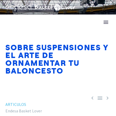
SOBRE SUSPENSIONES Y
EL ARTE DE
ORNAMENTAR TU
BALONCESTO



ARTICULOS
Endesa Basket Lover