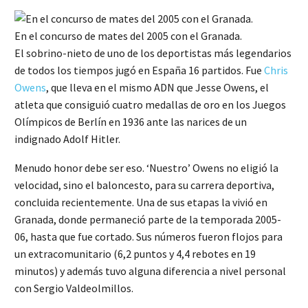
En el concurso de mates del 2005 con el Granada.
El sobrino-nieto de uno de los deportistas más legendarios
de todos los tiempos jugó en España 16 partidos. Fue
Chris
Owens
, que lleva en el mismo ADN que Jesse Owens, el
atleta que consiguió cuatro medallas de oro en los Juegos
Olímpicos de Berlín en 1936 ante las narices de un
indignado Adolf Hitler.
Menudo honor debe ser eso. ‘Nuestro’ Owens no eligió la
velocidad, sino el baloncesto, para su carrera deportiva,
concluida recientemente. Una de sus etapas la vivió en
Granada, donde permaneció parte de la temporada 2005-
06, hasta que fue cortado. Sus números fueron flojos para
un extracomunitario (6,2 puntos y 4,4 rebotes en 19
minutos) y además tuvo alguna diferencia a nivel personal
con Sergio Valdeolmillos.