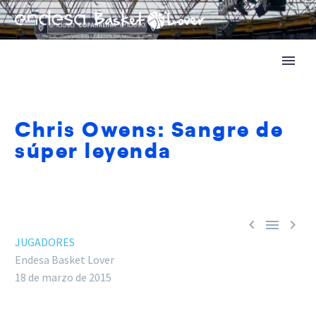
Chris Owens: Sangre de
súper leyenda



JUGADORES
Endesa Basket Lover
18 de marzo de 2015