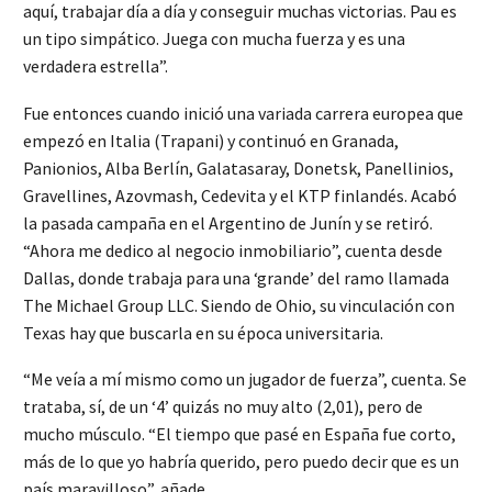
aquí, trabajar día a día y conseguir muchas victorias. Pau es
un tipo simpático. Juega con mucha fuerza y es una
verdadera estrella”.
Fue entonces cuando inició una variada carrera europea que
empezó en Italia (Trapani) y continuó en Granada,
Panionios, Alba Berlín, Galatasaray, Donetsk, Panellinios,
Gravellines, Azovmash, Cedevita y el KTP finlandés. Acabó
la pasada campaña en el Argentino de Junín y se retiró.
“Ahora me dedico al negocio inmobiliario”, cuenta desde
Dallas, donde trabaja para una ‘grande’ del ramo llamada
The Michael Group LLC. Siendo de Ohio, su vinculación con
Texas hay que buscarla en su época universitaria.
“Me veía a mí mismo como un jugador de fuerza”, cuenta. Se
trataba, sí, de un ‘4’ quizás no muy alto (2,01), pero de
mucho músculo. “El tiempo que pasé en España fue corto,
más de lo que yo habría querido, pero puedo decir que es un
país maravilloso”, añade.