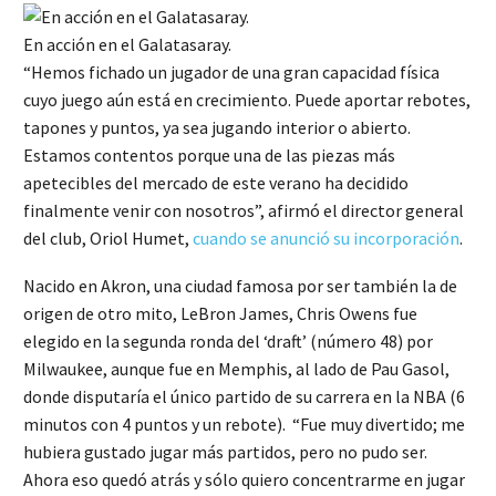
En acción en el Galatasaray.
“Hemos fichado un jugador de una gran capacidad física
cuyo juego aún está en crecimiento. Puede aportar rebotes,
tapones y puntos, ya sea jugando interior o abierto.
Estamos contentos porque una de las piezas más
apetecibles del mercado de este verano ha decidido
finalmente venir con nosotros”, afirmó el director general
del club, Oriol Humet,
cuando se anunció su incorporación
.
Nacido en Akron, una ciudad famosa por ser también la de
origen de otro mito, LeBron James, Chris Owens fue
elegido en la segunda ronda del ‘draft’ (número 48) por
Milwaukee, aunque fue en Memphis, al lado de Pau Gasol,
donde disputaría el único partido de su carrera en la NBA (6
minutos con 4 puntos y un rebote). “Fue muy divertido; me
hubiera gustado jugar más partidos, pero no pudo ser.
Ahora eso quedó atrás y sólo quiero concentrarme en jugar