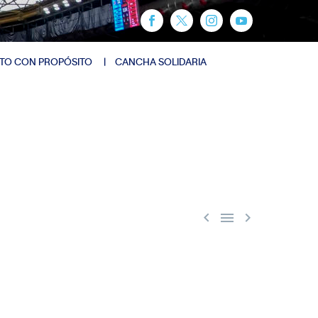
TO CON PROPÓSITO
CANCHA SOLIDARIA


