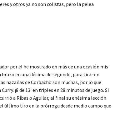
res y otros ya no son colistas, pero la pelea
gador por el he mostrado en más de una ocasión mis
 brazo en una décima de segundo, para tirar en
 Las hazañas de Corbacho son muchas, por lo que
rry. ¡8 de 13! en triples en 28 minutos de juego. Si
rrió a Ribas o Aguilar, al final su enésima lección
 el último tiro en la prórroga desde medio campo que