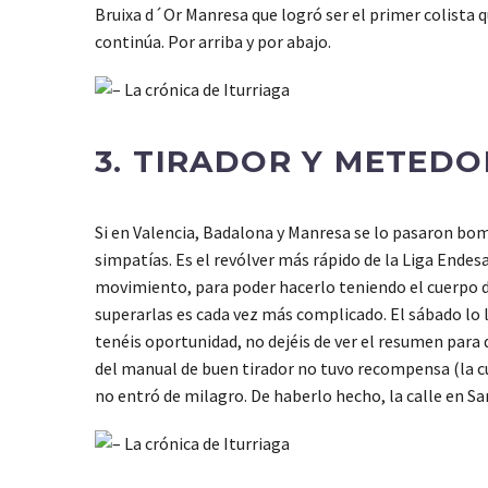
Bruixa d´Or Manresa que logró ser el primer colista q
continúa. Por arriba y por abajo.
3. TIRADOR Y METEDO
Si en Valencia, Badalona y Manresa se lo pasaron bo
simpatías. Es el revólver más rápido de la Liga Ende
movimiento, para poder hacerlo teniendo el cuerpo d
superarlas es cada vez más complicado. El sábado lo l
tenéis oportunidad, no dejéis de ver el resumen para 
del manual de buen tirador no tuvo recompensa (la cu
no entró de milagro. De haberlo hecho, la calle en 