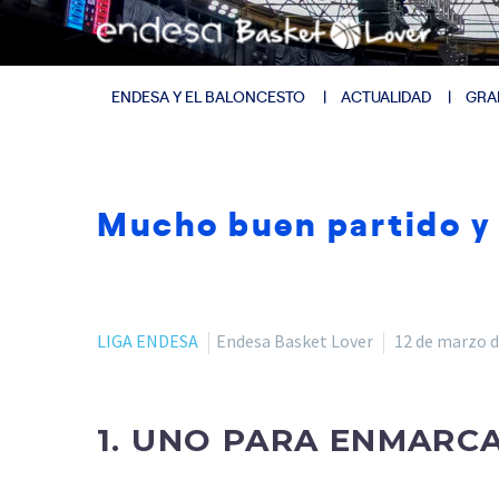
ENDESA Y EL BALONCESTO
ACTUALIDAD
GRA
Mucho buen partido y 
LIGA ENDESA
Endesa Basket Lover
12 de marzo d
1. UNO PARA ENMARC