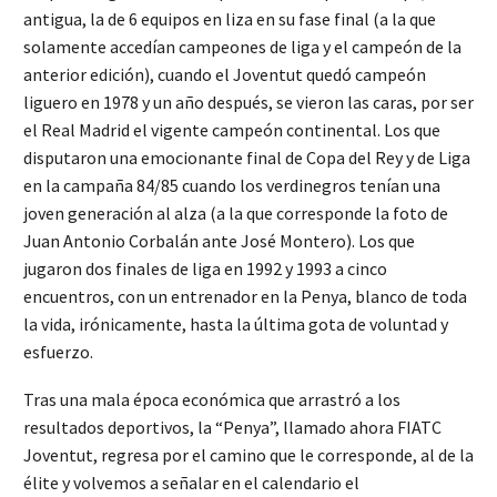
antigua, la de 6 equipos en liza en su fase final (a la que
solamente accedían campeones de liga y el campeón de la
anterior edición), cuando el Joventut quedó campeón
liguero en 1978 y un año después, se vieron las caras, por ser
el Real Madrid el vigente campeón continental. Los que
disputaron una emocionante final de Copa del Rey y de Liga
en la campaña 84/85 cuando los verdinegros tenían una
joven generación al alza (a la que corresponde la foto de
Juan Antonio Corbalán ante José Montero). Los que
jugaron dos finales de liga en 1992 y 1993 a cinco
encuentros, con un entrenador en la Penya, blanco de toda
la vida, irónicamente, hasta la última gota de voluntad y
esfuerzo.
Tras una mala época económica que arrastró a los
resultados deportivos, la “Penya”, llamado ahora FIATC
Joventut, regresa por el camino que le corresponde, al de la
élite y volvemos a señalar en el calendario el