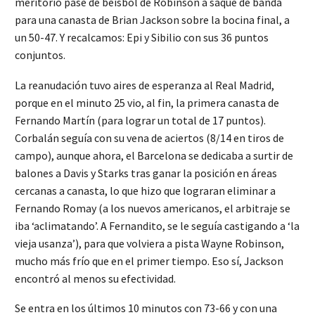
meritorio pase de beisbol de Robinson a saque de banda
para una canasta de Brian Jackson sobre la bocina final, a
un 50-47. Y recalcamos: Epi y Sibilio con sus 36 puntos
conjuntos.
La reanudación tuvo aires de esperanza al Real Madrid,
porque en el minuto 25 vio, al fin, la primera canasta de
Fernando Martín (para lograr un total de 17 puntos).
Corbalán seguía con su vena de aciertos (8/14 en tiros de
campo), aunque ahora, el Barcelona se dedicaba a surtir de
balones a Davis y Starks tras ganar la posición en áreas
cercanas a canasta, lo que hizo que lograran eliminar a
Fernando Romay (a los nuevos americanos, el arbitraje se
iba ‘aclimatando’. A Fernandito, se le seguía castigando a ‘la
vieja usanza’), para que volviera a pista Wayne Robinson,
mucho más frío que en el primer tiempo. Eso sí, Jackson
encontró al menos su efectividad.
Se entra en los últimos 10 minutos con 73-66 y con una