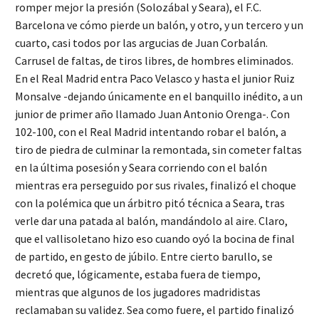
romper mejor la presión (Solozábal y Seara), el F.C.
Barcelona ve cómo pierde un balón, y otro, y un tercero y un
cuarto, casi todos por las argucias de Juan Corbalán.
Carrusel de faltas, de tiros libres, de hombres eliminados.
En el Real Madrid entra Paco Velasco y hasta el junior Ruiz
Monsalve -dejando únicamente en el banquillo inédito, a un
junior de primer año llamado Juan Antonio Orenga-. Con
102-100, con el Real Madrid intentando robar el balón, a
tiro de piedra de culminar la remontada, sin cometer faltas
en la última posesión y Seara corriendo con el balón
mientras era perseguido por sus rivales, finalizó el choque
con la polémica que un árbitro pitó técnica a Seara, tras
verle dar una patada al balón, mandándolo al aire. Claro,
que el vallisoletano hizo eso cuando oyó la bocina de final
de partido, en gesto de júbilo. Entre cierto barullo, se
decretó que, lógicamente, estaba fuera de tiempo,
mientras que algunos de los jugadores madridistas
reclamaban su validez. Sea como fuere, el partido finalizó