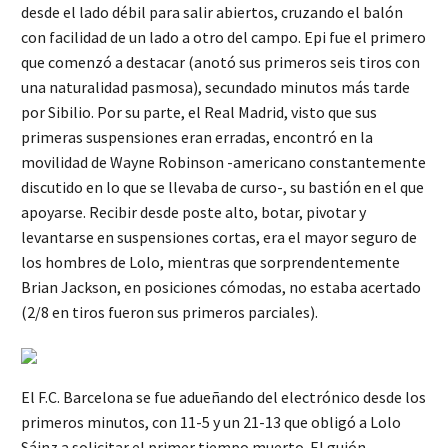
desde el lado débil para salir abiertos, cruzando el balón
con facilidad de un lado a otro del campo. Epi fue el primero
que comenzó a destacar (anotó sus primeros seis tiros con
una naturalidad pasmosa), secundado minutos más tarde
por Sibilio. Por su parte, el Real Madrid, visto que sus
primeras suspensiones eran erradas, encontró en la
movilidad de Wayne Robinson -americano constantemente
discutido en lo que se llevaba de curso-, su bastión en el que
apoyarse. Recibir desde poste alto, botar, pivotar y
levantarse en suspensiones cortas, era el mayor seguro de
los hombres de Lolo, mientras que sorprendentemente
Brian Jackson, en posiciones cómodas, no estaba acertado
(2/8 en tiros fueron sus primeros parciales).
El F.C. Barcelona se fue adueñando del electrónico desde los
primeros minutos, con 11-5 y un 21-13 que obligó a Lolo
Sáinz a solicitar el primer tiempo muerto. El guión