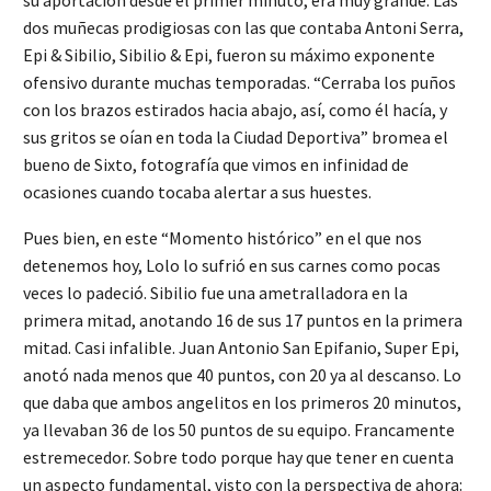
dos muñecas prodigiosas con las que contaba Antoni Serra,
Epi & Sibilio, Sibilio & Epi, fueron su máximo exponente
ofensivo durante muchas temporadas. “Cerraba los puños
con los brazos estirados hacia abajo, así, como él hacía, y
sus gritos se oían en toda la Ciudad Deportiva” bromea el
bueno de Sixto, fotografía que vimos en infinidad de
ocasiones cuando tocaba alertar a sus huestes.
Pues bien, en este “Momento histórico” en el que nos
detenemos hoy, Lolo lo sufrió en sus carnes como pocas
veces lo padeció. Sibilio fue una ametralladora en la
primera mitad, anotando 16 de sus 17 puntos en la primera
mitad. Casi infalible. Juan Antonio San Epifanio, Super Epi,
anotó nada menos que 40 puntos, con 20 ya al descanso. Lo
que daba que ambos angelitos en los primeros 20 minutos,
ya llevaban 36 de los 50 puntos de su equipo. Francamente
estremecedor. Sobre todo porque hay que tener en cuenta
un aspecto fundamental, visto con la perspectiva de ahora: