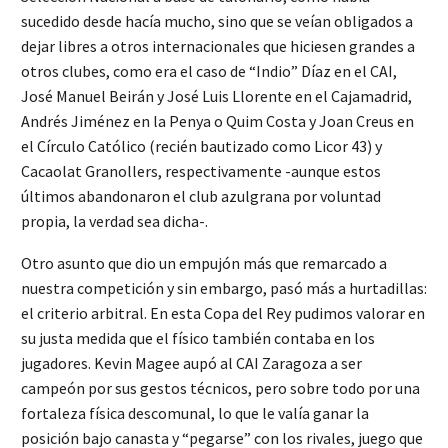
sucedido desde hacía mucho, sino que se veían obligados a
dejar libres a otros internacionales que hiciesen grandes a
otros clubes, como era el caso de “Indio” Díaz en el CAI,
José Manuel Beirán y José Luis Llorente en el Cajamadrid,
Andrés Jiménez en la Penya o Quim Costa y Joan Creus en
el Círculo Católico (recién bautizado como Licor 43) y
Cacaolat Granollers, respectivamente -aunque estos
últimos abandonaron el club azulgrana por voluntad
propia, la verdad sea dicha-.
Otro asunto que dio un empujón más que remarcado a
nuestra competición y sin embargo, pasó más a hurtadillas:
el criterio arbitral. En esta Copa del Rey pudimos valorar en
su justa medida que el físico también contaba en los
jugadores. Kevin Magee aupó al CAI Zaragoza a ser
campeón por sus gestos técnicos, pero sobre todo por una
fortaleza física descomunal, lo que le valía ganar la
posición bajo canasta y “pegarse” con los rivales, juego que