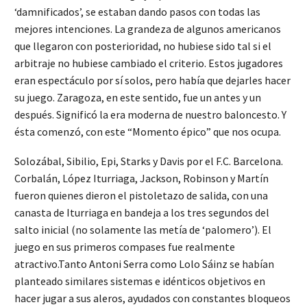
‘damnificados’, se estaban dando pasos con todas las
mejores intenciones. La grandeza de algunos americanos
que llegaron con posterioridad, no hubiese sido tal si el
arbitraje no hubiese cambiado el criterio. Estos jugadores
eran espectáculo por sí solos, pero había que dejarles hacer
su juego. Zaragoza, en este sentido, fue un antes y un
después. Significó la era moderna de nuestro baloncesto. Y
ésta comenzó, con este “Momento épico” que nos ocupa.
Solozábal, Sibilio, Epi, Starks y Davis por el F.C. Barcelona.
Corbalán, López Iturriaga, Jackson, Robinson y Martín
fueron quienes dieron el pistoletazo de salida, con una
canasta de Iturriaga en bandeja a los tres segundos del
salto inicial (no solamente las metía de ‘palomero’). El
juego en sus primeros compases fue realmente
atractivo.Tanto Antoni Serra como Lolo Sáinz se habían
planteado similares sistemas e idénticos objetivos en
hacer jugar a sus aleros, ayudados con constantes bloqueos