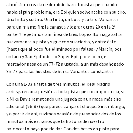
atmósfera creada de dominio barcelonista que, cuando
había algún problema, era Epi quien solventaba con su tiro.
Una finta y su tiro. Una finta, un bote y su tiro. Variantes
para un mismo fin: la canasta y lograr otros 20 en la 2ª
parte. Y repetimos: sin línea de tres. López Iturriaga salta
nuevamente a pista y sigue con su acierto, y entre éste
(hasta que al poco fue eliminado por faltas) y Martín, por
un lado y San Epifanio – o Super Epi- por el otro, el
marcador pasa de un 77-72 ajustado, a un más desahogado
85-77 para las huestes de Serra. Variantes constantes
Con un 91-83 a falta de tres minutos, el Real Madrid
arriesga en una presión a toda pista que con impotencia, ve
a Mike Davis rematando una jugada con un mate más tiro
adicional (96-87) que parece zanjar el choque. Sin embargo,
y a partir de ahí, tuvimos ocasión de presenciar dos de los
minutos más extraños que la historia de nuestro
baloncesto haya podido dar. Con dos bases en pista para