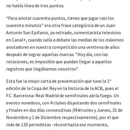
no había línea de tres puntos.
“Para anotar cuarenta puntos, tienes que jugar casi los
cuarenta minutos” era otra frase categórica de un Juan
Antonio San Epifanio, ya retirado, comentarista televisivo
en Canal+, cuando salía a debate las medias de los máximos
anotadores en nuestra competición una veintena de años
después de lograr aquellas marcas. “Hoy día, con las
rotaciones, es imposible que puedan llegar a aquellos
registros que llegábamos nosotros”.
Esta fue la mejor carta de presentación que tuvo la 1ª
edición de la Copa del Rey en la historia de la ACB, pues el
F.C. Barcelona-Real Madrid de semifinales abría fuego. Un
evento novedoso, con 4 clubes disputando dos semifinales
y finales en dos días consecutivas (Miércoles y Jueves, 31 de
Noviembre y 1 de Diciembre respectivamente), por el que
más de 120 periodistas -récord hasta ese momento,