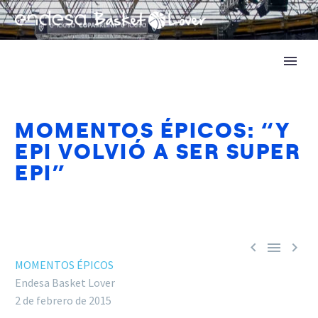
MOMENTOS ÉPICOS: “Y
EPI VOLVIÓ A SER SUPER
EPI”



MOMENTOS ÉPICOS
Endesa Basket Lover
2 de febrero de 2015