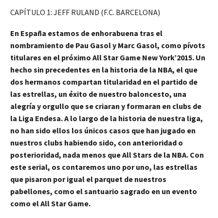
CAPÍTULO 1: JEFF RULAND (F.C. BARCELONA)
En España estamos de enhorabuena tras el
nombramiento de Pau Gasol y Marc Gasol, como pívots
titulares en el próximo All Star Game New York’2015. Un
hecho sin precedentes en la historia de la NBA, el que
dos hermanos compartan titularidad en el partido de
las estrellas, un éxito de nuestro baloncesto, una
alegría y orgullo que se criaran y formaran en clubs de
la Liga Endesa. A lo largo de la historia de nuestra liga,
no han sido ellos los únicos casos que han jugado en
nuestros clubs habiendo sido, con anterioridad o
posterioridad, nada menos que All Stars de la NBA. Con
este serial, os contaremos uno por uno, las estrellas
que pisaron por igual el parquet de nuestros
pabellones, como el santuario sagrado en un evento
como el All Star Game.