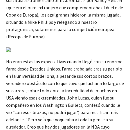
sustituía a su americano Jim Abromaitis por Randy Meister
(que era el otro extranjero que complementaba el dueto de
Copa de Europa), los azulgranas hicieron la misma jugada,
situando a Mike Phillips y relegando a nuestro
protagonista, solamente para la competición europea
(Recopa de Europa).
No eran estas las expectativas cuando llegó con su enorme
fama desde Estados Unidos. Fama trabajada tras su periplo
en la universidad de Iona, a pesar de sus cortos brazos,
verdadero obstáculo con lo que tuvo que luchar a lo largo de
su carrera, sobre todo ante la incredulidad de muchos en
USA viendo esas extremidades. John Lucas, quien fue su
compañero en los Washington Bullets, confesó cuando le
vio “con esos brazos, no podrá jugar”, para rectificar más
adelante. “Pero veía que noqueaba a toda la gente a su
alrededor. Creo que hay dos jugadores en la NBA cuyo