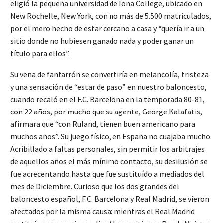
eligió la pequeña universidad de Iona College, ubicado en
New Rochelle, New York, con no más de 5.500 matriculados,
por el mero hecho de estar cercano a casa y “quería ir a un
sitio donde no hubiesen ganado nada y poder ganar un
título para ellos”.
Su vena de fanfarrón se convertiría en melancolía, tristeza
y una sensación de “estar de paso” en nuestro baloncesto,
cuando recaló en el F.C. Barcelona en la temporada 80-81,
con 22 años, por mucho que su agente, George Kalafatis,
afirmara que “con Ruland, tienen buen americano para
muchos años”. Su juego físico, en España no cuajaba mucho.
Acribillado a faltas personales, sin permitir los arbitrajes
de aquellos años el más mínimo contacto, su desilusión se
fue acrecentando hasta que fue sustituído a mediados del
mes de Diciembre. Curioso que los dos grandes del
baloncesto español, F.C. Barcelona y Real Madrid, se vieron
afectados por la misma causa: mientras el Real Madrid