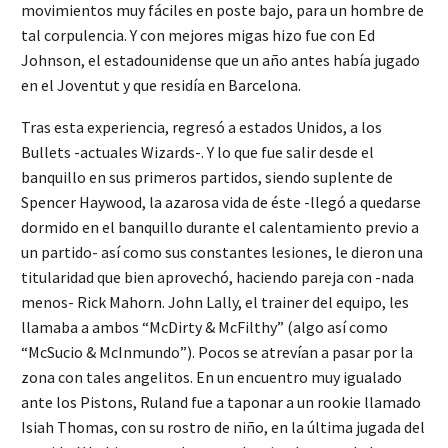
movimientos muy fáciles en poste bajo, para un hombre de
tal corpulencia. Y con mejores migas hizo fue con Ed
Johnson, el estadounidense que un año antes había jugado
en el Joventut y que residía en Barcelona.
Tras esta experiencia, regresó a estados Unidos, a los
Bullets -actuales Wizards-. Y lo que fue salir desde el
banquillo en sus primeros partidos, siendo suplente de
Spencer Haywood, la azarosa vida de éste -llegó a quedarse
dormido en el banquillo durante el calentamiento previo a
un partido- así como sus constantes lesiones, le dieron una
titularidad que bien aprovechó, haciendo pareja con -nada
menos- Rick Mahorn. John Lally, el trainer del equipo, les
llamaba a ambos “McDirty & McFilthy” (algo así como
“McSucio & McInmundo”). Pocos se atrevían a pasar por la
zona con tales angelitos. En un encuentro muy igualado
ante los Pistons, Ruland fue a taponar a un rookie llamado
Isiah Thomas, con su rostro de niño, en la última jugada del