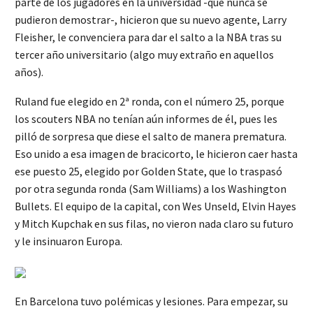
parte de los jugadores en la universidad -que nunca se
pudieron demostrar-, hicieron que su nuevo agente, Larry
Fleisher, le convenciera para dar el salto a la NBA tras su
tercer año universitario (algo muy extraño en aquellos
años).
Ruland fue elegido en 2ª ronda, con el número 25, porque
los scouters NBA no tenían aún informes de él, pues les
pilló de sorpresa que diese el salto de manera prematura.
Eso unido a esa imagen de bracicorto, le hicieron caer hasta
ese puesto 25, elegido por Golden State, que lo traspasó
por otra segunda ronda (Sam Williams) a los Washington
Bullets. El equipo de la capital, con Wes Unseld, Elvin Hayes
y Mitch Kupchak en sus filas, no vieron nada claro su futuro
y le insinuaron Europa.
En Barcelona tuvo polémicas y lesiones. Para empezar, su