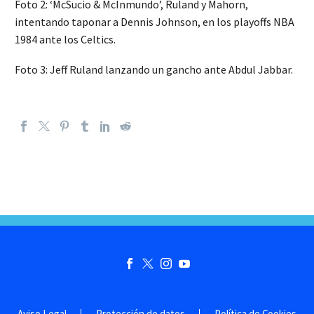
Foto 2: ‘McSucio & McInmundo’, Ruland y Mahorn,
intentando taponar a Dennis Johnson, en los playoffs NBA
1984 ante los Celtics.
Foto 3: Jeff Ruland lanzando un gancho ante Abdul Jabbar.
Aviso Legal
Protección de datos
Política de Cookies