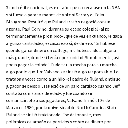
Siendo élite nacional, es extraño que no recalase en la NBA
y sí fuese a parar a manos de Antoni Serra y el Palau
Blaugrana. Resultó que Ruland trató y negoció con un
agente, Paul Corvino, durante su etapa colegial -algo
terminantemente prohibido-, que de vez en cuando, le daba
algunas cantidades, escasas eso sí, de dinero. “Si hubiese
querido ganar dinero en college, me hubiese ido a alguna
más grande, donde sí tenía oportunidad. Simplemente, así
podía pagar la colada”. Pudo ser la mecha para su marcha,
algo por lo que Jim Valvano se sintió algo responsable. Lo
trataba a veces como a un hijo -el padre de Ruland, antiguo
jugador de beisbol, falleció de un paro cardíaco cuando Jeff
contaba con 7 años de edad-, y fue cuando sin
comunicárselo a sus jugadores, Valvano firmó el 26 de
Marzo de 1980, por la universidad de North Carolina State.
Ruland se sintió traicionado. Ese detonante, más
polémicas de amaño de partidos y cobro de dinero por