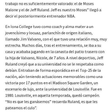
trabajo no es suficientemente valorado: el de Moses
Malone y el de Jeff Ruland. Jeff es nuestro Moses” llegó a
decir el posteriormente entrenador NBA.
En Iona College tuvo como coach y alma mater a un
jovencísimo y locuaz, parlanchín de origen italiano,
llamado Jim Valvano, con el que tuvo una relación muy, muy
estrecha. Muchos días, tras el entrenamiento, se iba a su
casa y acababa jugando en la canasta del patio trasero con
la hija de Valvano, Nicole, de 7 años. A nivel deportivo, Jeff
Ruland creyó que a su universidad no se le respetaba como
debían. Entraban de forma esporádica en el Top-25 de la
nación, aún teniendo actuaciones memorables como una
victoria por 17 puntos en el Madison Square Garden, un
escenario de lujo, ante la universidad de Louisville. Fue en
1980. Louisville, en aquella temporada, quedó campeón.
“No es que les ganásemos” recuerda Ruland, es que les
pateamos el culo”.