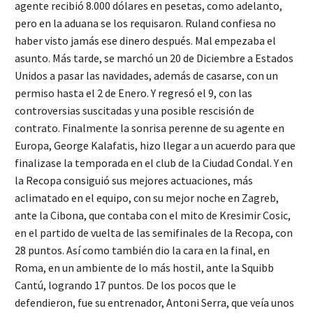
agente recibió 8.000 dólares en pesetas, como adelanto,
pero en la aduana se los requisaron. Ruland confiesa no
haber visto jamás ese dinero después. Mal empezaba el
asunto. Más tarde, se marchó un 20 de Diciembre a Estados
Unidos a pasar las navidades, además de casarse, con un
permiso hasta el 2 de Enero. Y regresó el 9, con las
controversias suscitadas y una posible rescisión de
contrato. Finalmente la sonrisa perenne de su agente en
Europa, George Kalafatis, hizo llegar a un acuerdo para que
finalizase la temporada en el club de la Ciudad Condal. Y en
la Recopa consiguió sus mejores actuaciones, más
aclimatado en el equipo, con su mejor noche en Zagreb,
ante la Cibona, que contaba con el mito de Kresimir Cosic,
en el partido de vuelta de las semifinales de la Recopa, con
28 puntos. Así como también dio la cara en la final, en
Roma, en un ambiente de lo más hostil, ante la Squibb
Cantú, logrando 17 puntos. De los pocos que le
defendieron, fue su entrenador, Antoni Serra, que veía unos