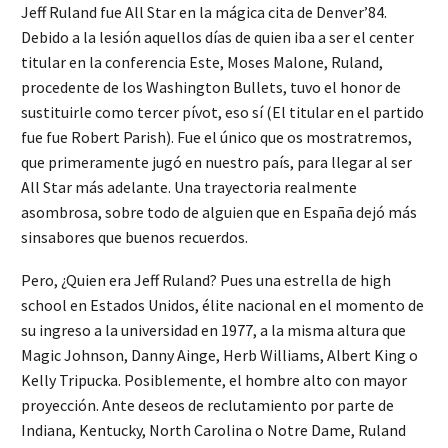
Jeff Ruland fue All Star en la mágica cita de Denver’84.
Debido a la lesión aquellos días de quien iba a ser el center
titular en la conferencia Este, Moses Malone, Ruland,
procedente de los Washington Bullets, tuvo el honor de
sustituirle como tercer pívot, eso sí (El titular en el partido
fue fue Robert Parish). Fue el único que os mostratremos,
que primeramente jugó en nuestro país, para llegar al ser
All Star más adelante. Una trayectoria realmente
asombrosa, sobre todo de alguien que en España dejó más
sinsabores que buenos recuerdos.
Pero, ¿Quien era Jeff Ruland? Pues una estrella de high
school en Estados Unidos, élite nacional en el momento de
su ingreso a la universidad en 1977, a la misma altura que
Magic Johnson, Danny Ainge, Herb Williams, Albert King o
Kelly Tripucka. Posiblemente, el hombre alto con mayor
proyección. Ante deseos de reclutamiento por parte de
Indiana, Kentucky, North Carolina o Notre Dame, Ruland