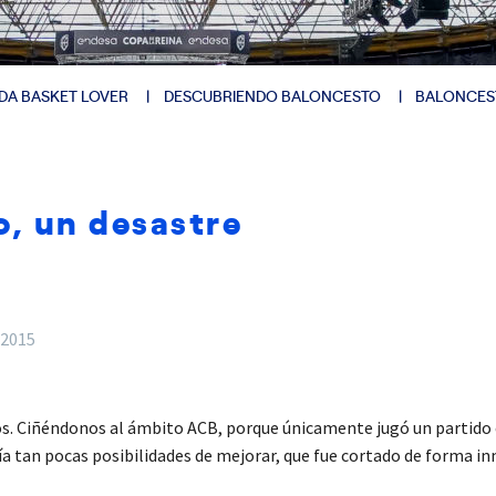
DA BASKET LOVER
DESCUBRIENDO BALONCESTO
BALONCES
o, un desastre
 2015
s. Ciñéndonos al ámbito ACB, porque únicamente jugó un partido c
nía tan pocas posibilidades de mejorar, que fue cortado de forma i