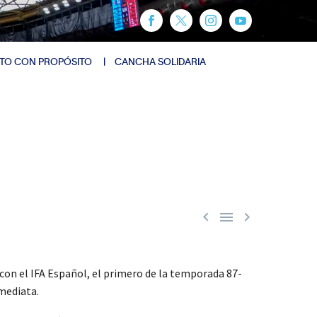
TO CON PROPÓSITO
CANCHA SOLIDARIA



on el IFA Español, el primero de la temporada 87-
nmediata.