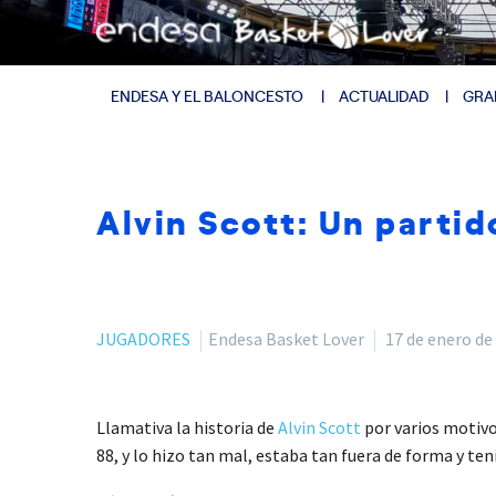
ENDESA Y EL BALONCESTO
ACTUALIDAD
GRA
Alvin Scott: Un partid
JUGADORES
Endesa Basket Lover
17 de enero de
Llamativa la historia de
Alvin Scott
por varios motivo
88, y lo hizo tan mal, estaba tan fuera de forma y te