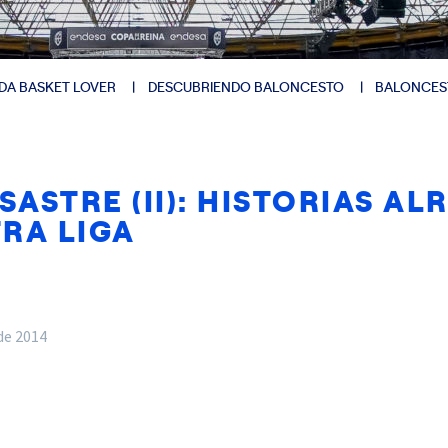
DA BASKET LOVER
DESCUBRIENDO BALONCESTO
BALONCES
SASTRE (II): HISTORIAS A
RA LIGA
de 2014