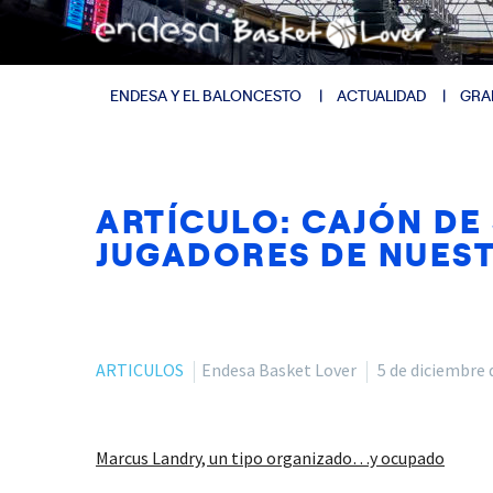
ENDESA Y EL BALONCESTO
ACTUALIDAD
GRA
ARTÍCULO: CAJÓN DE 
JUGADORES DE NUEST
ARTICULOS
Endesa Basket Lover
5 de diciembre 
Marcus Landry, un tipo organizado…y ocupado