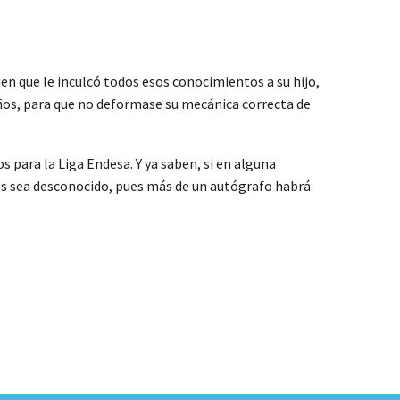
ien que le inculcó todos esos conocimientos a su hijo,
años, para que no deformase su mecánica correcta de
 para la Liga Endesa. Y ya saben, si en alguna
 les sea desconocido, pues más de un autógrafo habrá