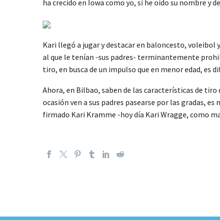
ha crecido en Iowa como yo, sí he oído su nombre y de
Kari llegó a jugar y destacar en baloncesto, voleibol 
al que le tenían -sus padres- terminantemente prohib
tiro, en busca de un impulso que en menor edad, es dif
Ahora, en Bilbao, saben de las características de tir
ocasión ven a sus padres pasearse por las gradas, es 
firmado Kari Kramme -hoy día Kari Wragge, como mand