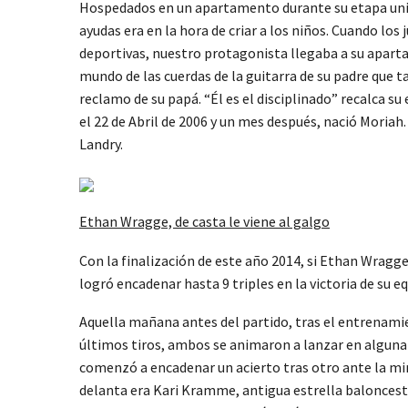
Hospedados en un apartamento durante su etapa univer
ayudas era en la hora de criar a los niños. Cuando lo
deportivas, nuestro protagonista llegaba a su aparta
mundo de las cuerdas de la guitarra de su padre que 
reclamo de su papá. “Él es el disciplinado” recalca su
el 22 de Abril de 2006 y un mes después, nació Moria
Landry.
Ethan Wragge, de casta le viene al galgo
Con la finalización de este año 2014, si Ethan Wragge
logró encadenar hasta 9 triples en la victoria de su eq
Aquella mañana antes del partido, tras el entrenamie
últimos tiros, ambos se animaron a lanzar en alguna 
comenzó a encadenar un acierto tras otro ante la mi
delanta era Kari Kramme, antigua estrella baloncesti