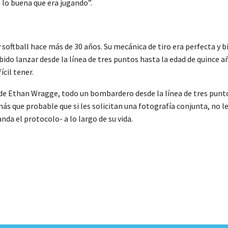
 lo buena que era jugando”.
y softball hace más de 30 años. Su mecánica de tiro era perfecta y b
ido lanzar desde la línea de tres puntos hasta la edad de quince 
ícil tener.
o de Ethan Wragge, todo un bombardero desde la línea de tres puntos
más que probable que si les solicitan una fotografía conjunta, no
a el protocolo- a lo largo de su vida.