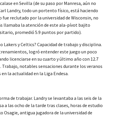
calase en Sevilla (de su paso por Manresa, aún no
arl Landry, todo un portento físico, está haciendo
 fue reclutado por la universidad de Wisconsin, no
s llamaba la atención de este ala-pívot bajito
sitario, promedió 5.9 puntos por partido).
Lakers y Celtics? Capacidad de trabajo y disciplina.
entrenamientos, logró entender este juego un poco
ndo licenciarse en su cuarto y último año con 12.7
. Trabajo, notables sensaciones durante los veranos
en la actualidad en la Liga Endesa.
orma de trabajar. Landry se levantaba a las seis de la
a las ocho de la tarde tras clases, horas de estudio
o Osagie, antigua jugadora de la universidad de