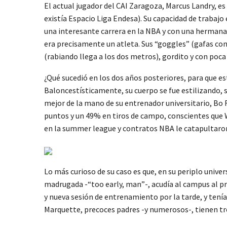
El actual jugador del CAI Zaragoza, Marcus Landry, e
existía Espacio Liga Endesa). Su capacidad de trabajo
una interesante carrera en la NBA y con una hermana 
era precisamente un atleta. Sus “goggles” (gafas con
(rabiando llega a los dos metros), gordito y con poca
¿Qué sucedió en los dos años posteriores, para que e
Baloncestísticamente, su cuerpo se fue estilizando, 
mejor de la mano de su entrenador universitario, Bo 
puntos y un 49% en tiros de campo, conscientes que 
en la summer league y contratos NBA le catapultaron 
Lo más curioso de su caso es que, en su periplo univers
madrugada -“too early, man”-, acudía al campus al pr
y nueva sesión de entrenamiento por la tarde, y tenía
Marquette, precoces padres -y numerosos-, tienen tres