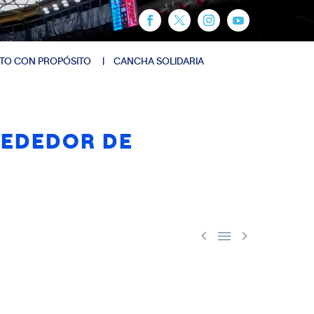
TO CON PROPÓSITO
CANCHA SOLIDARIA
LREDEDOR DE


