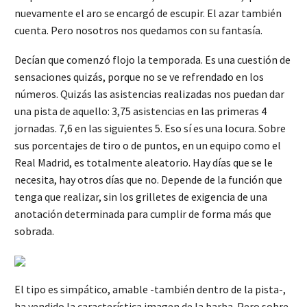
nuevamente el aro se encargó de escupir. El azar también
cuenta. Pero nosotros nos quedamos con su fantasía.
Decían que comenzó flojo la temporada. Es una cuestión de
sensaciones quizás, porque no se ve refrendado en los
números. Quizás las asistencias realizadas nos puedan dar
una pista de aquello: 3,75 asistencias en las primeras 4
jornadas. 7,6 en las siguientes 5. Eso sí es una locura. Sobre
sus porcentajes de tiro o de puntos, en un equipo como el
Real Madrid, es totalmente aleatorio. Hay días que se le
necesita, hay otros días que no. Depende de la función que
tenga que realizar, sin los grilletes de exigencia de una
anotación determinada para cumplir de forma más que
sobrada.
El tipo es simpático, amable -también dentro de la pista-,
ha vendido la característica imagen de la barba. Pero sobre