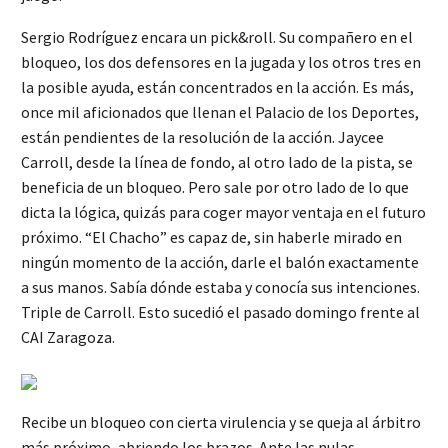
Sergio Rodríguez encara un pick&roll. Su compañero en el
bloqueo, los dos defensores en la jugada y los otros tres en
la posible ayuda, están concentrados en la acción. Es más,
once mil aficionados que llenan el Palacio de los Deportes,
están pendientes de la resolución de la acción. Jaycee
Carroll, desde la línea de fondo, al otro lado de la pista, se
beneficia de un bloqueo. Pero sale por otro lado de lo que
dicta la lógica, quizás para coger mayor ventaja en el futuro
próximo. “El Chacho” es capaz de, sin haberle mirado en
ningún momento de la acción, darle el balón exactamente
a sus manos. Sabía dónde estaba y conocía sus intenciones.
Triple de Carroll. Esto sucedió el pasado domingo frente al
CAI Zaragoza.
Recibe un bloqueo con cierta virulencia y se queja al árbitro
más próximo, abriendo los brazos. Ante las nulas