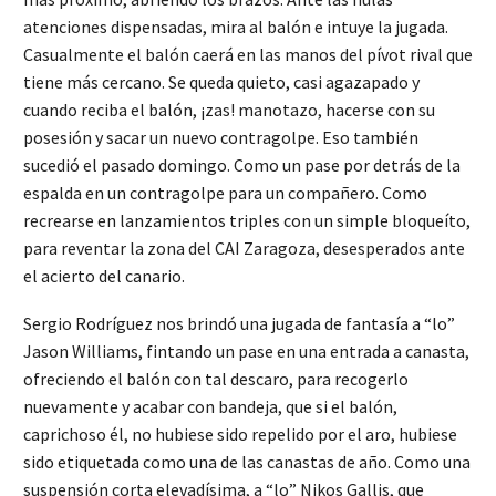
atenciones dispensadas, mira al balón e intuye la jugada.
Casualmente el balón caerá en las manos del pívot rival que
tiene más cercano. Se queda quieto, casi agazapado y
cuando reciba el balón, ¡zas! manotazo, hacerse con su
posesión y sacar un nuevo contragolpe. Eso también
sucedió el pasado domingo. Como un pase por detrás de la
espalda en un contragolpe para un compañero. Como
recrearse en lanzamientos triples con un simple bloqueíto,
para reventar la zona del CAI Zaragoza, desesperados ante
el acierto del canario.
Sergio Rodríguez nos brindó una jugada de fantasía a “lo”
Jason Williams, fintando un pase en una entrada a canasta,
ofreciendo el balón con tal descaro, para recogerlo
nuevamente y acabar con bandeja, que si el balón,
caprichoso él, no hubiese sido repelido por el aro, hubiese
sido etiquetada como una de las canastas de año. Como una
suspensión corta elevadísima, a “lo” Nikos Gallis, que