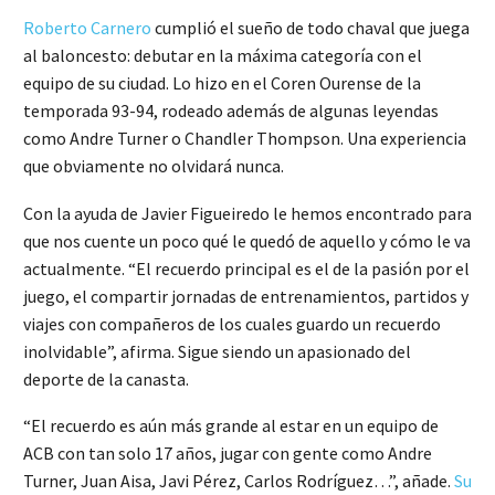
Roberto Carnero
cumplió el sueño de todo chaval que juega
al baloncesto: debutar en la máxima categoría con el
equipo de su ciudad. Lo hizo en el Coren Ourense de la
temporada 93-94, rodeado además de algunas leyendas
como Andre Turner o Chandler Thompson. Una experiencia
que obviamente no olvidará nunca.
Con la ayuda de Javier Figueiredo le hemos encontrado para
que nos cuente un poco qué le quedó de aquello y cómo le va
actualmente. “El recuerdo principal es el de la pasión por el
juego, el compartir jornadas de entrenamientos, partidos y
viajes con compañeros de los cuales guardo un recuerdo
inolvidable”, afirma. Sigue siendo un apasionado del
deporte de la canasta.
“El recuerdo es aún más grande al estar en un equipo de
ACB con tan solo 17 años, jugar con gente como Andre
Turner, Juan Aisa, Javi Pérez, Carlos Rodríguez…”, añade.
Su