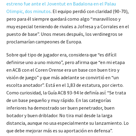
estreno fue ante el Joventut en Badalona en el Palau
Olimpic, dos minutos
. El equipo perdió con claridad (90-70),
pero para él siempre quedará como algo “maravilloso y
muy especial teniendo de rivales a Jofresa y a Corrales en el
puesto de base”. Unos meses después, los verdinegros se
proclamarían campeones de Europa.
Sobre qué tipo de jugador era, considera que “es difícil
definirse uno a uno mismo”, pero afirma que “en mi etapa
en ACB con el Coren Orense era un base con buen tiro y
visión de juego” y que más adelante se convirtió en “un
escolta anotador”. Está en el 1,83 de estatura, por cierto.
Como curiosidad, la Guía ACB 93-94 le definía así: “Se trata
de un base pequeño y muy rápido. En las categorías
inferiores ha demostrado ser buen penetrador, buen
botador y buen driblador. No tira mal desde la larga
distancia, aunque no usa especialmente su lanzamiento. Lo
que debe mejorar más es su aportación en defensa”.