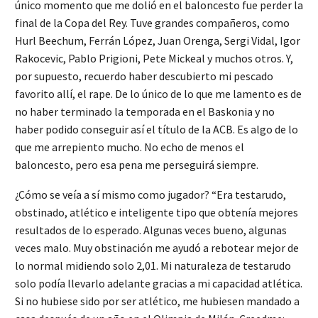
único momento que me dolió en el baloncesto fue perder la
final de la Copa del Rey. Tuve grandes compañeros, como
Hurl Beechum, Ferrán López, Juan Orenga, Sergi Vidal, Igor
Rakocevic, Pablo Prigioni, Pete Mickeal y muchos otros. Y,
por supuesto, recuerdo haber descubierto mi pescado
favorito allí, el rape. De lo único de lo que me lamento es de
no haber terminado la temporada en el Baskonia y no
haber podido conseguir así el título de la ACB. Es algo de lo
que me arrepiento mucho. No echo de menos el
baloncesto, pero esa pena me perseguirá siempre.
¿Cómo se veía a sí mismo como jugador? “Era testarudo,
obstinado, atlético e inteligente tipo que obtenía mejores
resultados de lo esperado. Algunas veces bueno, algunas
veces malo. Muy obstinación me ayudó a rebotear mejor de
lo normal midiendo solo 2,01. Mi naturaleza de testarudo
solo podía llevarlo adelante gracias a mi capacidad atlética.
Si no hubiese sido por ser atlético, me hubiesen mandado a