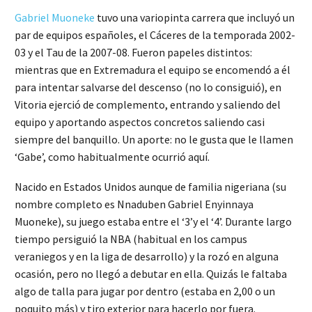
Gabriel Muoneke
tuvo una variopinta carrera que incluyó un
par de equipos españoles, el Cáceres de la temporada 2002-
03 y el Tau de la 2007-08. Fueron papeles distintos:
mientras que en Extremadura el equipo se encomendó a él
para intentar salvarse del descenso (no lo consiguió), en
Vitoria ejerció de complemento, entrando y saliendo del
equipo y aportando aspectos concretos saliendo casi
siempre del banquillo. Un aporte: no le gusta que le llamen
‘Gabe’, como habitualmente ocurrió aquí.
Nacido en Estados Unidos aunque de familia nigeriana (su
nombre completo es Nnaduben Gabriel Enyinnaya
Muoneke), su juego estaba entre el ‘3’y el ‘4’. Durante largo
tiempo persiguió la NBA (habitual en los campus
veraniegos y en la liga de desarrollo) y la rozó en alguna
ocasión, pero no llegó a debutar en ella. Quizás le faltaba
algo de talla para jugar por dentro (estaba en 2,00 o un
poquito más) y tiro exterior para hacerlo por fuera.