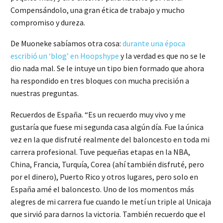
Compensándolo, una gran ética de trabajo y mucho
compromiso y dureza.
De Muoneke sabíamos otra cosa:
durante una época
escribió un ‘blog’ en Hoopshype
y la verdad es que no se le
dio nada mal. Se le intuye un tipo bien formado que ahora
ha respondido en tres bloques con mucha precisión a
nuestras preguntas.
Recuerdos de España. “Es un recuerdo muy vivo y me
gustaría que fuese mi segunda casa algún día. Fue la única
vez en la que disfruté realmente del baloncesto en toda mi
carrera profesional. Tuve pequeñas etapas en la NBA,
China, Francia, Turquía, Corea (ahí también disfruté, pero
por el dinero), Puerto Rico y otros lugares, pero solo en
España amé el baloncesto. Uno de los momentos más
alegres de mi carrera fue cuando le metí un triple al Unicaja
que sirvió para darnos la victoria. También recuerdo que el