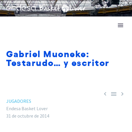
Gabriel Muoneke:
Testarudo… y escritor



JUGADORES
Endesa Basket Lover
31 de octubre de 2014