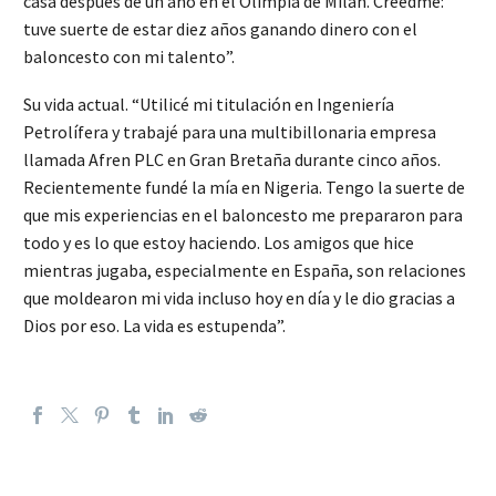
casa después de un año en el Olimpia de Milán. Creedme:
tuve suerte de estar diez años ganando dinero con el
baloncesto con mi talento”.
Su vida actual. “Utilicé mi titulación en Ingeniería
Petrolífera y trabajé para una multibillonaria empresa
llamada Afren PLC en Gran Bretaña durante cinco años.
Recientemente fundé la mía en Nigeria. Tengo la suerte de
que mis experiencias en el baloncesto me prepararon para
todo y es lo que estoy haciendo. Los amigos que hice
mientras jugaba, especialmente en España, son relaciones
que moldearon mi vida incluso hoy en día y le dio gracias a
Dios por eso. La vida es estupenda”.