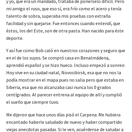
y yo, que era un mandado, trataba de ponerselo dificil. Pero
mi amigo el ruso, que eso sí, era frío como el acero y tenía
talento de sobra, superaba mis pruebas con extraña
facilidad y sin quejarse. Fue entonces cuando entendí, que
éstos, los del Este, son de otra pasta. Han nacido para éste
deporte.
Y así fue como Bob caló en nuestros corazones y seguro que
en el de los suyos. Se compró casa en Benalmádena,
aprendió español y se hizo hueco. Incluso empezó a sonreir.
Hoy vive en su ciudad natal, Novosibirsk, esa que no nos la
podía mostrar en el mapa pues no salia pero que estaba en
Siberia, esa que no alcanzaba casi nunca los 0 grados
centígrados. Al parecer entrena al equipo de allí y cumplió
el sueño que siempre tuvo.
Me dijeron que hace unos días pisó el Carpena. Me hubiera
encantado haberle saludado de nuevo y haber compartido
viejas anecdotas pasadas. Si le ven, acuérdense de saludar a