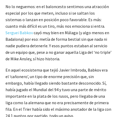
No lo neguemos: en el baloncesto sentimos una atracción
especial por los que meten, incluso si se saltan los
sistemas o lanzan en posición poco favorable. Es más:
cuanto más difícil es un tiro, más nos emociona si entra.
Serguei Babkov
cayó muy bien en Málaga (y algo menos en
Badalona) por eso: metía de forma bestial sin que nada ni
nadie pudiera detenerle. Y esos puntos estaban al servicio
de un equipo que, pese a no ganar aquella Liga del ‘no triple’
de Mike Ansley, sí hizo historia.
En aquel ecosistema que tejió Javier Imbroda, Babkov era
el ‘cañonero’, un tipo de enorme precisión que, sin
embargo, había llegado siendo bastante desconocido. Sí,
había jugado el Mundial del 94 y tuvo una parte de mérito
importante en la plata de los rusos, pero llegaba de una
liga como la alemana que no era precisamente de primera
fila. En el Trier había sido el máximo anotador de la liga con
24,1 puntos por partido, todo un aviso.