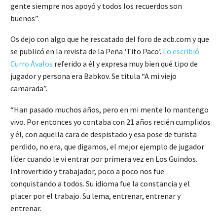
gente siempre nos apoyó y todos los recuerdos son
buenos”.
Os dejo con algo que he rescatado del foro de acb.com y que
se publicó en la revista de la Peña ‘Tito Paco’.
Lo escribió
Curro Ávalos
referido a él y expresa muy bien qué tipo de
jugador y persona era Babkov. Se titula “A mi viejo
camarada”.
“Han pasado muchos años, pero en mi mente lo mantengo
vivo. Por entonces yo contaba con 21 años recién cumplidos
y él, con aquella cara de despistado y esa pose de turista
perdido, no era, que digamos, el mejor ejemplo de jugador
líder cuando le vi entrar por primera vez en Los Guindos.
Introvertido y trabajador, poco a poco nos fue
conquistando a todos. Su idioma fue la constancia y el
placer por el trabajo. Su lema, entrenar, entrenar y
entrenar.