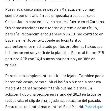
Pues nada, cinco años se pegó en Málaga, siendo muy
querido por una afición que empezaba a despedirse de
Ciudad Jardín para empezar a hacerse fuerte en el Carpena.
Sus demostraciones no tuvieron el premio de un título,
pero sí el reconocimiento general y un último contrato en
España en el Joventut, donde no lució tanto,
aparentemente machacado por los problemas físicos que
le hicieron entrar y salir de la plantilla. En total fueron 215
partidos ACB con 16,4 puntos por partido y un 38% en
triples.
Pero no era simplemente un tirador lejano. También podía
hacer más cosas, como subir el balón o buscar la canasta
mediante penetraciones. Y tenía buenas piernas. En
acb.com hubo una sección en verano del 2013 en la que se
recuperaba el clip de una jugada espectacular del pasado.
En su caso, un brutal mate ante el Real Madrid.
Para el que