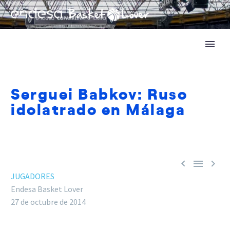
Serguei Babkov: Ruso
idolatrado en Málaga



JUGADORES
Endesa Basket Lover
27 de octubre de 2014