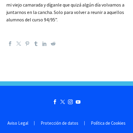
mi viejo camarada y díganle que quizá algún día volvamos a
juntarnos en la cancha. Solo para volver a reunir a aquellos
alumnos del curso 94/95”.
Aviso Legal
Protección de datos
Política de Cookies