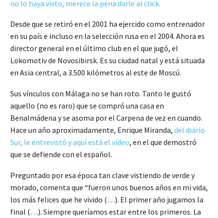
no lo haya visto, merece la pena darle al click.
Desde que se retiró en el 2001 ha ejercido como entrenador
en su país e incluso en la selección rusa en el 2004. Ahora es
director general en el último club en el que jugó, el
Lokomotiv de Novosibirsk. Es su ciudad natal y está situada
en Asia central, a 3.500 kilómetros al este de Moscú.
Sus vínculos con Málaga no se han roto. Tanto le gustó
aquello (no es raro) que se compró una casa en
Benalmádena y se asoma por el Carpena de vez en cuando.
Hace un año aproximadamente, Enrique Miranda,
del diario
Sur, le entrevistó y aquí está el vídeo
, en el que demostró
que se defiende con el español.
Preguntado por esa época tan clave vistiendo de verde y
morado, comenta que “fueron unos buenos años en mi vida,
los más felices que he vivido (…). El primer año jugamos la
final (…). Siempre queríamos estar entre los primeros. La