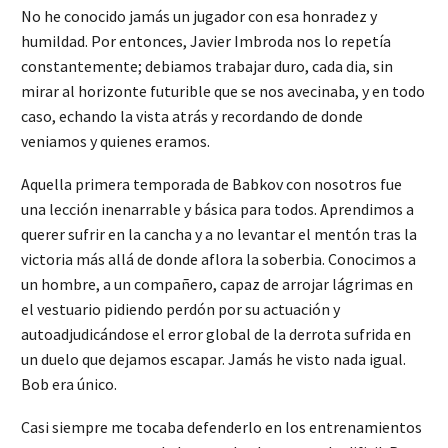
No he conocido jamás un jugador con esa honradez y
humildad. Por entonces, Javier Imbroda nos lo repetía
constantemente; debiamos trabajar duro, cada dia, sin
mirar al horizonte futurible que se nos avecinaba, y en todo
caso, echando la vista atrás y recordando de donde
veniamos y quienes eramos.
Aquella primera temporada de Babkov con nosotros fue
una lección inenarrable y básica para todos. Aprendimos a
querer sufrir en la cancha y a no levantar el mentón tras la
victoria más allá de donde aflora la soberbia. Conocimos a
un hombre, a un compañero, capaz de arrojar lágrimas en
el vestuario pidiendo perdón por su actuación y
autoadjudicándose el error global de la derrota sufrida en
un duelo que dejamos escapar. Jamás he visto nada igual.
Bob era único.
Casi siempre me tocaba defenderlo en los entrenamientos